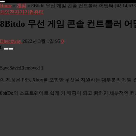
Home
»
게임
»
8Bitdo 무선 게임 콘솔 컨트롤러 어댑터 (약 14,6
게임
전자기기
컴퓨터
8Bitdo 무선 게임 콘솔 컨트롤러 어
Direct:way
2022년 3월 1일
95
0
0
Save
Saved
Removed
1
이 제품은 PS5, Xbox를 포함한 무선을 지원하는 대부분의 게
8bitDo의 소프트웨어로 쉽게 키 매핑이 되고 원하면 세부적인 