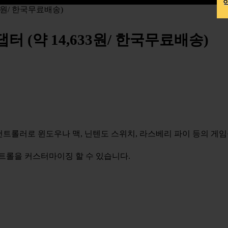
약
33원/ 한국무료배송)
댑터 (약 14,633원/ 한국무료배송)
임 컨트롤러로 윈도우나 맥, 닌텐도 스위치, 라스베리 파이 등의 게
컨트롤을 커스터마이징 할 수 있습니다.