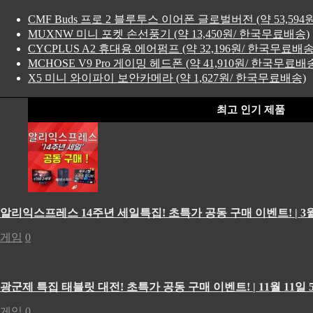
CMF Buds 프로 2 블루투스 이어폰 글로벌버전 (약 53,59
MUXNW 미니 포켓 손선풍기 (약 13,450원/ 한국무료배송)
CYCPLUS A2 휴대용 에어펌프 (약 32,196원/ 한국무료배송
MCHOSE V9 Pro 게이밍 헤드폰 (약 41,910원/ 한국무료배
X5 미니 와이파이 보안카메라 (약 1,627원/ 한국무료배송)
최고 인기 제품
알리익스프레스 14주년 세일특집! 초특가 공동 구매 이벤트! | 3월
게임
0
광군제 특집 태블릿 대전! 초특가 공동 구매 이벤트! | 11월 11일 5
게임
0