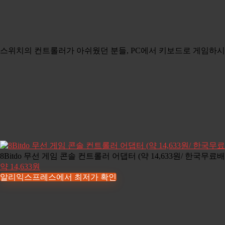
스위치의 컨트롤러가 아쉬웠던 분들, PC에서 키보드로 게임하시
8Bitdo 무선 게임 콘솔 컨트롤러 어댑터 (약 14,633원/ 한국무료배
약 14,633원
알리익스프레스에서 최저가 확인