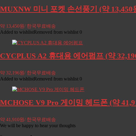
MUXNW 미니 포켓 손선풍기 (약 13,45
약 13,450원/ 한국무료배송
Added to wishlist
Removed from wishlist
0
CYCPLUS A2 휴대용 에어펌프 (약 32,
약 32,196원/ 한국무료배송
Added to wishlist
Removed from wishlist
0
MCHOSE V9 Pro 게이밍 헤드폰 (약 41
약 41,910원/ 한국무료배송
We will be happy to hear your thoughts