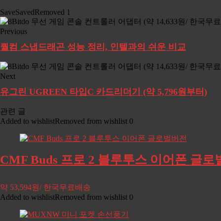
Save
Saved
Removed
1
Previous
퀄컴 스냅드래곤 성능 정리, 인텔과의 쉬운 비교
Next
유그린 UGREEN 타입C 카드리더기 (약 5,796원부터)
관련 글
Added to wishlist
Removed from wishlist
0
CMF Buds 프로 2 블루투스 이어폰 글로벌
약 53,594원/ 한국무료배송
Added to wishlist
Removed from wishlist
0