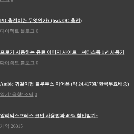
PD 충전이란 무엇인가? (feat. QC 충전)
다이렉트 블로그
0
프로가 사용하는 유료 이미지 사이트 – 셔터스톡 1년 사용기
다이렉트 블로그
0
Ambie 귀걸이형 블루투스 이어폰 (약 24,417원/ 한국무료배송)
악기/ 음향/ 조명
0
알리익스프레스 코인 사용법과 40% 할인받기~
게임
26315