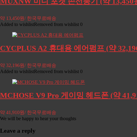
MUXNW 미니 포켓 손선풍기 (약 13,45
약 13,450원/ 한국무료배송
Added to wishlist
Removed from wishlist
0
CYCPLUS A2 휴대용 에어펌프 (약 32,
약 32,196원/ 한국무료배송
Added to wishlist
Removed from wishlist
0
MCHOSE V9 Pro 게이밍 헤드폰 (약 41
약 41,910원/ 한국무료배송
We will be happy to hear your thoughts
Leave a reply