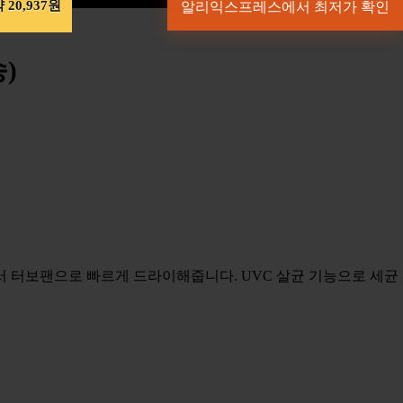
 20,937원
알리익스프레스에서 최저가 확인
송)
면서 터보팬으로 빠르게 드라이해줍니다. UVC 살균 기능으로 세균