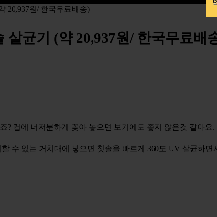
약
(약 20,937원/ 한국무료배송)
칫솔 살균기 (약 20,937원/ 한국무료배
죠? 컵에 너저분하게 꽂아 놓으면 보기에도 좋지 않은것 같아요.
치할 수 있는 거치대에 넣으면 칫솔을 빠르게 360도 UV 살균하