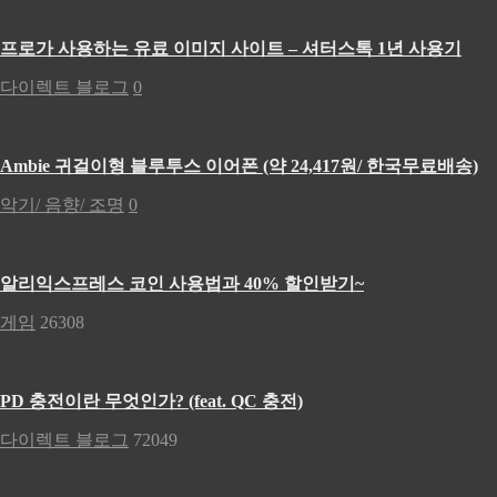
프로가 사용하는 유료 이미지 사이트 – 셔터스톡 1년 사용기
다이렉트 블로그
0
Ambie 귀걸이형 블루투스 이어폰 (약 24,417원/ 한국무료배송)
악기/ 음향/ 조명
0
알리익스프레스 코인 사용법과 40% 할인받기~
게임
26308
PD 충전이란 무엇인가? (feat. QC 충전)
다이렉트 블로그
72049