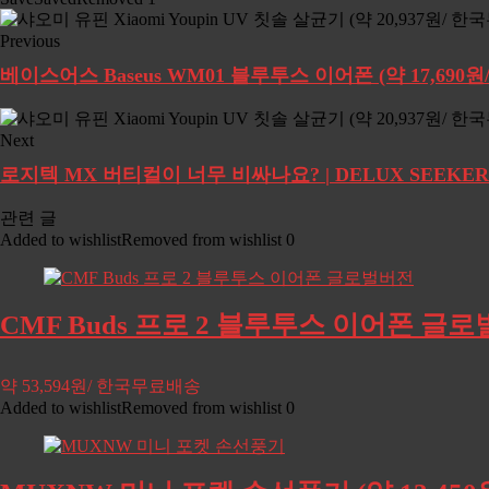
Previous
베이스어스 Baseus WM01 블루투스 이어폰 (약 17,690
Next
로지텍 MX 버티컬이 너무 비싸나요? | DELUX SEEK
관련 글
Added to wishlist
Removed from wishlist
0
CMF Buds 프로 2 블루투스 이어폰 글로벌
약 53,594원/ 한국무료배송
Added to wishlist
Removed from wishlist
0