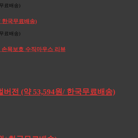
원/ 한국무료배송)
ER 손목보호 수직마우스 리뷰
버전 (약 53,594원/ 한국무료배송)