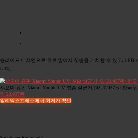
슬라이드 디자인으로 위로 밀어서 칫솔을 거치할 수 있고, LED 
니다.
샤오미 유핀 Xiaomi Youpin UV 칫솔 살균기 (약 20,937원/ 한
약 20,937원
알리익스프레스에서 최저가 확인
Save
Saved
Removed
1