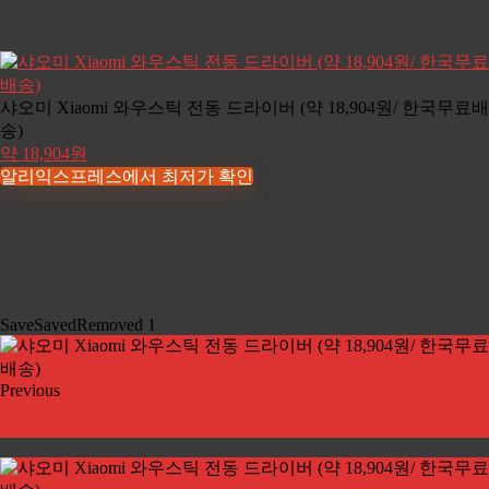
샤오미 Xiaomi 와우스틱 전동 드라이버 (약 18,904원/ 한국무료배
송)
약 18,904원
알리익스프레스에서 최저가 확인
Save
Saved
Removed
1
Previous
스마트 와이파이 홈 소켓 (약 8,740원/ 한국무료배송)