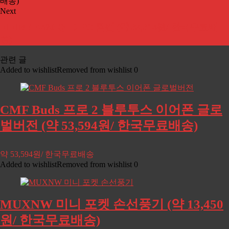
Next
FIFINE K420 QHD PC 웹캠 (약 39,314원/ 한국무료배
송)
관련 글
Added to wishlist
Removed from wishlist
0
CMF Buds 프로 2 블루투스 이어폰 글로
벌버전 (약 53,594원/ 한국무료배송)
약 53,594원/ 한국무료배송
Added to wishlist
Removed from wishlist
0
MUXNW 미니 포켓 손선풍기 (약 13,450
원/ 한국무료배송)