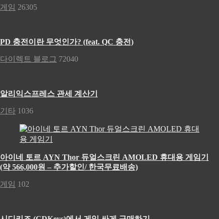
게임
26305
PD 충전이란 무엇인가? (feat. QC 충전)
다이렉트 블로그
72040
알리익스프레스 관세 계산기
기타
1036
아이네 토르 AYN Thor 듀얼스크린 AMOLED 휴대용 게임기
(약 566,000원 – 추가할인/ 한국무료배송)
게임
102
시디키즈 (CDKeys)에서 게임 싸게 구매하기