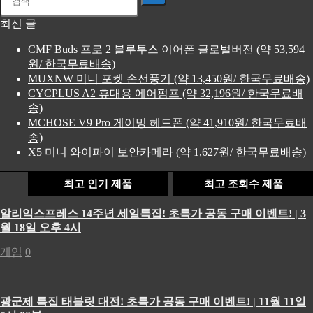
최신 글
CMF Buds 프로 2 블루투스 이어폰 글로벌버전 (약 53,594
원/ 한국무료배송)
MUXNW 미니 포켓 손선풍기 (약 13,450원/ 한국무료배송)
CYCPLUS A2 휴대용 에어펌프 (약 32,196원/ 한국무료배
송)
MCHOSE V9 Pro 게이밍 헤드폰 (약 41,910원/ 한국무료배
송)
X5 미니 와이파이 보안카메라 (약 1,627원/ 한국무료배송)
최고 인기 제품
최고 조회수 제품
알리익스프레스 14주년 세일특집! 초특가 공동 구매 이벤트! | 3
월 18일 오후 4시
게임
0
광군제 특집 태블릿 대전! 초특가 공동 구매 이벤트! | 11월 11일