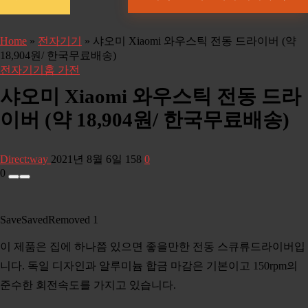
Home
»
전자기기
»
샤오미 Xiaomi 와우스틱 전동 드라이버 (약
18,904원/ 한국무료배송)
전자기기
홈 가전
샤오미 Xiaomi 와우스틱 전동 드라
이버 (약 18,904원/ 한국무료배송)
Direct:way
2021년 8월 6일
158
0
0
Save
Saved
Removed
1
이 제품은 집에 하나쯤 있으면 좋을만한 전동 스큐류드라이버입
니다. 독일 디자인과 알루미늄 합금 마감은 기본이고 150rpm의
준수한 회전속도를 가지고 있습니다.