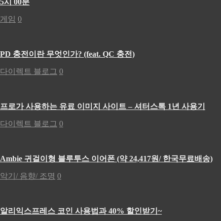
5시 00분
게임
0
PD 충전이란 무엇인가? (feat. QC 충전)
다이렉트 블로그
0
프로가 사용하는 유료 이미지 사이트 – 셔터스톡 1년 사용기
다이렉트 블로그
0
Ambie 귀걸이형 블루투스 이어폰 (약 24,417원/ 한국무료배송)
악기/ 음향/ 조명
0
알리익스프레스 코인 사용법과 40% 할인받기~