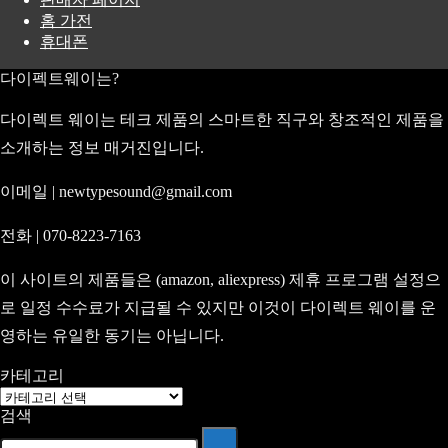
홈 가전
휴대폰
다이펙트웨이는?
다이렉트 웨이는 테크 제품의 스마트한 직구와 창조적인 제품을
소개하는 정보 매거진입니다.
이메일 | newtypesound@gmail.com
전화 | 070-8223-7163
이 사이트의 제품들은 (amazon, aliexpress) 제휴 프로그램 설정으
로 일정 수수료가 지급될 수 있지만 이것이 다이렉트 웨이를 운
영하는 유일한 동기는 아닙니다.
카테고리
카
검색
테
고