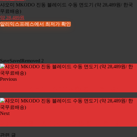
샤오미 MKODO 진동 블레이드 수동 면도기 (약 28,489원/ 한국
무료배송)
약 28,489원
알리익스프레스에서 최저가 확인
Save
Saved
Removed
2
Previous
샤오미 DIY 수도꼭지 (약 9,100원/ 한국무료배송)
Next
Super PDR 펌프 웨지 (약 10,089원/ 한국무료배송)
관련 글