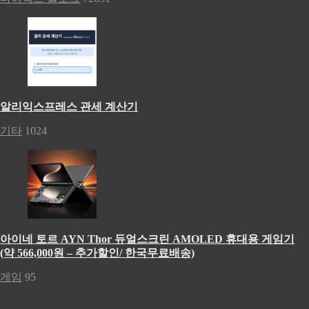
알리익스프레스 관세 계산기
기타
1024
아이네 토르 AYN Thor 듀얼스크린 AMOLED 휴대용 게임기
(약 566,000원 – 추가할인/ 한국무료배송)
게임
95