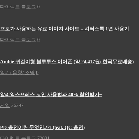
다이렉트 블로그
0
프로가 사용하는 유료 이미지 사이트 – 셔터스톡 1년 사용기
다이렉트 블로그
0
Ambie 귀걸이형 블루투스 이어폰 (약 24,417원/ 한국무료배송)
악기/ 음향/ 조명
0
알리익스프레스 코인 사용법과 40% 할인받기~
게임
26297
PD 충전이란 무엇인가? (feat. QC 충전)
다이렉트 블로그
72031