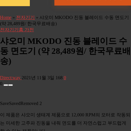
Home
»
전자기기
»
샤오미 MKODO 진동 블레이드 수동 면도기
(약 28,489원/ 한국무료배송)
전자기기
홈 가전
샤오미 MKODO 진동 블레이드 수
동 면도기 (약 28,489원/ 한국무료배
송)
Direct:way
2021년 11월 3일
168
0
0
Save
Saved
Removed
2
이 제품은 샤오미 생태계 제품으로 12,000 RPM의 모터로 작동되
는 미세한 고주파 진동을 내줘 면도를 더 자연스럽고 부드럽게