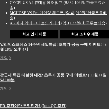
CYCPLUS A2 휴대용 에어펌프 (약 32,196원/ 한국무료배
송)
MCHOSE V9 Pro 게이밍 헤드폰 (약 41,910원/ 한국무료배
송)
X5 미니 와이파이 보안카메라 (약 1,627원/ 한국무료배송)
최고 인기 제품
최고 조회수 제품
알리익스프레스 14주년 세일특집! 초특가 공동 구매 이벤트! | 3
월 18일 오후 4시
게임
0
광군제 특집 태블릿 대전! 초특가 공동 구매 이벤트! | 11월 11일
5시 00분
게임
0
PD 충전이란 무엇인가? (feat. QC 충전)