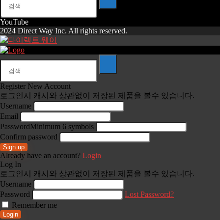
리
YouTube
2024 Direct Way Inc. All rights reserved.
Register New Account
로그인시 캐시와 상관없이 저장된 제품을 볼수 있습니다.
Username
Email
Password
Minimum 6 symbols
Confirm password
Sign up
Already have an account?
Login
Log In
로그인시 캐시와 상관없이 저장된 제품을 볼수 있습니다.
Username
Password
Lost Password?
Remember me
Login