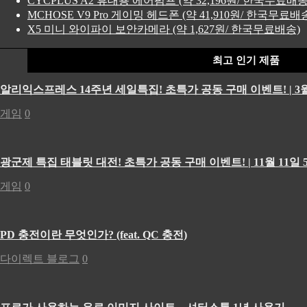
CYCPLUS A2 휴대용 에어펌프 (약 32,196원/ 한국무료배송
MCHOSE V9 Pro 게이밍 헤드폰 (약 41,910원/ 한국무료배
X5 미니 와이파이 보안카메라 (약 1,627원/ 한국무료배송)
최고 인기 제품
알리익스프레스 14주년 세일특집! 초특가 공동 구매 이벤트! | 3월
게임
0
광군제 특집 태블릿 대전! 초특가 공동 구매 이벤트! | 11월 11일 5
게임
0
PD 충전이란 무엇인가? (feat. QC 충전)
다이렉트 블로그
0