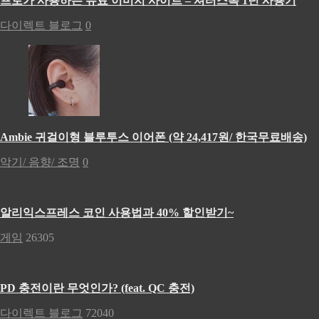
프로가 사용하는 유료 이미지 사이트 – 셔터스톡 1년 사용기
다이렉트 블로그
0
Ambie 귀걸이형 블루투스 이어폰 (약 24,417원/ 한국무료배송)
악기/ 음향/ 조명
0
알리익스프레스 코인 사용법과 40% 할인받기~
게임
26305
PD 충전이란 무엇인가? (feat. QC 충전)
다이렉트 블로그
72040