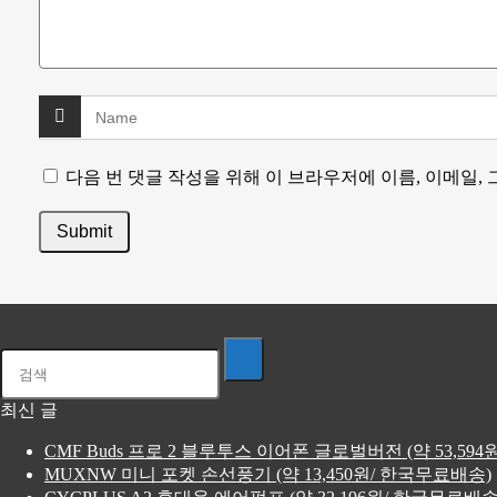
다음 번 댓글 작성을 위해 이 브라우저에 이름, 이메일,
최신 글
CMF Buds 프로 2 블루투스 이어폰 글로벌버전 (약 53,59
MUXNW 미니 포켓 손선풍기 (약 13,450원/ 한국무료배송)