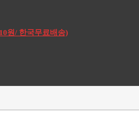
,910원/ 한국무료배송)