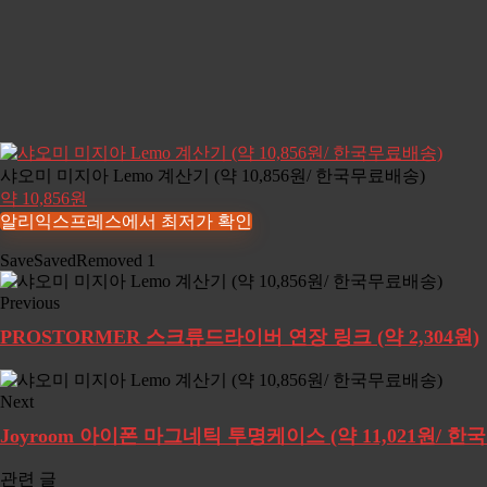
샤오미 미지아 Lemo 계산기 (약 10,856원/ 한국무료배송)
약 10,856원
알리익스프레스에서 최저가 확인
Save
Saved
Removed
1
Previous
PROSTORMER 스크류드라이버 연장 링크 (약 2,304원)
Next
Joyroom 아이폰 마그네틱 투명케이스 (약 11,021원/ 
관련 글