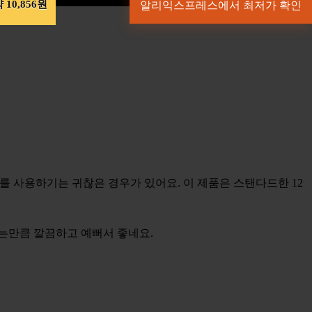
 10,856원
알리익스프레스에서 최저가 확인
기를 사용하기는 귀찮은 경우가 있어요. 이 제품은 스탠다드한 12
두는만큼 깔끔하고 예뻐서 좋네요.