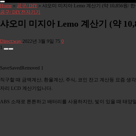
Home
»
공구/ DIY
»
샤오미 미지아 Lemo 계산기 (약 10,856원/
공구/ DIY
전자기기
샤오미 미지아 Lemo 계산기 (약 10
Direct:way
2022년 3월 9일
75
0
1
Save
Saved
Removed
1
직구할 때 금액계산, 환율계산, 주식, 코인 잔고 계산등 요즘 생
자리 LCD 계산기입니다.
ABS 소재로 튼튼하고 배터리를 사용하지만, 빛이 있을 때 태양