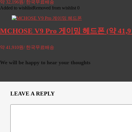
약 32,196원/ 한국무료배송
Added to wishlist
Removed from wishlist
0
MCHOSE V9 Pro 게이밍 헤드폰 (약 41
약 41,910원/ 한국무료배송
We will be happy to hear your thoughts
LEAVE A REPLY