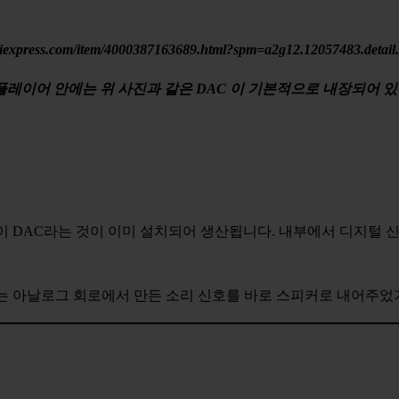
liexpress.com/item/4000387163689.html?spm=a2g12.12057483.detail
 플레이어 안에는 위 사진과 같은 DAC 이 기본적으로 내장되어 있
에는 이 DAC라는 것이 이미 설치되어 생산됩니다. 내부에서 디지털
는 아날로그 회로에서 만든 소리 신호를 바로 스피커로 내어주었기