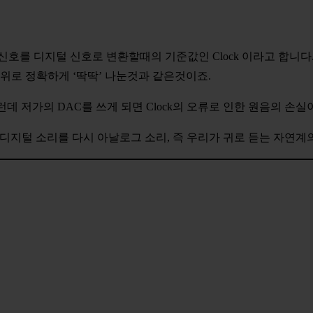
신호를 디지털 신호로 변환할때의 기준값인 Clock 이라고 합니
위로 정확하게 ‘딱딱’ 나눈것과 같은것이죠.
그런데 저가의 DAC를 쓰게 되면 Clock의 오류로 인한 원음의 
디지털 소리를 다시 아날로그 소리, 즉 우리가 귀로 듣는 자연계