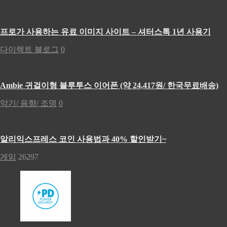
프로가 사용하는 유료 이미지 사이트 – 셔터스톡 1년 사용기
다이렉트 블로그
0
Ambie 귀걸이형 블루투스 이어폰 (약 24,417원/ 한국무료배송)
악기/ 음향/ 조명
0
알리익스프레스 코인 사용법과 40% 할인받기~
게임
26297