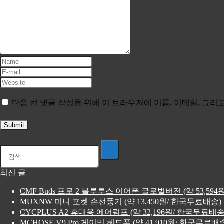
다음 번 댓글 작성을 위해 이 브라우저에 이름, 이메일, 그
최신 글
CMF Buds 프로 2 블루투스 이어폰 글로벌버전 (약 53,59
MUXNW 미니 포켓 손선풍기 (약 13,450원/ 한국무료배송)
CYCPLUS A2 휴대용 에어펌프 (약 32,196원/ 한국무료배송
MCHOSE V9 Pro 게이밍 헤드폰 (약 41,910원/ 한국무료배