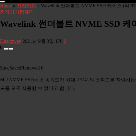
Home
»
전자기기
»
Wavelink 썬더볼트 NVME SSD 케이스 (약 8
전자기기
컴퓨터
Wavelink 썬더볼트 NVME SSD 케
Direct:way
2021년 9월 3일
176
0
0
Save
Saved
Removed
0
M.2 NVME SSD는 전송속도가 최대 2.5G/s의 스피드를 자랑하
드를 모두 사용할 수 없다고 합니다.