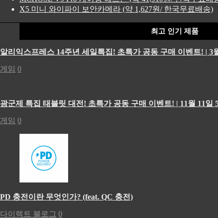
X5 미니 와이파이 보안카메라 (약 1,627원/ 한국무료배송)
최고 인기 제품
알리익스프레스 14주년 세일특집! 초특가 공동 구매 이벤트! | 3월
게임
0
광군제 특집 태블릿 대전! 초특가 공동 구매 이벤트! | 11월 11일 5
게임
0
PD 충전이란 무엇인가? (feat. QC 충전)
다이렉트 블로그
0