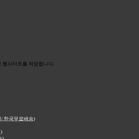
리고 웹사이트를 저장합니다.
4원/ 한국무료배송)
)
송)