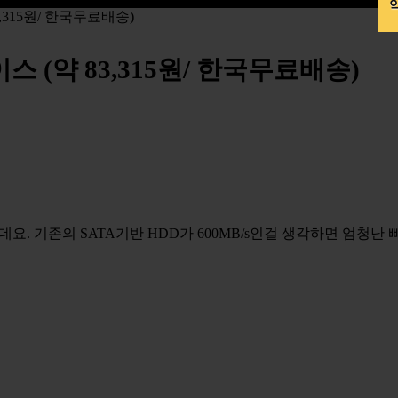
약
3,315원/ 한국무료배송)
이스 (약 83,315원/ 한국무료배송)
는데요. 기존의 SATA기반 HDD가 600MB/s인걸 생각하면 엄청난 