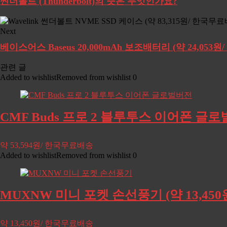
썬더볼트 (Thunderbolt)의 뜻은 무엇인가요?
Next
베이스어스 Baseus 20,000mAh 보조배터리 (약 24,053
관련 글
Added to wishlist
Removed from wishlist
0
CMF Buds 프로 2 블루투스 이어폰 글로벌
약 53,594원/ 한국무료배송
Added to wishlist
Removed from wishlist
0
MUXNW 미니 포켓 손선풍기 (약 13,45
약 13,450원/ 한국무료배송