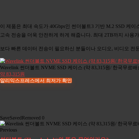
이 제품은 최대 속도가 40Gbps인 썬더볼트3 기반 M.2 SS
고속 전송을 더욱 안전하게 하게 해줍니다. 최대 2TB까지 사용
보다 빠른 데이터 전송이 필요하신 분들이나 오디오, 비디오 전
Wavelink 썬더볼트 NVME SSD 케이스 (약 83,315원/ 한국무료배
약 83,315원
알리익스프레스에서 최저가 확인
Save
Saved
Removed
0
Previous