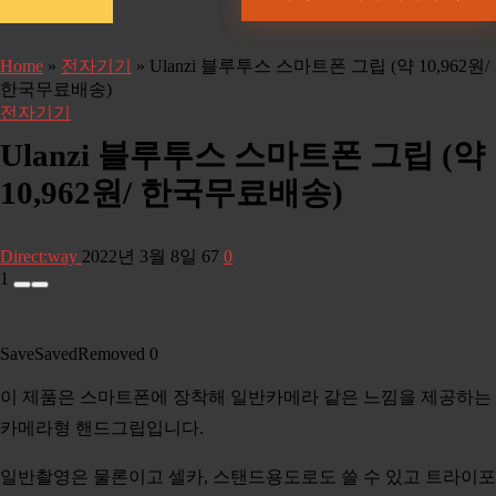
Home
»
전자기기
»
Ulanzi 블루투스 스마트폰 그립 (약 10,962원/
한국무료배송)
전자기기
Ulanzi 블루투스 스마트폰 그립 (약
10,962원/ 한국무료배송)
Direct:way
2022년 3월 8일
67
0
1
Save
Saved
Removed
0
이 제품은 스마트폰에 장착해 일반카메라 같은 느낌을 제공하는
카메라형 핸드그립입니다.
일반촬영은 물론이고 셀카, 스탠드용도로도 쓸 수 있고 트라이포