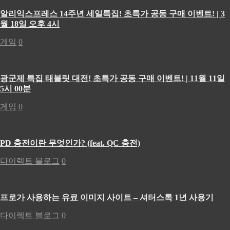
알리익스프레스 14주년 세일특집! 초특가 공동 구매 이벤트! | 3
월 18일 오후 4시
게임
0
광군제 특집 태블릿 대전! 초특가 공동 구매 이벤트! | 11월 11일
5시 00분
게임
0
PD 충전이란 무엇인가? (feat. QC 충전)
다이렉트 블로그
0
프로가 사용하는 유료 이미지 사이트 – 셔터스톡 1년 사용기
다이렉트 블로그
0