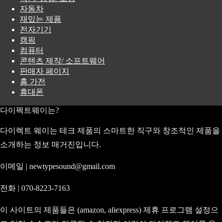
자동차
재밌는 제품
전자기기
캠핑
컴퓨터
콘텐츠 제작/ 소프트웨어
판매자 페이지
홈 가전
휴대폰
다이펙트웨이는?
다이렉트 웨이는 테크 제품의 스마트한 직구와 창조적인 제품을
소개하는 정보 매거진입니다.
이메일 | newtypesound@gmail.com
전화 | 070-8223-7163
이 사이트의 제품들은 (amazon, aliexpress) 제휴 프로그램 설정으