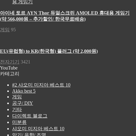
아이네 토르 AYN Thor 듀얼스크린 AMOLED 휴대용 게임기
(약 566,000원 – 추가할인/ 한국무료배송)
게임
95
EU(유럽형) to KR(한국형) 플러그 (약 2,000원)
전자기기
3421
YouTube
카테고리
#2 샤오미 미지아 베스트 10
Akko best 5
게임
공구/ DIY
기타
다이렉트 블로그
미분류
샤오미 미지아 베스트 10
악기/ 음향/ 조명