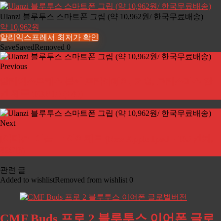
Ulanzi 블루투스 스마트폰 그립 (약 10,962원/ 한국무료배송)
약 10,962원
알리익스프레서 최저가 확인
Save
Saved
Removed
0
Previous
알리익스프레스 블랙 프라이데이, 겨울, 크리스마스 할
인 제품 TOP 10 (+40)
Next
[아마존] 애플 뉴 아이패드 (New Apple Ipad - 10.2인치,
32GB)
관련 글
Added to wishlist
Removed from wishlist
0
CMF Buds 프로 2 블루투스 이어폰 글로