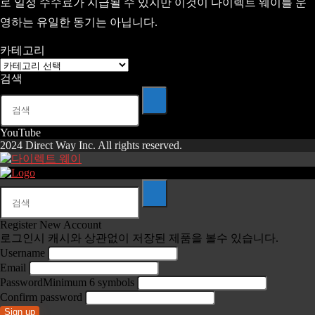
로 일정 수수료가 지급될 수 있지만 이것이 다이렉트 웨이를 운
영하는 유일한 동기는 아닙니다.
카테고리
카
검색
테
고
리
YouTube
2024 Direct Way Inc. All rights reserved.
Register New Account
로그인시 캐시와 상관없이 저장된 제품을 볼수 있습니다.
Username
Email
Password
Minimum 6 symbols
Confirm password
Sign up