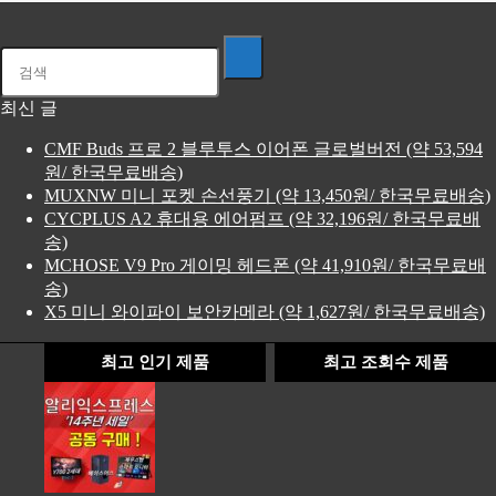
최신 글
CMF Buds 프로 2 블루투스 이어폰 글로벌버전 (약 53,594
원/ 한국무료배송)
MUXNW 미니 포켓 손선풍기 (약 13,450원/ 한국무료배송)
CYCPLUS A2 휴대용 에어펌프 (약 32,196원/ 한국무료배
송)
MCHOSE V9 Pro 게이밍 헤드폰 (약 41,910원/ 한국무료배
송)
X5 미니 와이파이 보안카메라 (약 1,627원/ 한국무료배송)
최고 인기 제품
최고 조회수 제품