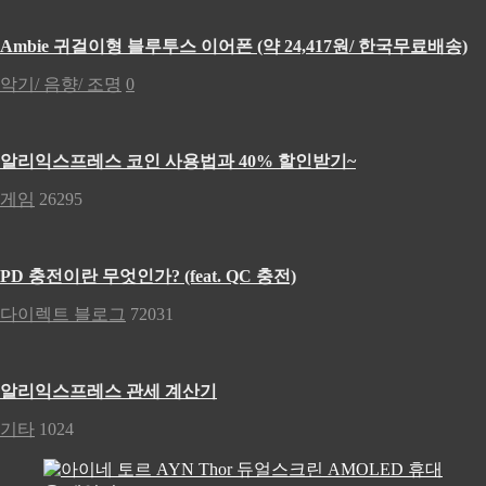
Ambie 귀걸이형 블루투스 이어폰 (약 24,417원/ 한국무료배송)
악기/ 음향/ 조명
0
알리익스프레스 코인 사용법과 40% 할인받기~
게임
26295
PD 충전이란 무엇인가? (feat. QC 충전)
다이렉트 블로그
72031
알리익스프레스 관세 계산기
기타
1024