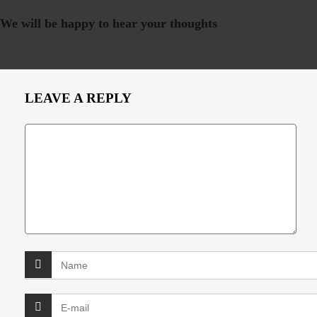
We will be happy to hear your thoughts
LEAVE A REPLY