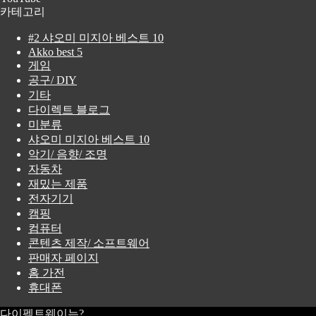
카테고리
#2 샤오미 미지아 베스트 10
Akko best 5
게임
공구/ DIY
기타
다이렉트 블로그
미분류
샤오미 미지아 베스트 10
악기/ 음향/ 조명
자동차
재밌는 제품
전자기기
캠핑
컴퓨터
콘텐츠 제작/ 소프트웨어
판매자 페이지
홈 가전
휴대폰
다이펙트웨이는?