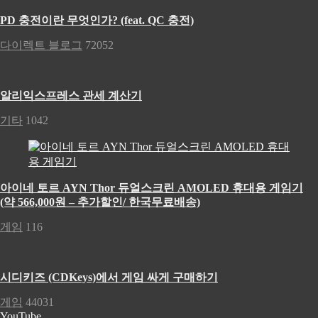
PD 충전이란 무엇인가? (feat. QC 충전)
다이렉트 블로그
72052
알리익스프레스 관세 계산기
기타
1042
아이네 토르 AYN Thor 듀얼스크린 AMOLED 휴대용 게임기
(약 566,000원 – 추가할인/ 한국무료배송)
게임
116
시디키즈 (CDKeys)에서 게임 싸게 구매하기
게임
44031
YouTube