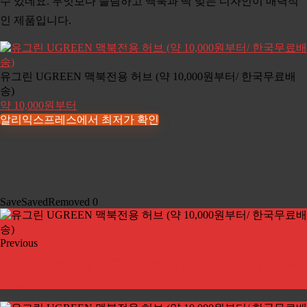
수 있네요. 무엇보다 슬림하고 맥북과 딱 맞는 디자인이 매력적
인 제품입니다.
유그린 UGREEN 맥북전용 허브 (약 10,000원부터/ 한국무료배
송)
약 10,000원부터
알리익스프레스에서 최저가 확인
Save
Saved
Removed
0
Previous
Data Flog 클래식 블루투스 전화기 (약 12,468/ 한국무료
배송)