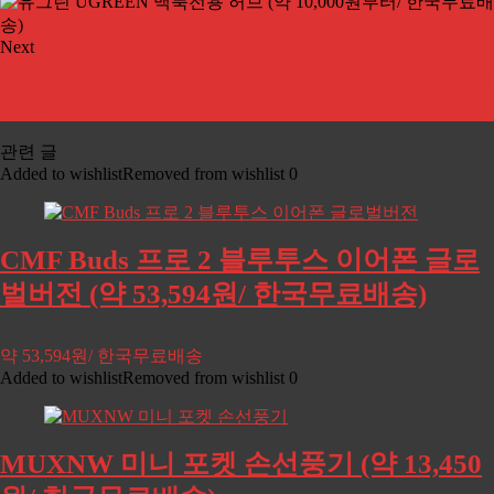
Next
Magsafing 아이폰 12 자석 충전기 (약 14,000원/ 한국무료
배송)
관련 글
Added to wishlist
Removed from wishlist
0
CMF Buds 프로 2 블루투스 이어폰 글로
벌버전 (약 53,594원/ 한국무료배송)
약 53,594원/ 한국무료배송
Added to wishlist
Removed from wishlist
0
MUXNW 미니 포켓 손선풍기 (약 13,450