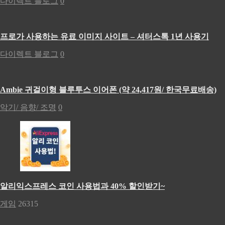
다이렉트 블로그
0
프로가 사용하는 유료 이미지 사이트 – 셔터스톡 1년 사용기
다이렉트 블로그
0
Ambie 귀걸이형 블루투스 이어폰 (약 24,417원/ 한국무료배송)
악기/ 음향/ 조명
0
알리익스프레스 코인 사용법과 40% 할인받기~
게임
26315