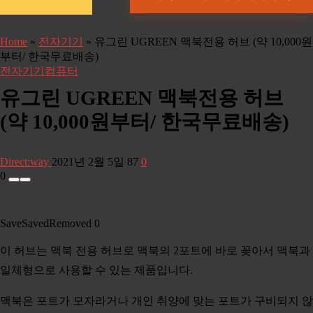
Home
»
전자기기
»
유그린 UGREEN 맥북전용 허브 (약 10,000원
부터/ 한국무료배송)
전자기기
컴퓨터
유그린 UGREEN 맥북전용 허브
(약 10,000원부터/ 한국무료배송)
Direct:way
2021년 2월 5일
87
0
0
Save
Saved
Removed
0
이 허브는 맥북 전용 허브로 맥북의 2포트에 바로 꽂아서 맥북과
일체형으로 사용할 수 있는 제품입니다.
맥북은 포트가 모자라거나 개인 취양에 맞는 포트가 구비되지 않