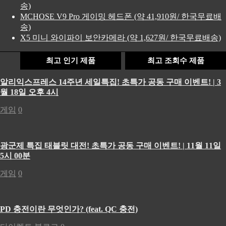
송)
MCHOSE V9 Pro 게이밍 헤드폰 (약 41,910원/ 한국무료배
송)
X5 미니 와이파이 보안카메라 (약 1,627원/ 한국무료배송)
최고 인기 제품
최고 조회수 제품
알리익스프레스 14주년 세일특집! 초특가 공동 구매 이벤트! | 3
월 18일 오후 4시
게임
0
광군제 특집 태블릿 대전! 초특가 공동 구매 이벤트! | 11월 11일
5시 00분
게임
0
PD 충전이란 무엇인가? (feat. QC 충전)