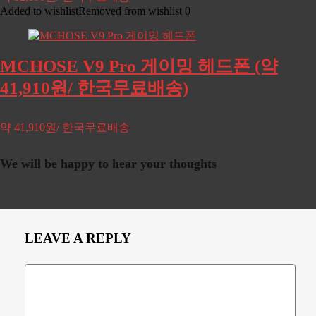
Added to wishlist
Removed from wishlist
0
MCHOSE V9 Pro 게이밍 헤드폰 (약
41,910원/ 한국무료배송)
약 41,910원/ 한국무료배송
We will be happy to hear your thoughts
LEAVE A REPLY