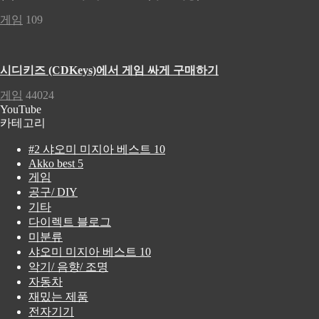
게임
109
시디키즈 (CDKeys)에서 게임 싸게 구매하기
게임
44024
YouTube
카테고리
#2 샤오미 미지아 베스트 10
Akko best 5
게임
공구/ DIY
기타
다이렉트 블로그
미분류
샤오미 미지아 베스트 10
악기/ 음향/ 조명
자동차
재밌는 제품
전자기기