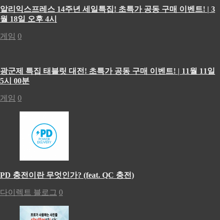
알리익스프레스 14주년 세일특집! 초특가 공동 구매 이벤트! | 3
월 18일 오후 4시
게임
0
광군제 특집 태블릿 대전! 초특가 공동 구매 이벤트! | 11월 11일
5시 00분
게임
0
PD 충전이란 무엇인가? (feat. QC 충전)
다이렉트 블로그
0