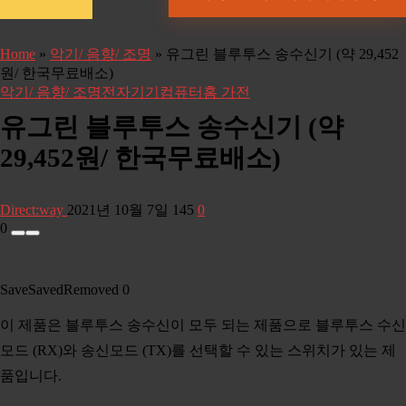
Home
»
악기/ 음향/ 조명
»
유그린 블루투스 송수신기 (약 29,452
원/ 한국무료배소)
악기/ 음향/ 조명
전자기기
컴퓨터
홈 가전
유그린 블루투스 송수신기 (약
29,452원/ 한국무료배소)
Direct:way
2021년 10월 7일
145
0
0
Save
Saved
Removed
0
이 제품은 블루투스 송수신이 모두 되는 제품으로 블루투스 수신
모드 (RX)와 송신모드 (TX)를 선택할 수 있는 스위치가 있는 제
품입니다.