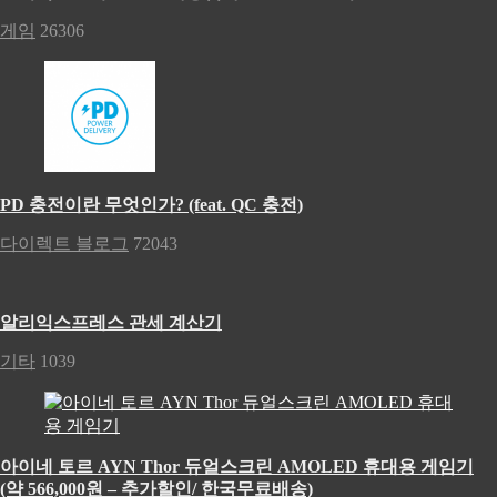
게임
26306
PD 충전이란 무엇인가? (feat. QC 충전)
다이렉트 블로그
72043
알리익스프레스 관세 계산기
기타
1039
아이네 토르 AYN Thor 듀얼스크린 AMOLED 휴대용 게임기
(약 566,000원 – 추가할인/ 한국무료배송)