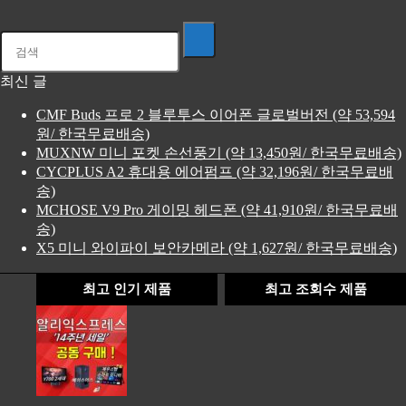
최신 글
CMF Buds 프로 2 블루투스 이어폰 글로벌버전 (약 53,594
원/ 한국무료배송)
MUXNW 미니 포켓 손선풍기 (약 13,450원/ 한국무료배송)
CYCPLUS A2 휴대용 에어펌프 (약 32,196원/ 한국무료배
송)
MCHOSE V9 Pro 게이밍 헤드폰 (약 41,910원/ 한국무료배
송)
X5 미니 와이파이 보안카메라 (약 1,627원/ 한국무료배송)
최고 인기 제품
최고 조회수 제품