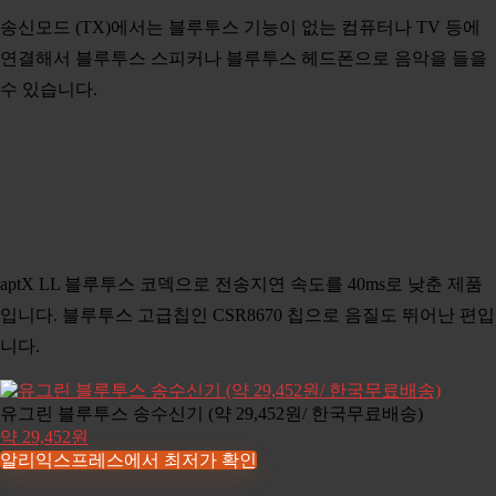
송신모드 (TX)에서는 블루투스 기능이 없는 컴퓨터나 TV 등에
연결해서 블루투스 스피커나 블루투스 헤드폰으로 음악을 들을
수 있습니다.
aptX LL 블루투스 코덱으로 전송지연 속도를 40ms로 낮춘 제품
입니다. 블루투스 고급칩인 CSR8670 칩으로 음질도 뛰어난 편입
니다.
유그린 블루투스 송수신기 (약 29,452원/ 한국무료배송)
약 29,452원
알리익스프레스에서 최저가 확인