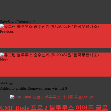
Save
Saved
Removed
0
Previous
난치 NANCH S2 스크류드라이버 세트 (약 21,144원/ 한
국무료배송)
Next
Vaydeer 마우스, 헤드폰 코드 홀더 (약 16,486원/ 한국무
료배송)
관련 글
Added to wishlist
Removed from wishlist
0
CMF Buds 프로 2 블루투스 이어폰 글로