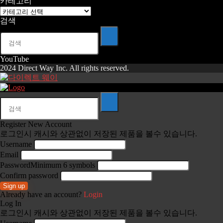
카테고리
카
검색
테
고
리
YouTube
2024 Direct Way Inc. All rights reserved.
Register New Account
로그인시 캐시와 상관없이 저장된 제품을 볼수 있습니다.
Username
Email
Password
Minimum 6 symbols
Confirm password
Sign up
Already have an account?
Login
Log In
로그인시 캐시와 상관없이 저장된 제품을 볼수 있습니다.