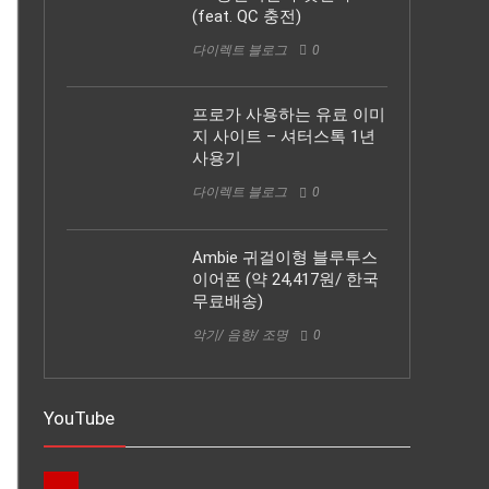
(feat. QC 충전)
다이렉트 블로그
0
프로가 사용하는 유료 이미
지 사이트 – 셔터스톡 1년
사용기
다이렉트 블로그
0
Ambie 귀걸이형 블루투스
이어폰 (약 24,417원/ 한국
무료배송)
악기/ 음향/ 조명
0
YouTube