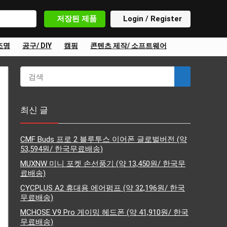
저장된 제품
Login / Register
조명
공구/ DIY
캠핑
콘텐츠 제작/ 소프트웨어
최신 글
CMF Buds 프로 2 블루투스 이어폰 글로벌버전 (약
53,594원/ 한국무료배송)
MUXNW 미니 포켓 손선풍기 (약 13,450원/ 한국무
료배송)
CYCPLUS A2 휴대용 에어펌프 (약 32,196원/ 한국
무료배송)
MCHOSE V9 Pro 게이밍 헤드폰 (약 41,910원/ 한국
무료배송)