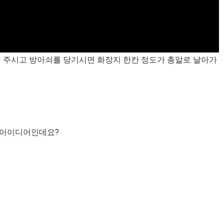
해 주시고 방아쇠를 당기시면 화장지 한칸 정도가 총알로 날아가
 아이디어인데요?