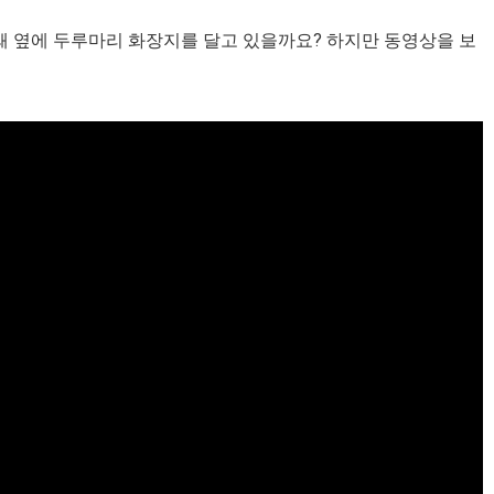
왜 옆에 두루마리 화장지를 달고 있을까요? 하지만 동영상을 보