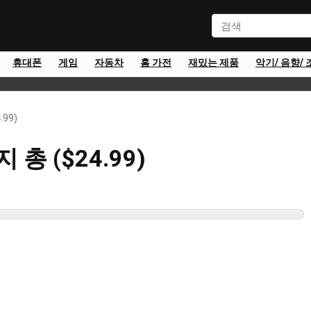
휴대폰
게임
자동차
홈 가전
재밌는 제품
악기/ 음향/ 
99)
총 ($24.99)