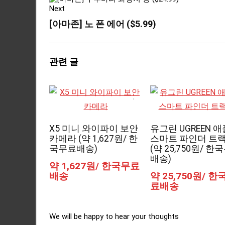
Next
[아마존] 노 폰 에어 ($5.99)
관련 글
X5 미니 와이파이 보안
유그린 UGREEN 
카메라 (약 1,627원/ 한
스마트 파인더 트
국무료배송)
(약 25,750원/ 한
배송)
약 1,627원/ 한국무료
배송
약 25,750원/ 한
료배송
We will be happy to hear your thoughts