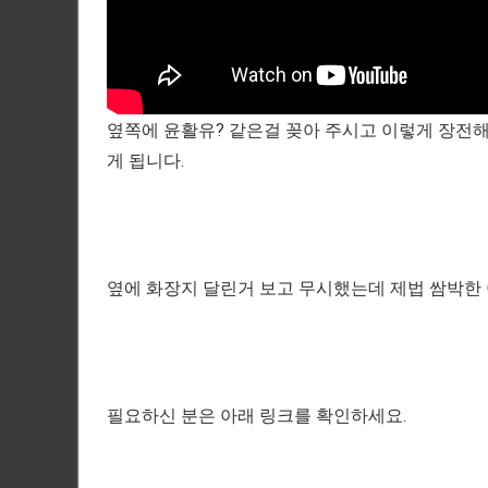
옆쪽에 윤활유? 같은걸 꽂아 주시고 이렇게 장전
게 됩니다.
옆에 화장지 달린거 보고 무시했는데 제법 쌈박한
필요하신 분은 아래 링크를 확인하세요.