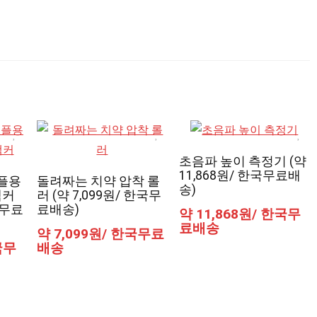
초음파 높이 측정기 (약
11,868원/ 한국무료배
애플용
돌려짜는 치약 압착 롤
송)
랙커
러 (약 7,099원/ 한국무
국무료
료배송)
약 11,868원/ 한국무
료배송
약 7,099원/ 한국무료
국무
배송