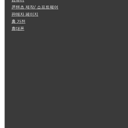
컴퓨터
콘텐츠 제작/ 소프트웨어
판매자 페이지
홈 가전
휴대폰