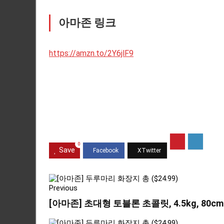
아마존 링크
https://amzn.to/2Y6jlF9
0
Save
Previous
[아마존] 초대형 토블론 초콜릿, 4.5kg, 80cm (