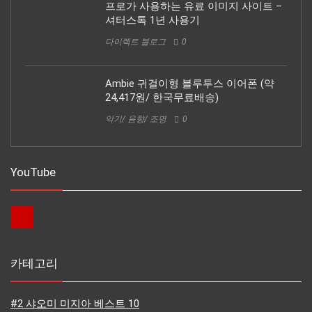
프로가 사용하는 유료 이미지 사이트 –
셔터스톡 1년 사용기
다이렉트 블로그
0
Ambie 귀걸이형 블루투스 이어폰 (약
24,417원/ 한국무료배송)
악기/ 음향/ 조명
0
YouTube
카테고리
#2 샤오미 미지아 베스트 10