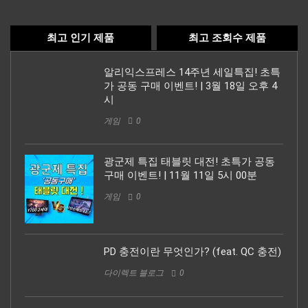
최고 인기 제품
최고 조회수 제품
알리익스프레스 14주년 세일특집! 초특
가 공동 구매 이벤트! | 3월 18일 오후 4
시
게임
0
광군제 특집 태블릿 대전! 초특가 공동
구매 이벤트! | 11월 11일 5시 00분
게임
0
PD 충전이란 무엇인가? (feat. QC 충전)
다이렉트 블로그
0