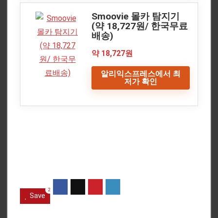
Smoovie 몰카 탐지기
(약 18,727원/ 한국무료
배송)
약 18,727원
알리익스프레스에서 최
저가 확인
2
Save