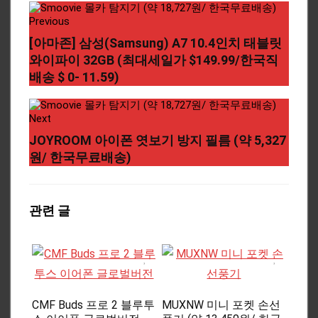
Previous
[아마존] 삼성(Samsung) A7 10.4인치 태블릿
와이파이 32GB (최대세일가 $149.99/한국직
배송 $ 0- 11.59)
Next
JOYROOM 아이폰 엿보기 방지 필름 (약 5,327
원/ 한국무료배송)
관련 글
CMF Buds 프로 2 블루투
MUXNW 미니 포켓 손선