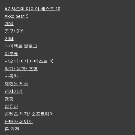
#2 샤오미 미지아 베스트 10
Akko best 5
게임
공구/ DIY
기타
다이렉트 블로그
미분류
샤오미 미지아 베스트 10
악기/ 음향/ 조명
자동차
재밌는 제품
전자기기
캠핑
컴퓨터
콘텐츠 제작/ 소프트웨어
판매자 페이지
홈 가전