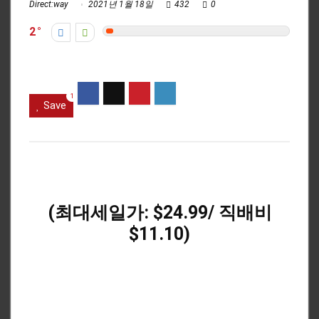
Direct:way
2021년 1월 18일
432
0
2
1
Save
(최대세일가: $24.99/ 직배비
$11.10)