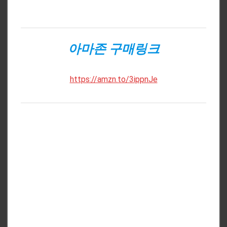
아마존 구매링크
https://amzn.to/3ippnJe