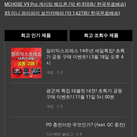
MCHOSE V9 Pro 게이밍 헤드폰 (약 41,910원/ 한국무료배송)
X5 미니 와이파이 보안카메라 (약 1,627원/ 한국무료배송)
최고 인기 제품
최고 조회수 제품
알리익스프레스 14주년 세일특집! 초특
가 공동 구매 이벤트! | 3월 18일 오후 4
시
게임
0
광군제 특집 태블릿 대전! 초특가 공동
구매 이벤트! | 11월 11일 5시 00분
게임
0
PD 충전이란 무엇인가? (feat. QC 충전)
다이렉트 블로그
0