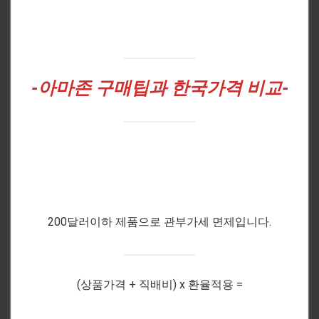
-아마존
구매팁과 한국가격 비교-
200달러이하 제품으로 관부가세 면제입니다.
(상품가격 + 직배비) x 환율적용 =