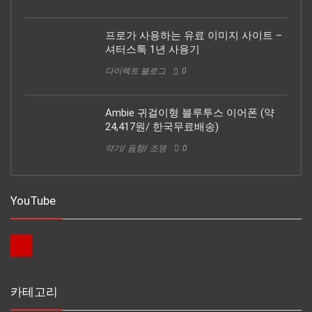
프로가 사용하는 유료 이미지 사이트 –
셔터스톡 1년 사용기
다이렉트 블로그
0
Ambie 귀걸이형 블루투스 이어폰 (약
24,417원/ 한국무료배송)
악기/ 음향/ 조명
0
YouTube
카테고리