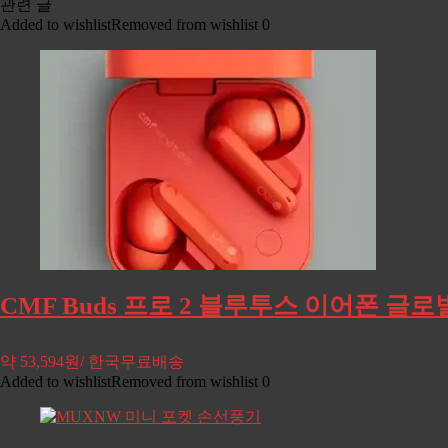
관련 글
Added to wishlist
Removed from wishlist
0
CMF Buds 프로 2 블루투스 이어폰 글로벌
약 53,594원/ 한국무료배송
Added to wishlist
Removed from wishlist
0