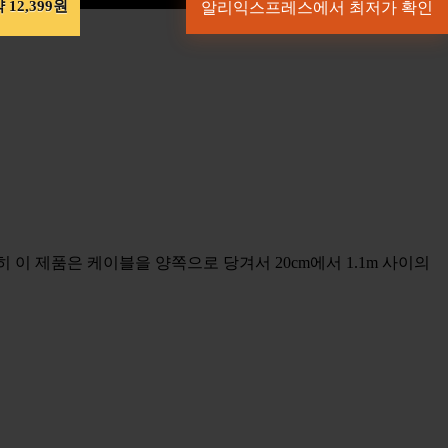
 12,399원
알리익스프레스에서 최저가 확인
 이 제품은 케이블을 양쪽으로 당겨서 20cm에서 1.1m 사이의