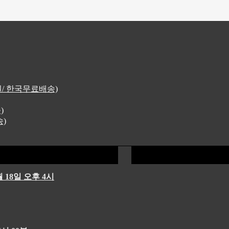
4원/ 한국무료배송)
)
송)
 18일 오후 4시