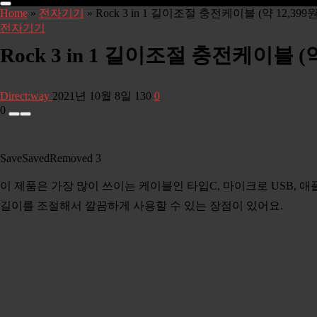
Home
»
전자기기
»
Rock 3 in 1 길이조절 충전케이블 (약 12,39
전자기기
Rock 3 in 1 길이조절 충전케이블 (
Direct:way
2021년 10월 8일
130
0
0
Save
Saved
Removed
3
이 제품은 가장 많이 쓰이는 케이블인 타입C, 마이크로 USB, 
길이를 조절해서 깔끔하게 사용할 수 있는 장점이 있어요.