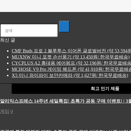
최신 글
CMF Buds 프로 2 블루투스 이어폰 글로벌버전 (약 53,59
MUXNW 미니 포켓 손선풍기 (약 13,450원/ 한국무료배송)
CYCPLUS A2 휴대용 에어펌프 (약 32,196원/ 한국무료배송
MCHOSE V9 Pro 게이밍 헤드폰 (약 41,910원/ 한국무료배
X5 미니 와이파이 보안카메라 (약 1,627원/ 한국무료배송)
최고 인기 제품
알리익스프레스 14주년 세일특집! 초특가 공동 구매 이벤트! | 3월
게임
0