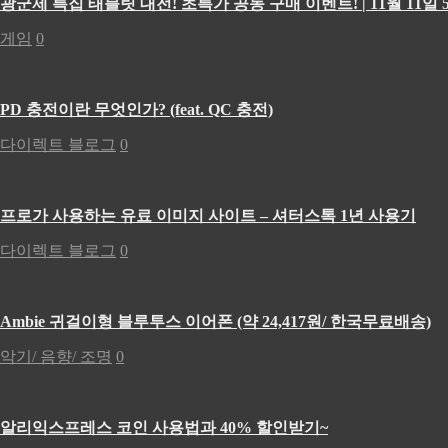
광군제 특집 태블릿 대전! 초특가 공동 구매 이벤트! | 11월 11일 5
게임
0
PD 충전이란 무엇인가? (feat. QC 충전)
다이렉트 블로그
0
프로가 사용하는 유료 이미지 사이트 – 셔터스톡 1년 사용기
다이렉트 블로그
0
Ambie 귀걸이형 블루투스 이어폰 (약 24,417원/ 한국무료배송)
악기/ 음향/ 조명
0
알리익스프레스 코인 사용법과 40% 할인받기~