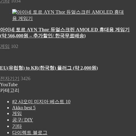
기타
1034
아이네 토르 AYN Thor 듀얼스크린 AMOLED 휴대용 게임기
(약 566,000원 – 추가할인/ 한국무료배송)
게임
102
EU(유럽형) to KR(한국형) 플러그 (약 2,000원)
전자기기
3426
YouTube
카테고리
#2 샤오미 미지아 베스트 10
Akko best 5
게임
공구/ DIY
기타
다이렉트 블로그