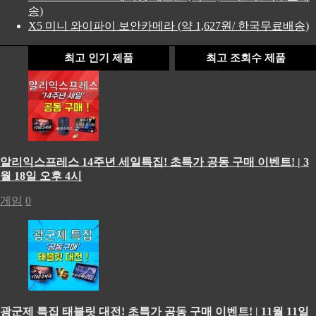
송)
X5 미니 와이파이 보안카메라 (약 1,627원/ 한국무료배송)
최고 인기 제품
최고 조회수 제품
알리익스프레스 14주년 세일특집! 초특가 공동 구매 이벤트! | 3
월 18일 오후 4시
게임
0
광군제 특집 태블릿 대전! 초특가 공동 구매 이벤트! | 11월 11일