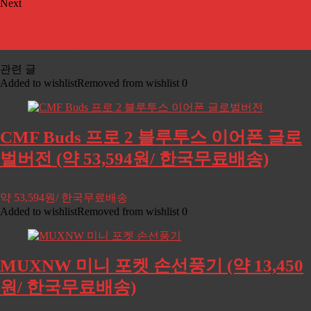
Next
[아마존] 레이저 Razer Kishi (기간 최대 세일가 $58.25/
직배비: $13.2)
관련 글
Added to wishlist
Removed from wishlist
0
CMF Buds 프로 2 블루투스 이어폰 글로
벌버전 (약 53,594원/ 한국무료배송)
약 53,594원/ 한국무료배송
Added to wishlist
Removed from wishlist
0
MUXNW 미니 포켓 손선풍기 (약 13,450
원/ 한국무료배송)