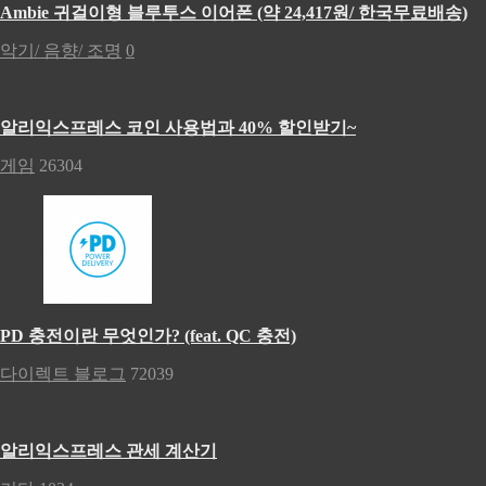
Ambie 귀걸이형 블루투스 이어폰 (약 24,417원/ 한국무료배송)
악기/ 음향/ 조명
0
알리익스프레스 코인 사용법과 40% 할인받기~
게임
26304
PD 충전이란 무엇인가? (feat. QC 충전)
다이렉트 블로그
72039
알리익스프레스 관세 계산기