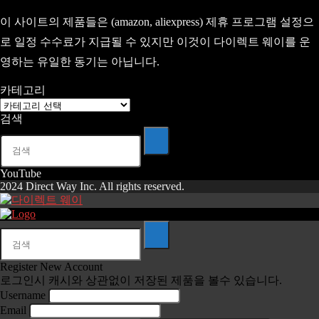
이 사이트의 제품들은 (amazon, aliexpress) 제휴 프로그램 설정으
로 일정 수수료가 지급될 수 있지만 이것이 다이렉트 웨이를 운
영하는 유일한 동기는 아닙니다.
카테고리
카
검색
테
고
리
YouTube
2024 Direct Way Inc. All rights reserved.
Register New Account
로그인시 캐시와 상관없이 저장된 제품을 볼수 있습니다.
Username
Email