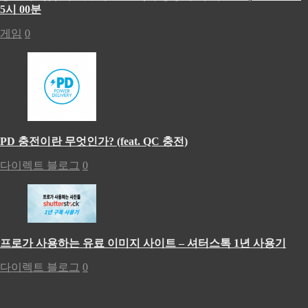
5시 00분
게임
0
PD 충전이란 무엇인가? (feat. QC 충전)
다이렉트 블로그
0
프로가 사용하는 유료 이미지 사이트 – 셔터스톡 1년 사용기
다이렉트 블로그
0