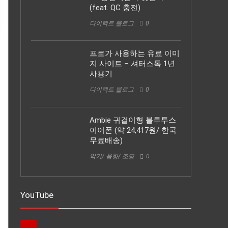
(feat. QC 충전)
다이렉트 블로그
0
프로가 사용하는 유료 이미
지 사이트 – 셔터스톡 1년
사용기
다이렉트 블로그
0
Ambie 귀걸이형 블루투스
이어폰 (약 24,417원/ 한국
무료배송)
악기/ 음향/ 조명
0
YouTube