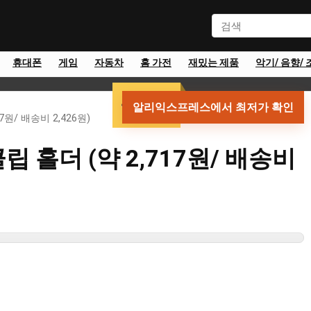
휴대폰
게임
자동차
홈 가전
재밌는 제품
악기/ 음향/ 
약 2,717원
알리익스프레스에서 최저가 확인
원/ 배송비 2,426원)
립 홀더 (약 2,717원/ 배송비