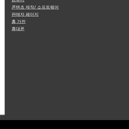
컴퓨터
콘텐츠 제작/ 소프트웨어
판매자 페이지
홈 가전
휴대폰