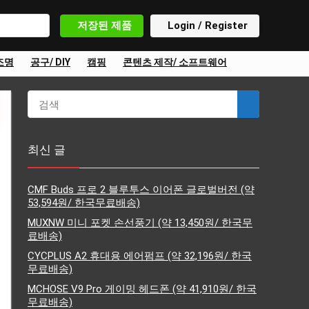
저장된 제품
Login / Register
조명
공구/ DIY
캠핑
콘텐츠 제작/ 소프트웨어
최신 글
CMF Buds 프로 2 블루투스 이어폰 글로벌버전 (약
53,594원/ 한국무료배송)
MUXNW 미니 포켓 손선풍기 (약 13,450원/ 한국무
료배송)
CYCPLUS A2 휴대용 에어펌프 (약 32,196원/ 한국
무료배송)
MCHOSE V9 Pro 게이밍 헤드폰 (약 41,910원/ 한국
무료배송)