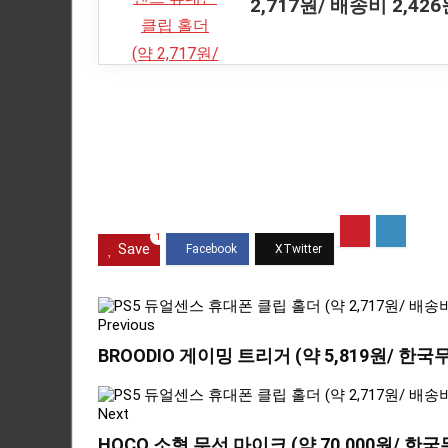
2,717원/ 배송비 2,426
1
Save
Previous
BROODIO 게이밍 트리거 (약 5,819원/ 한
Next
HOCO 소형 무선 마이크 (약 70,000원/ 한