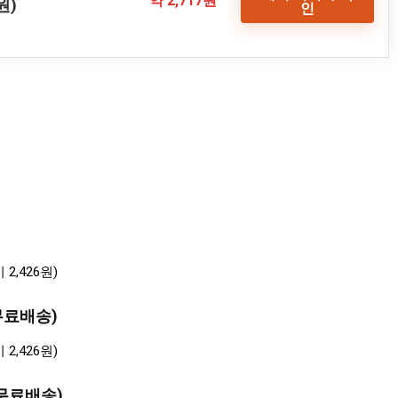
약 2,717원
원)
인
국무료배송)
국무료배송)