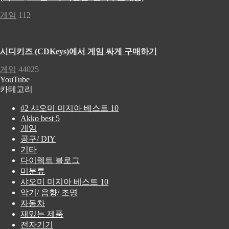
게임
112
시디키즈 (CDKeys)에서 게임 싸게 구매하기
게임
44025
YouTube
카테고리
#2 샤오미 미지아 베스트 10
Akko best 5
게임
공구/ DIY
기타
다이렉트 블로그
미분류
샤오미 미지아 베스트 10
악기/ 음향/ 조명
자동차
재밌는 제품
전자기기