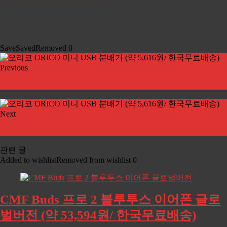
Save
Saved
Removed
0
Previous
ORICO 2.5인치 HDD 케이스 (약 7,624원)
Next
SEMORID 메탈 카드지갑 (약 17,065원/ 한국무료배송)
관련 글
Added to wishlist
Removed from wishlist
0
CMF Buds 프로 2 블루투스 이어폰 글로
벌버전 (약 53,594원/ 한국무료배송)