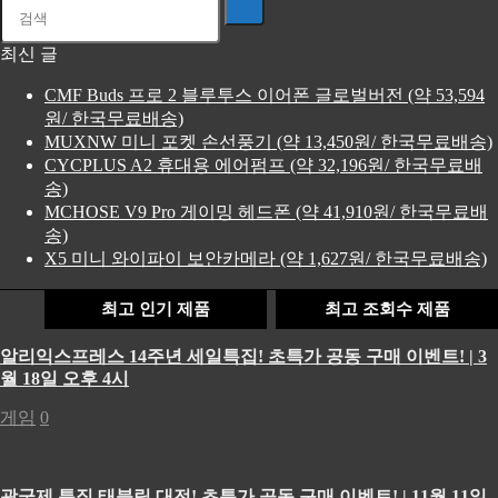
최신 글
CMF Buds 프로 2 블루투스 이어폰 글로벌버전 (약 53,594
원/ 한국무료배송)
MUXNW 미니 포켓 손선풍기 (약 13,450원/ 한국무료배송)
CYCPLUS A2 휴대용 에어펌프 (약 32,196원/ 한국무료배
송)
MCHOSE V9 Pro 게이밍 헤드폰 (약 41,910원/ 한국무료배
송)
X5 미니 와이파이 보안카메라 (약 1,627원/ 한국무료배송)
최고 인기 제품
최고 조회수 제품
알리익스프레스 14주년 세일특집! 초특가 공동 구매 이벤트! | 3
월 18일 오후 4시
게임
0
광군제 특집 태블릿 대전! 초특가 공동 구매 이벤트! | 11월 11일