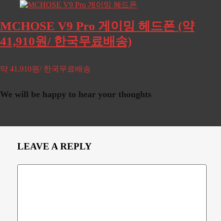
MCHOSE V9 Pro 게이밍 헤드폰 (약
41,910원/ 한국무료배송)
약 41,910원/ 한국무료배송
We will be happy to hear your thoughts
LEAVE A REPLY