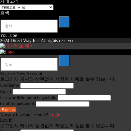
카테고리
카
검색
테
고
리
YouTube
2024 Direct Way Inc. All rights reserved.
Register New Account
로그인시 캐시와 상관없이 저장된 제품을 볼수 있습니다.
Username
Email
Password
Minimum 6 symbols
Confirm password
Sign up
Already have an account?
Login
Log In
로그인시 캐시와 상관없이 저장된 제품을 볼수 있습니다.