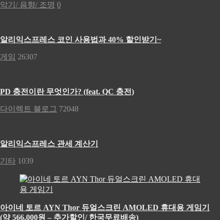
악기/ 음향/ 조명
0
알리익스프레스 코인 사용법과 40% 할인받기~
게임
26307
PD 충전이란 무엇인가? (feat. QC 충전)
다이렉트 블로그
72048
알리익스프레스 관세 계산기
기타
1039
아이네 토르 AYN Thor 듀얼스크린 AMOLED 휴대용 게임기
(약 566,000원 – 추가할인/ 한국무료배송)