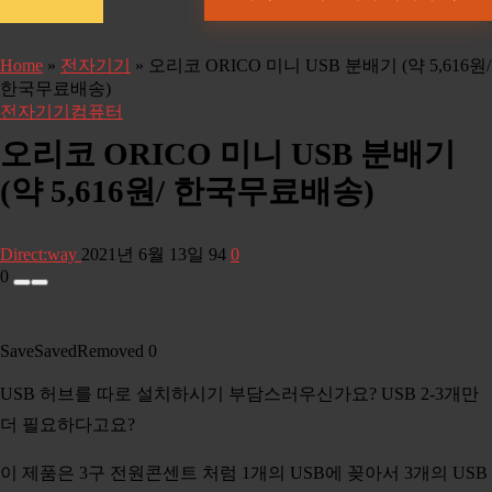
Home
»
전자기기
»
오리코 ORICO 미니 USB 분배기 (약 5,616원/
한국무료배송)
전자기기
컴퓨터
오리코 ORICO 미니 USB 분배기
(약 5,616원/ 한국무료배송)
Direct:way
2021년 6월 13일
94
0
0
Save
Saved
Removed
0
USB 허브를 따로 설치하시기 부담스러우신가요? USB 2-3개만
더 필요하다고요?
이 제품은 3구 전원콘센트 처럼 1개의 USB에 꽂아서 3개의 USB