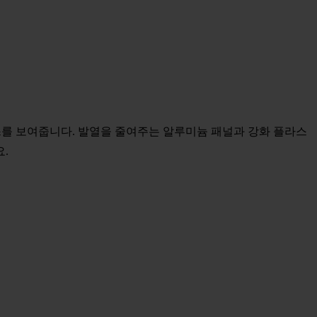
 퍼포먼스를 보여줍니다. 발열을 줄여주는 알루미늄 패널과 강화 플라스
.