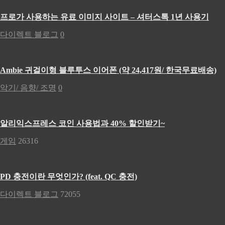
프로가 사용하는 유료 이미지 사이트 – 셔터스톡 1년 사용기
다이렉트 블로그
0
Ambie 귀걸이형 블루투스 이어폰 (약 24,417원/ 한국무료배송)
악기/ 음향/ 조명
0
알리익스프레스 코인 사용법과 40% 할인받기~
게임
26316
PD 충전이란 무엇인가? (feat. QC 충전)
다이렉트 블로그
72055