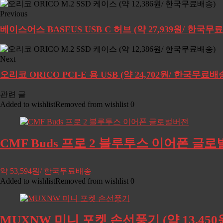
Previous
베이스어스 BASEUS USB C 허브 (약 27,939원/ 한국무
Next
오리코 ORICO PCI-E 용 USB (약 24,702원/ 한국무료배
관련 글
Added to wishlist
Removed from wishlist
0
CMF Buds 프로 2 블루투스 이어폰 글로벌
약 53,594원/ 한국무료배송
Added to wishlist
Removed from wishlist
0
MUXNW 미니 포켓 손선풍기 (약 13,45