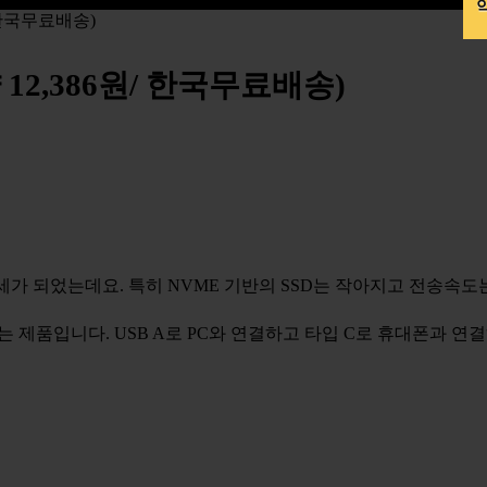
약
/ 한국무료배송)
약 12,386원/ 한국무료배송)
 대세가 되었는데요. 특히 NVME 기반의 SSD는 작아지고 전송속
해주는 제품입니다. USB A로 PC와 연결하고 타입 C로 휴대폰과 