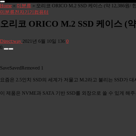
Home
»
미분류
»
오리코 ORICO M.2 SSD 케이스 (약 12,386원
미분류
전자기기
컴퓨터
오리코 ORICO M.2 SSD 케이스 (
Direct:way
2021년 6월 10일
136
0
0
Save
Saved
Removed
1
요즘은 2.5인치 SSD의 세계가 저물고 M.2라고 불리는 SSD가
이 제품은 NVME과 SATA 기반 SSD를 외장으로 쓸 수 있게 