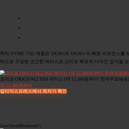
특히 NVME 기반 제품은 20GB/s와 10GB/s 의 빠른 퍼포먼
틱으로 구성된 견고한 케이스로 오리코 특유의 디자인 감각을 보
오리코 ORICO M.2 SSD 케이스 (약 12,386원부터/ 한국무료배송
약 12,386원부터
알리익스프레스에서 최저가 확인
Save
Saved
Removed
1