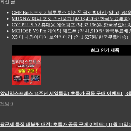
최신 글
CMF Buds 프로 2 블루투스 이어폰 글로벌버전 (약 53,59
MUXNW 미니 포켓 손선풍기 (약 13,450원/ 한국무료배송)
CYCPLUS A2 휴대용 에어펌프 (약 32,196원/ 한국무료배송
MCHOSE V9 Pro 게이밍 헤드폰 (약 41,910원/ 한국무료배
X5 미니 와이파이 보안카메라 (약 1,627원/ 한국무료배송)
최고 인기 제품
알리익스프레스 14주년 세일특집! 초특가 공동 구매 이벤트! | 3월
게임
0
광군제 특집 태블릿 대전! 초특가 공동 구매 이벤트! | 11월 11일 5