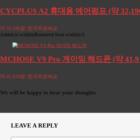
CYCPLUS A2 휴대용 에어펌프 (약 32,
약 32,196원/ 한국무료배송
Added to wishlist
Removed from wishlist
0
MCHOSE V9 Pro 게이밍 헤드폰 (약 41
약 41,910원/ 한국무료배송
We will be happy to hear your thoughts
LEAVE A REPLY