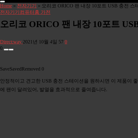
Home
»
전자기기
»
오리코 ORICO 팬 내장 10포트 USB 충전 스테
전자기기
컴퓨터
홈 가전
오리코 ORICO 팬 내장 10포트 US
Direct:way
2021년 10월 4일
57
0
0
Save
Saved
Removed
0
안정적이고 견고한 USB 충전 스테이션을 원하시면 이 제품이 좋
에 팬이 달려있어, 발열을 효과적으로 줄여줍니다.