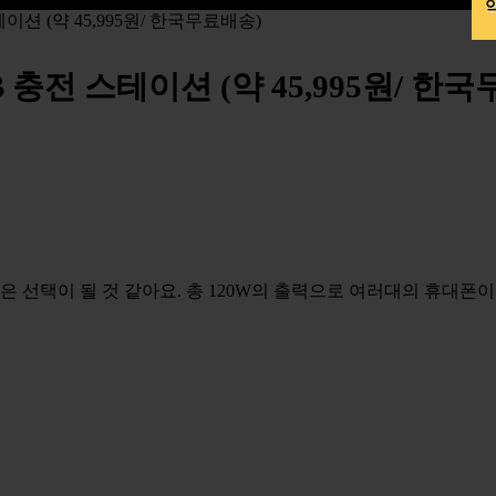
약
이션 (약 45,995원/ 한국무료배송)
B 충전 스테이션 (약 45,995원/ 한
은 선택이 될 것 같아요. 총 120W의 출력으로 여러대의 휴대