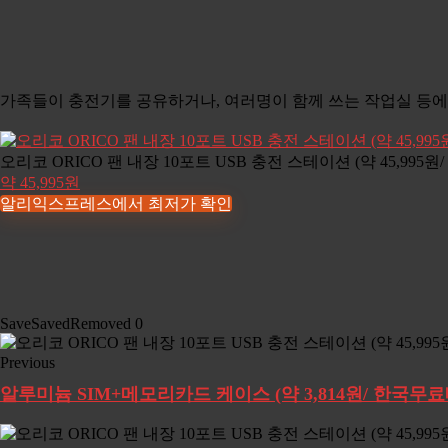
가족들이 충전기를 공유하거나, 여러명이 함께 쓰는 작업실 등에서
오리코 ORICO 팬 내장 10포트 USB 충전 스테이션 (약 45,995
약 45,995원
알리익스프레스에서 최저가 확인
Save
Saved
Removed
0
Previous
알루미늄 SIM+메모리카드 케이스 (약 3,814원/ 한국무료