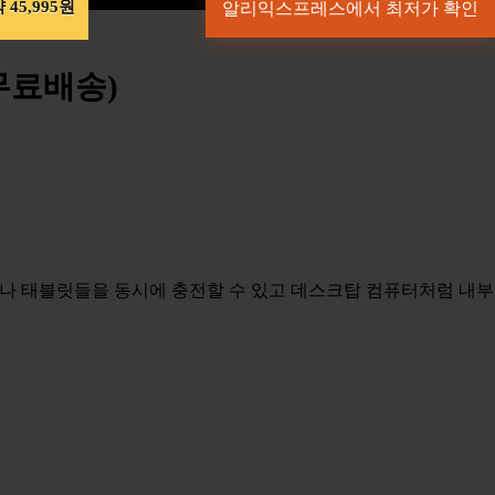
 45,995원
알리익스프레스에서 최저가 확인
국무료배송)
폰이나 태블릿들을 동시에 충전할 수 있고 데스크탑 컴퓨터처럼 내부