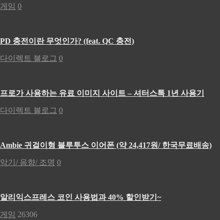
게임
0
PD 충전이란 무엇인가? (feat. QC 충전)
다이렉트 블로그
0
프로가 사용하는 유료 이미지 사이트 – 셔터스톡 1년 사용기
다이렉트 블로그
0
Ambie 귀걸이형 블루투스 이어폰 (약 24,417원/ 한국무료배송)
악기/ 음향/ 조명
0
알리익스프레스 코인 사용법과 40% 할인받기~
게임
26306