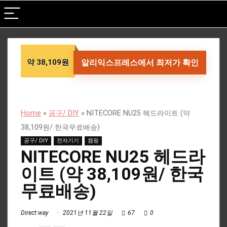
약 38,109원
알리익스프레스에서 최저가 확인
Home
»
공구/ DIY
»
NITECORE NU25 헤드라이트 (약
38,109원/ 한국무료배송)
공구/ DIY
전자기기
캠핑
NITECORE NU25 헤드라
이트 (약 38,109원/ 한국
무료배송)
Direct:way
2021년 11월 22일
67
0