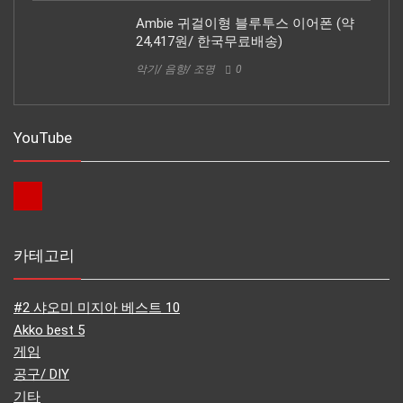
Ambie 귀걸이형 블루투스 이어폰 (약
24,417원/ 한국무료배송)
악기/ 음향/ 조명
0
YouTube
카테고리
#2 샤오미 미지아 베스트 10
Akko best 5
게임
공구/ DIY
기타