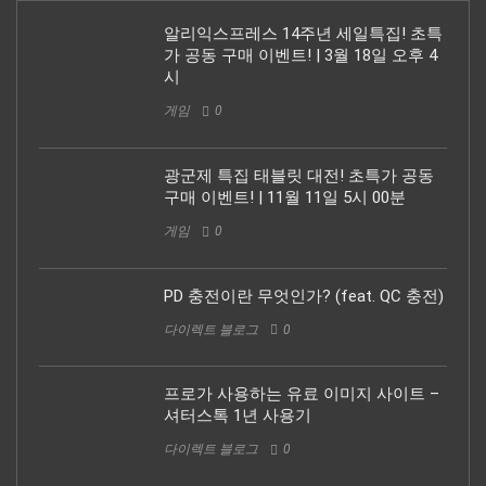
알리익스프레스 14주년 세일특집! 초특
가 공동 구매 이벤트! | 3월 18일 오후 4
시
게임
0
광군제 특집 태블릿 대전! 초특가 공동
구매 이벤트! | 11월 11일 5시 00분
게임
0
PD 충전이란 무엇인가? (feat. QC 충전)
다이렉트 블로그
0
프로가 사용하는 유료 이미지 사이트 –
셔터스톡 1년 사용기
다이렉트 블로그
0