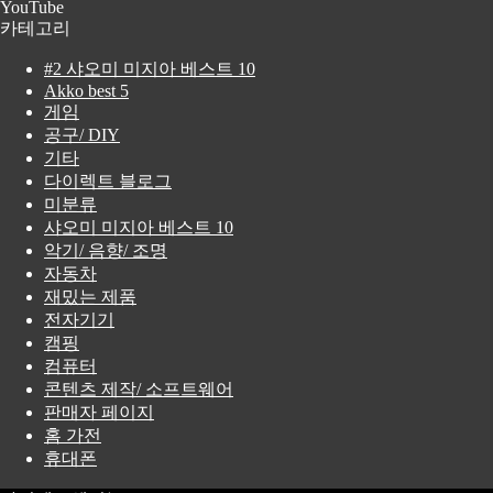
YouTube
카테고리
#2 샤오미 미지아 베스트 10
Akko best 5
게임
공구/ DIY
기타
다이렉트 블로그
미분류
샤오미 미지아 베스트 10
악기/ 음향/ 조명
자동차
재밌는 제품
전자기기
캠핑
컴퓨터
콘텐츠 제작/ 소프트웨어
판매자 페이지
홈 가전
휴대폰