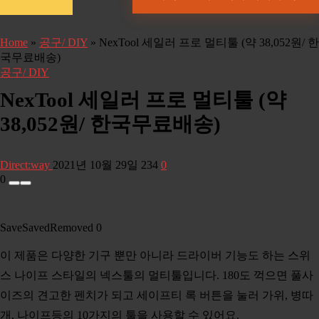
Home
»
공구/ DIY
»
NexTool 세일러 프로 멀티툴 (약 38,052원/ 한
국무료배송)
공구/ DIY
NexTool 세일러 프로 멀티툴 (약
38,052원/ 한국무료배송)
Direct:way
2021년 10월 29일
234
0
0
Save
Saved
Removed
0
이 제품은 다양한 기구 뿐만 아니라 드라이버 기능도 하는 스위
스 나이프 스타일의 넥스툴의 멀티툴입니다. 180도 꺽으면 풀사
이즈의 견고한 펜치가 되고 세이프티 록 버튼을 눌러 가위, 병따
개, 나이프등의 10가지의 툴을 사용할 수 있어요.