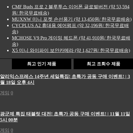
CMF Buds 프로 2 블루투스 이어폰 글로벌버전 (약 53,594
원/ 한국무료배송)
MUXNW 미니 포켓 손선풍기 (약 13,450원/ 한국무료배송)
CYCPLUS A2 휴대용 에어펌프 (약 32,196원/ 한국무료배
송)
MCHOSE V9 Pro 게이밍 헤드폰 (약 41,910원/ 한국무료배
송)
X5 미니 와이파이 보안카메라 (약 1,627원/ 한국무료배송)
최고 인기 제품
최고 조회수 제품
알리익스프레스 14주년 세일특집! 초특가 공동 구매 이벤트! | 3
월 18일 오후 4시
게임
0
광군제 특집 태블릿 대전! 초특가 공동 구매 이벤트! | 11월 11일
5시 00분
게임
0