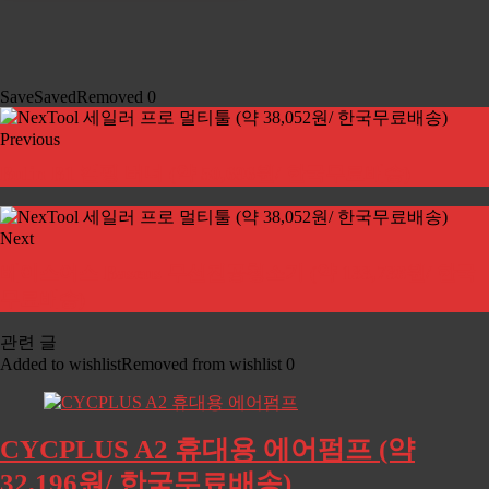
Save
Saved
Removed
0
Previous
Bulin B1 캠핑 버너 (약 50,696원/ 한국무료배송)
Next
베이스어스 Baseus 무선진공청소기 (약 133,738원/ 한국
무료배송)
관련 글
Added to wishlist
Removed from wishlist
0
CYCPLUS A2 휴대용 에어펌프 (약
32,196원/ 한국무료배송)