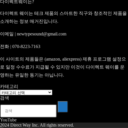
다이펙트웨이는?
다이렉트 웨이는 테크 제품의 스마트한 직구와 창조적인 제품을
소개하는 정보 매거진입니다.
이메일 | newtypesound@gmail.com
전화 | 070-8223-7163
이 사이트의 제품들은 (amazon, aliexpress) 제휴 프로그램 설정으
로 일정 수수료가 지급될 수 있지만 이것이 다이렉트 웨이를 운
영하는 유일한 동기는 아닙니다.
카테고리
카
검색
테
고
리
YouTube
2024 Direct Way Inc. All rights reserved.