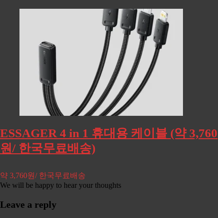
ESSAGER 4 in 1 휴대용 케이블 (약 3,760
원/ 한국무료배송)
약 3,760원/ 한국무료배송
We will be happy to hear your thoughts
Leave a reply