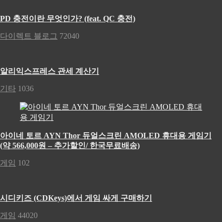
PD 충전이란 무엇인가? (feat. QC 충전)
다이렉트 블로그
72040
알리익스프레스 관세 계산기
기타
1036
아이네 토르 AYN Thor 듀얼스크린 AMOLED 휴대용 게임기
(약 566,000원 – 추가할인/ 한국무료배송)
게임
102
시디키즈 (CDKeys)에서 게임 싸게 구매하기
게임
44020