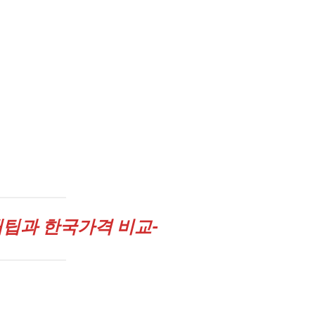
팁과 한국가격 비교-