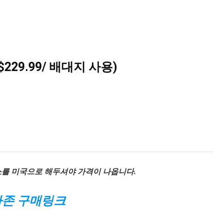
229.99/ 배대지 사용)
소를 미국으로 해두셔야 가격이 나옵니다.
존 구매링크