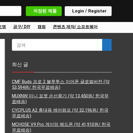
저장된 제품
Login / Register
조명
공구/ DIY
캠핑
콘텐츠 제작/ 소프트웨어
최신 글
CMF Buds 프로 2 블루투스 이어폰 글로벌버전 (약
53,594원/ 한국무료배송)
MUXNW 미니 포켓 손선풍기 (약 13,450원/ 한국무
료배송)
CYCPLUS A2 휴대용 에어펌프 (약 32,196원/ 한국
무료배송)
MCHOSE V9 Pro 게이밍 헤드폰 (약 41,910원/ 한국
무료배송)