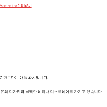
://amzn.to/2UUkSvl
로 만든다는 애플 와치입니다.
한 특유의 디자인과 널찍한 레티나 디스플레이를 가지고 있습니다.