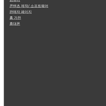
컴퓨터
콘텐츠 제작/ 소프트웨어
판매자 페이지
홈 가전
휴대폰