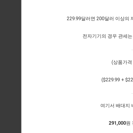
229.99달러면 200달러 이
전자기기의 경우 관세는 
(상품가격 
($229.99 + $2
여기서 배대지 비
291,000
원 