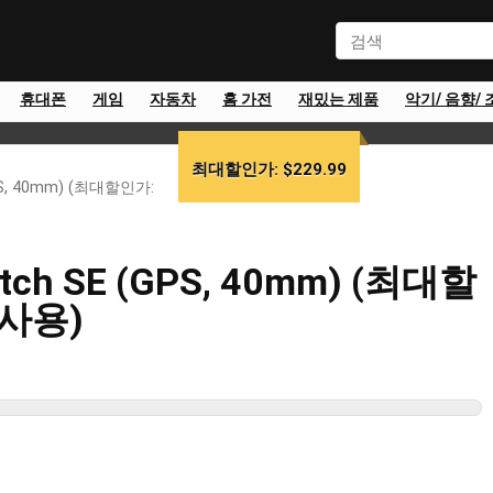
휴대폰
게임
자동차
홈 가전
재밌는 제품
악기/ 음향/ 
최대할인가: $229.99
PS, 40mm) (최대할인가:
tch SE (GPS, 40mm) (최대할
 사용)