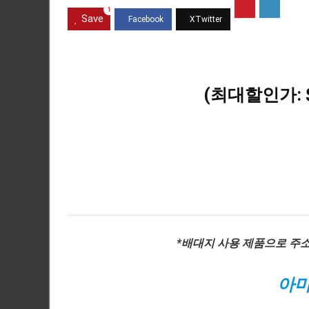
1
Save
(최대할인가: $
*배대지 사용 제품으로 주
아마