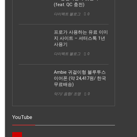
(feat. QC 충전)
다이렉트 블로그
0
프로가 사용하는 유료 이미
지 사이트 – 셔터스톡 1년
사용기
다이렉트 블로그
0
Ambie 귀걸이형 블루투스
이어폰 (약 24,417원/ 한국
무료배송)
악기/ 음향/ 조명
0
YouTube