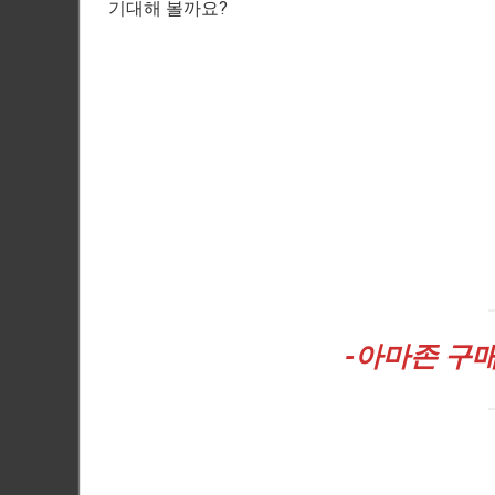
기대해 볼까요?
-아마존
구매