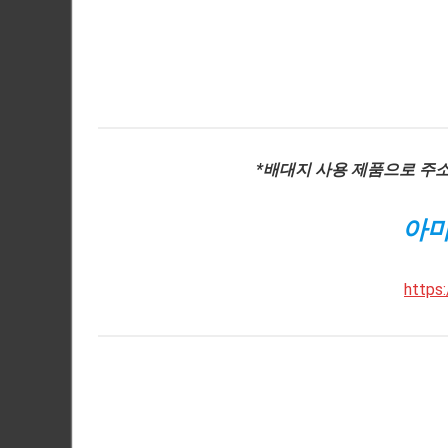
*배대지 사용 제품으로 주
아마
https