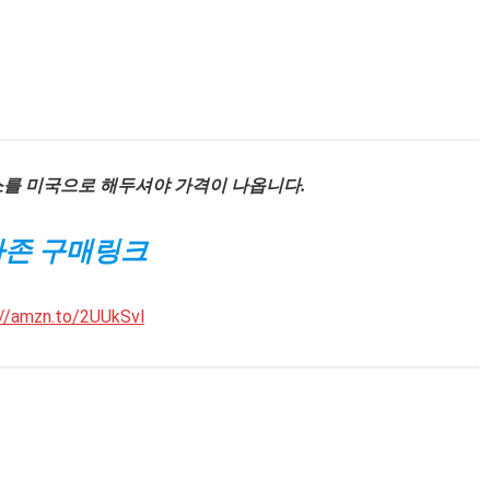
소를 미국으로 해두셔야 가격이 나옵니다.
존 구매링크
://amzn.to/2UUkSvl