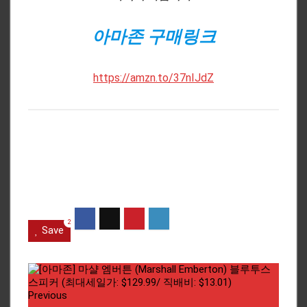
아마존 구매링크
https://amzn.to/37nIJdZ
2
Save
Previous