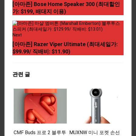
[아마존] Bose Home Speaker 300 (최대할인
가: $199, 배대지 이용)
Next
[아마존] Razer Viper Ultimate (최대세일가:
$99.99/ 직배비: $11.90)
관련 글
CMF Buds 프로 2 블루투
MUXNW 미니 포켓 손선