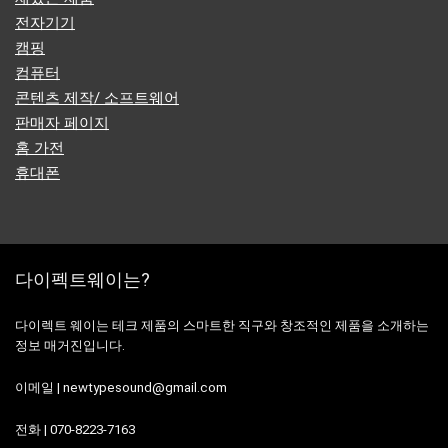
전자기기
캠핑
컴퓨터
콘텐츠 제작/ 소프트웨어
판매자 페이지
홈 가전
휴대폰
다이펙트웨이는?
다이렉트 웨이는 테크 제품의 스마트한 직구와 창조적인 제품을 소개하는
정보 매거진입니다.
이메일 | newtypesound@gmail.com
전화 | 070-8223-7163