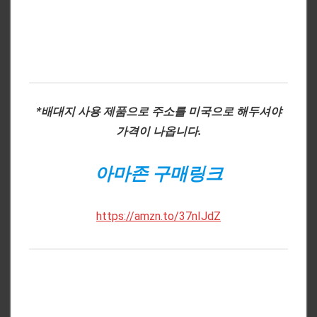
*배대지 사용 제품으로 주소를 미국으로 해두셔야
가격이 나옵니다.
아마존 구매링크
https://amzn.to/37nIJdZ