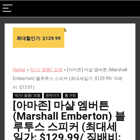
최대할인가: $129.99
Home
»
악기/ 음향/ 조명
»
[아마존] 마샬 엠버튼 (Marshall
Emberton) 블루투스 스피커 (최대세일가: $129.99/ 직배
비: $13.01)
악기/ 음향/ 조명
전자기기
홈 가전
[아마존] 마샬 엠버튼
(Marshall Emberton) 블
루투스 스피커 (최대세
일가: $129.99/ 직배비: