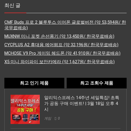
최신 글
CMF Buds 프로 2 블루투스 이어폰 글로벌버전 (약 53,594원/ 한
국무료배송)
MUXNW 미니 포켓 손선풍기 (약 13,450원/ 한국무료배송)
CYCPLUS A2 휴대용 에어펌프 (약 32,196원/ 한국무료배송)
MCHOSE V9 Pro 게이밍 헤드폰 (약 41,910원/ 한국무료배송)
X5 미니 와이파이 보안카메라 (약 1,627원/ 한국무료배송)
최고 인기 제품
최고 조회수 제품
알리익스프레스 14주년 세일특집! 초특
가 공동 구매 이벤트! | 3월 18일 오후 4
시
게임
0