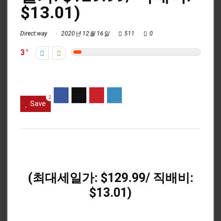
$13.01)
Direct:way
2020년 12월 16일
511
0
3
2
Save
(최대세일가: $129.99/ 직배비:
$13.01)