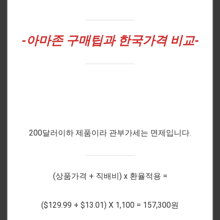
-아마존
구매팁과 한국가격 비교-
200달러이하 제품이라 관부가세는 면제입니다.
(상품가격 + 직배비) x 환율적용 =
($129.99 + $13.01) X 1,100 = 157,300원