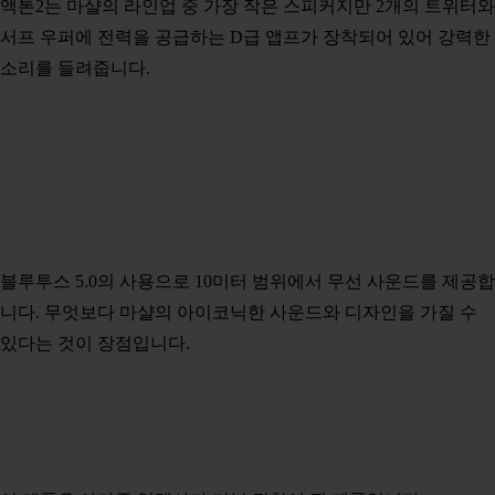
액톤2는 마샬의 라인업 중 가장 작은 스피커지만 2개의 트위터와
서프 우퍼에 전력을 공급하는 D급 앱프가 장착되어 있어 강력한
소리를 들려줍니다.
블루투스 5.0의 사용으로 10미터 범위에서 무선 사운드를 제공합
니다. 무엇보다 마샬의 아이코닉한 사운드와 디자인을 가질 수
있다는 것이 장점입니다.