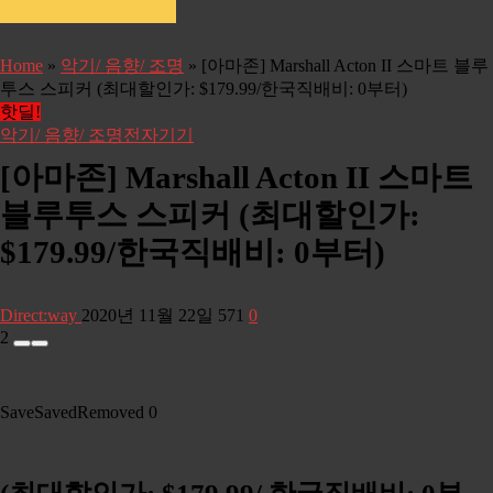
Home
»
악기/ 음향/ 조명
»
[아마존] Marshall Acton II 스마트 블루
투스 스피커 (최대할인가: $179.99/한국직배비: 0부터)
핫딜!
악기/ 음향/ 조명
전자기기
[아마존] Marshall Acton II 스마트
블루투스 스피커 (최대할인가:
$179.99/한국직배비: 0부터)
Direct:way
2020년 11월 22일
571
0
2
Save
Saved
Removed
0