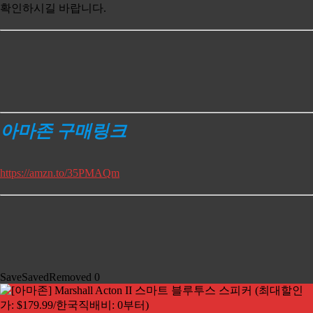
확인하시길 바랍니다.
아마존 구매링크
https://amzn.to/35PMAQm
Save
Saved
Removed
0