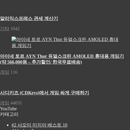
알리익스프레스 관세 계산기
기타
1042
아이네 토르 AYN Thor 듀얼스크린 AMOLED 휴대용 게임기
(약 566,000원 – 추가할인/ 한국무료배송)
게임
116
시디키즈 (CDKeys)에서 게임 싸게 구매하기
게임
44031
YouTube
카테고리
#2 샤오미 미지아 베스트 10