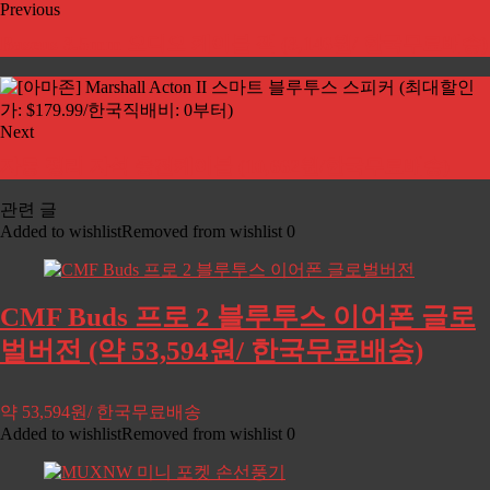
Previous
Baseus 3.5mm 오디오 케이블 잭 (3,146원/ 한국무료배송)
Next
자동 정리 자석 충전케이블 (10,662원/한국무료배송)
관련 글
Added to wishlist
Removed from wishlist
0
CMF Buds 프로 2 블루투스 이어폰 글로
벌버전 (약 53,594원/ 한국무료배송)
약 53,594원/ 한국무료배송
Added to wishlist
Removed from wishlist
0