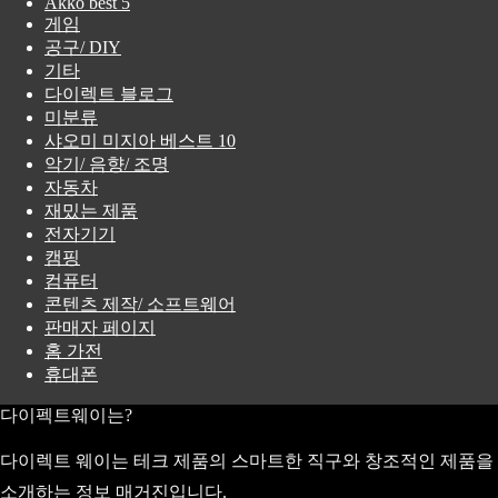
Akko best 5
게임
공구/ DIY
기타
다이렉트 블로그
미분류
샤오미 미지아 베스트 10
악기/ 음향/ 조명
자동차
재밌는 제품
전자기기
캠핑
컴퓨터
콘텐츠 제작/ 소프트웨어
판매자 페이지
홈 가전
휴대폰
다이펙트웨이는?
다이렉트 웨이는 테크 제품의 스마트한 직구와 창조적인 제품을
소개하는 정보 매거진입니다.