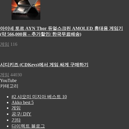
아이네 토르 AYN Thor 듀얼스크린 AMOLED 휴대용 게임기
(약 566,000원 – 추가할인/ 한국무료배송)
게임
116
시디키즈 (CDKeys)에서 게임 싸게 구매하기
게임
44030
YouTube
카테고리
#2 샤오미 미지아 베스트 10
Akko best 5
게임
공구/ DIY
기타
다이렉트 블로그