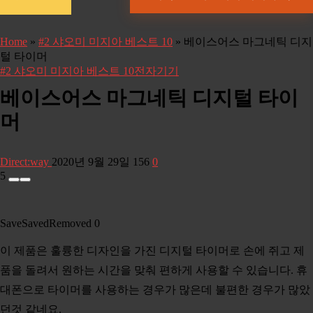
Home
»
#2 샤오미 미지아 베스트 10
»
베이스어스 마그네틱 디지
털 타이머
#2 샤오미 미지아 베스트 10
전자기기
베이스어스 마그네틱 디지털 타이
머
Direct:way
2020년 9월 29일
156
0
5
Save
Saved
Removed
0
이 제품은 훌륭한 디자인을 가진 디지털 타이머로 손에 쥐고 제
품을 돌려서 원하는 시간을 맞춰 편하게 사용할 수 있습니다. 휴
대폰으로 타이머를 사용하는 경우가 많은데 불편한 경우가 많았
던것 같네요.