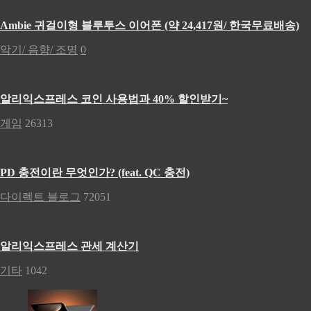
Ambie 귀걸이형 블루투스 이어폰 (약 24,417원/ 한국무료배송)
악기/ 음향/ 조명
0
알리익스프레스 코인 사용법과 40% 할인받기~
게임
26313
PD 충전이란 무엇인가? (feat. QC 충전)
다이렉트 블로그
72051
알리익스프레스 관세 계산기
기타
1042