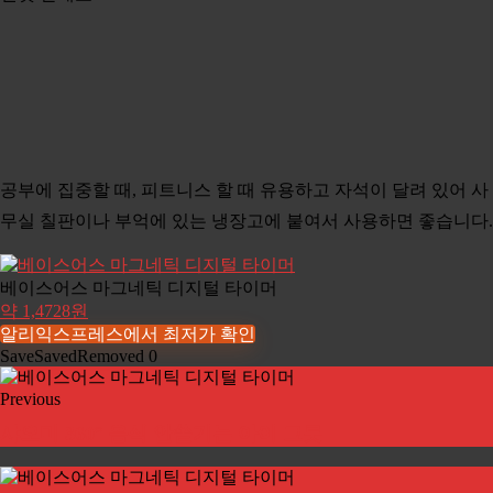
공부에 집중할 때, 피트니스 할 때 유용하고 자석이 달려 있어 사
무실 칠판이나 부억에 있는 냉장고에 붙여서 사용하면 좋습니다.
베이스어스 마그네틱 디지털 타이머
약 1,4728원
알리익스프레스에서 최저가 확인
Save
Saved
Removed
0
Previous
샤오미 360° 음식 안쏟기는 아이 그릇