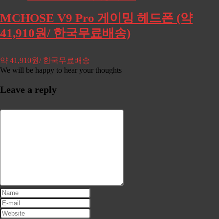
MCHOSE V9 Pro 게이밍 헤드폰 (약
41,910원/ 한국무료배송)
약 41,910원/ 한국무료배송
We will be happy to hear your thoughts
Leave a reply