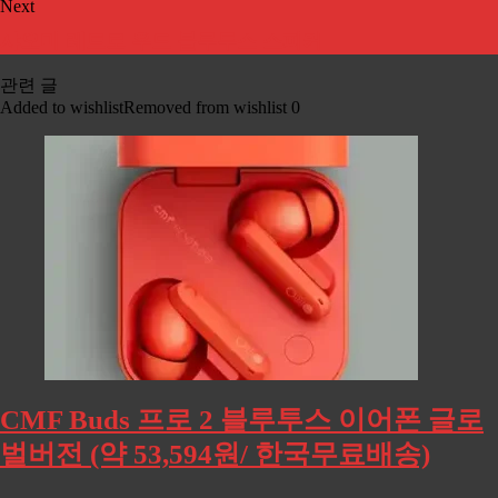
Next
샤오미 레트로 우드 블루투스 스피커
관련 글
Added to wishlist
Removed from wishlist
0
CMF Buds 프로 2 블루투스 이어폰 글로
벌버전 (약 53,594원/ 한국무료배송)