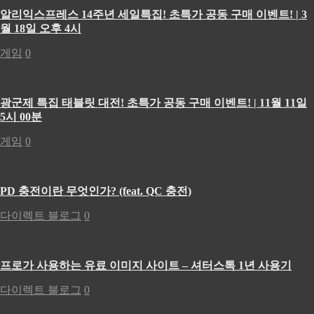
알리익스프레스 14주년 세일특집! 초특가 공동 구매 이벤트! | 3
월 18일 오후 4시
게임
0
광군제 특집 태블릿 대전! 초특가 공동 구매 이벤트! | 11월 11일
5시 00분
게임
0
PD 충전이란 무엇인가? (feat. QC 충전)
다이렉트 블로그
0
프로가 사용하는 유료 이미지 사이트 – 셔터스톡 1년 사용기
다이렉트 블로그
0