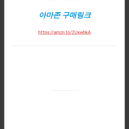
아마존 구매링크
https://amzn.to/2UxwhkA