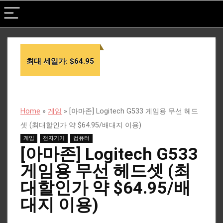
최대 세일가: $64.95
Home
»
게임
»
[아마존] Logitech G533 게임용 무선 헤드
셋 (최대할인가 약 $64.95/배대지 이용)
게임
전자기기
컴퓨터
[아마존] Logitech G533
게임용 무선 헤드셋 (최
대할인가 약 $64.95/배
대지 이용)