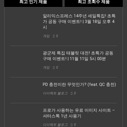
최고 인기 제품
최고 조회수 제품
알리익스프레스 14주년 세일특집! 초특
가 공동 구매 이벤트! | 3월 18일 오후 4
시
게임
0
광군제 특집 태블릿 대전! 초특가 공동
구매 이벤트! | 11월 11일 5시 00분
게임
0
PD 충전이란 무엇인가? (feat. QC 충전)
다이렉트 블로그
0
프로가 사용하는 유료 이미지 사이트 –
셔터스톡 1년 사용기
다이렉트 블로그
0