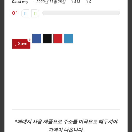
Direct:way
2020년 11월 28일
513
0
0
0
Save
*배대지 사용 제품으로 주소를 미국으로 해두셔야
가격이 나옵니다.