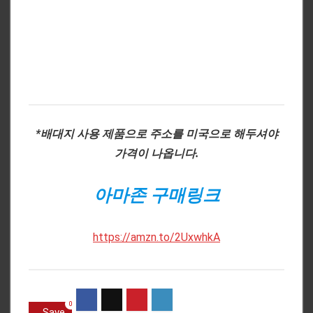
*배대지 사용 제품으로 주소를 미국으로 해두셔야
가격이 나옵니다.
아마존 구매링크
https://amzn.to/2UxwhkA
0
Save