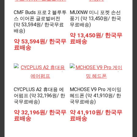
CMF Buds 프로 2 블루투
MUXNW 미니 포켓 손선
스 이어폰 글로벌버전
풍기 (약 13,450원/ 한국
(약 53,594원/ 한국무료
무료배송)
배송)
약 13,450원/ 한국무
약 53,594원/ 한국무
료배송
료배송
CYCPLUS A2 휴대용 에
MCHOSE V9 Pro 게이밍
어펌프 (약 32,196원/ 한
헤드폰 (약 41,910원/ 한
국무료배송)
국무료배송)
약 32,196원/ 한국무
약 41,910원/ 한국무
료배송
료배송