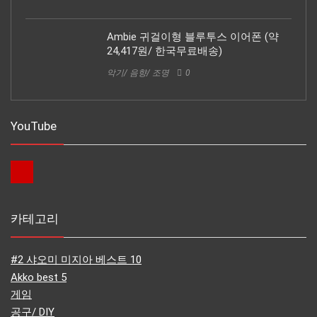
Ambie 귀걸이형 블루투스 이어폰 (약
24,417원/ 한국무료배송)
악기/ 음향/ 조명
0
YouTube
카테고리
#2 샤오미 미지아 베스트 10
Akko best 5
게임
공구/ DIY