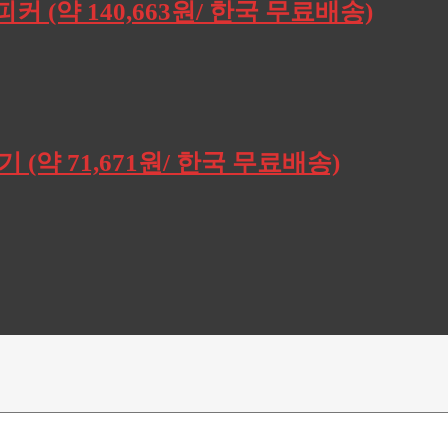
스피커 (약 140,663원/ 한국 무료배송)
(약 71,671원/ 한국 무료배송)