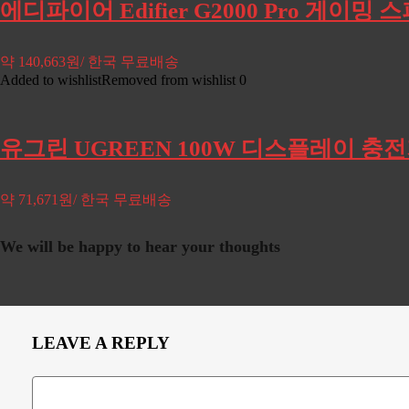
에디파이어 Edifier G2000 Pro 게이밍 
약 140,663원/ 한국 무료배송
Added to wishlist
Removed from wishlist
0
유그린 UGREEN 100W 디스플레이 충전기 
약 71,671원/ 한국 무료배송
We will be happy to hear your thoughts
LEAVE A REPLY