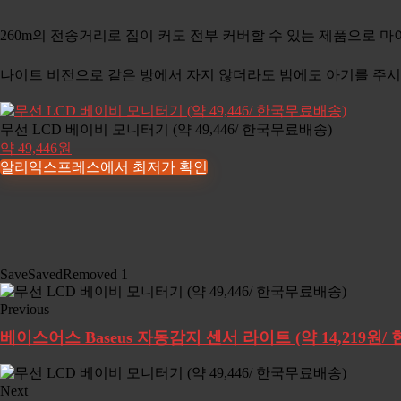
260m의 전송거리로 집이 커도 전부 커버할 수 있는 제품으로
나이트 비전으로 같은 방에서 자지 않더라도 밤에도 아기를 주
무선 LCD 베이비 모니터기 (약 49,446/ 한국무료배송)
약 49,446원
알리익스프레스에서 최저가 확인
Save
Saved
Removed
1
Previous
베이스어스 Baseus 자동감지 센서 라이트 (약 14,219원
Next