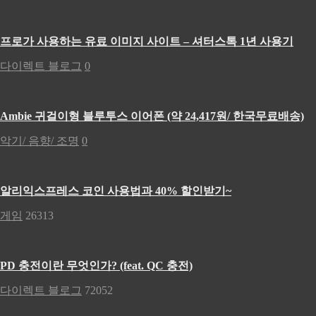
프로가 사용하는 유료 이미지 사이트 – 셔터스톡 1년 사용기
다이렉트 블로그
0
Ambie 귀걸이형 블루투스 이어폰 (약 24,417원/ 한국무료배송)
악기/ 음향/ 조명
0
알리익스프레스 코인 사용법과 40% 할인받기~
게임
26313
PD 충전이란 무엇인가? (feat. QC 충전)
다이렉트 블로그
72052