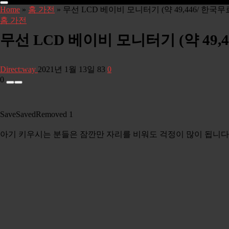
Home
»
홈 가전
»
무선 LCD 베이비 모니터기 (약 49,446/ 한국
홈 가전
무선 LCD 베이비 모니터기 (약 49,
Direct:way
2021년 1월 13일
83
0
0
Save
Saved
Removed
1
아기 키우시는 분들은 잠깐만 자리를 비워도 걱정이 많이 됩니다.