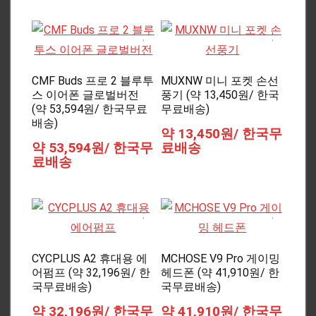
CMF Buds 프로 2 블루투
MUXNW 미니 포켓 손선
스 이어폰 글로벌버전
풍기 (약 13,450원/ 한국
(약 53,594원/ 한국무료
무료배송)
배송)
약 13,450원/ 한국무
약 53,594원/ 한국무
료배송
료배송
CYCPLUS A2 휴대용 에
MCHOSE V9 Pro 게이밍
어펌프 (약 32,196원/ 한
헤드폰 (약 41,910원/ 한
국무료배송)
국무료배송)
약 32,196원/ 한국무
약 41,910원/ 한국무