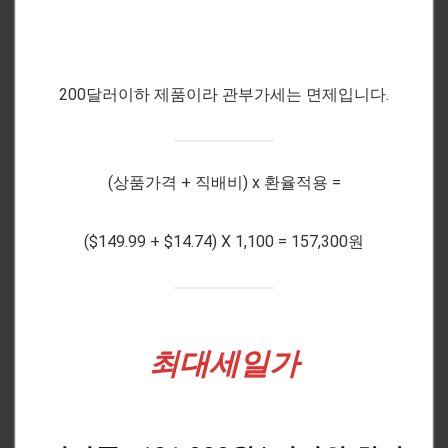
200달러이하 제품이라 관부가세는 면제입니다.
(상품가격 + 직배비) x 환율적용 =
($149.99 + $14.74) X 1,100 = 157,300원
최대세일가