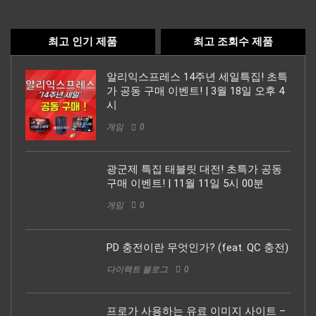
최고 인기 제품
최고 조회수 제품
알리익스프레스 14주년 세일특집! 초특
가 공동 구매 이벤트! | 3월 18일 오후 4
시
게임
0
광군제 특집 태블릿 대전! 초특가 공동
구매 이벤트! | 11월 11일 5시 00분
게임
0
PD 충전이란 무엇인가? (feat. QC 충전)
다이렉트 블로그
0
프로가 사용하는 유료 이미지 사이트 –