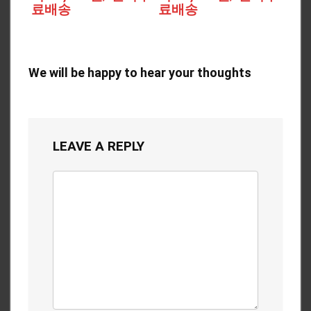
료배송
료배송
We will be happy to hear your thoughts
LEAVE A REPLY