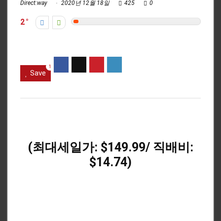
Direct:way
2020년 12월 18일
425
0
2
1
Save
(최대세일가: $149.99/ 직배비:
$14.74)