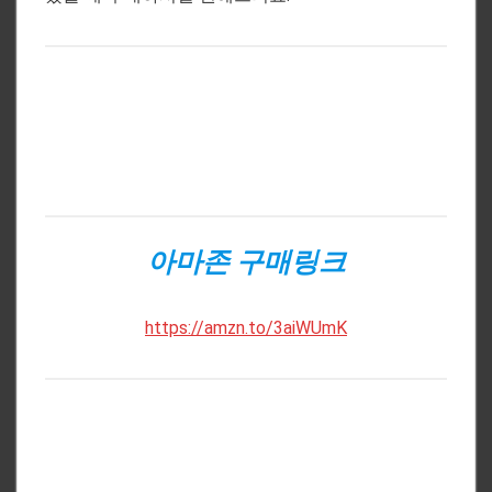
아마존 구매링크
https://amzn.to/3aiWUmK