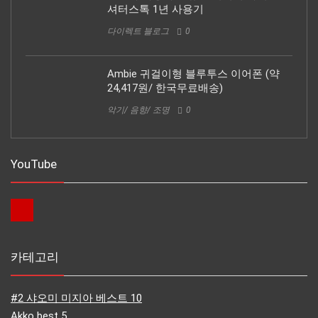
셔터스톡 1년 사용기
다이렉트 블로그
0
Ambie 귀걸이형 블루투스 이어폰 (약
24,417원/ 한국무료배송)
악기/ 음향/ 조명
0
YouTube
카테고리
#2 샤오미 미지아 베스트 10
Akko best 5