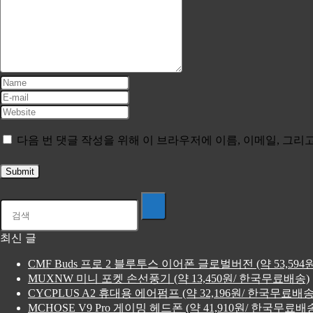
다음 번 댓글 작성을 위해 이 브라우저에 이름, 이메일, 그
최신 글
CMF Buds 프로 2 블루투스 이어폰 글로벌버전 (약 53,59
MUXNW 미니 포켓 손선풍기 (약 13,450원/ 한국무료배송)
CYCPLUS A2 휴대용 에어펌프 (약 32,196원/ 한국무료배송
MCHOSE V9 Pro 게이밍 헤드폰 (약 41,910원/ 한국무료배