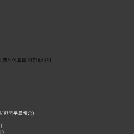
리고 웹사이트를 저장합니다.
4원/ 한국무료배송)
)
송)