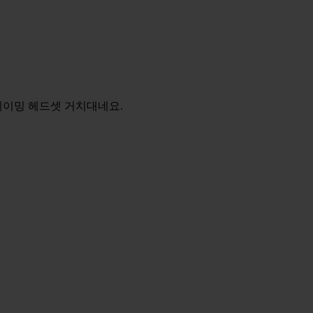
게이밍 헤드셋 거치대네요.