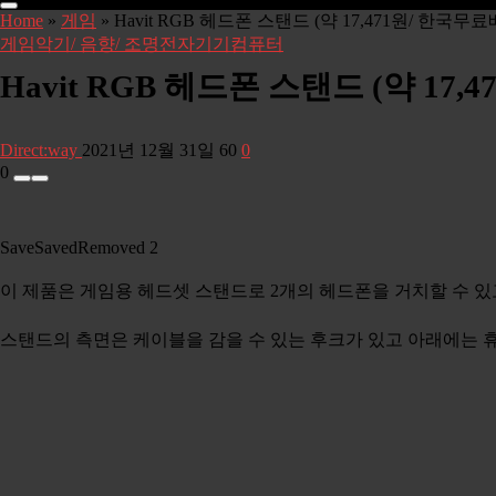
Home
»
게임
»
Havit RGB 헤드폰 스탠드 (약 17,471원/ 한국무료
게임
악기/ 음향/ 조명
전자기기
컴퓨터
Havit RGB 헤드폰 스탠드 (약 17
Direct:way
2021년 12월 31일
60
0
0
Save
Saved
Removed
2
이 제품은 게임용 헤드셋 스탠드로 2개의 헤드폰을 거치할 수 있
스탠드의 측면은 케이블을 감을 수 있는 후크가 있고 아래에는 