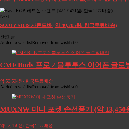
Next
SOAIY SH39 사운드바 (약 40,705원/ 한국무료배송)
관련 글
Added to wishlist
Removed from wishlist
0
CMF Buds 프로 2 블루투스 이어폰 글로벌
약 53,594원/ 한국무료배송
Added to wishlist
Removed from wishlist
0
MUXNW 미니 포켓 손선풍기 (약 13,45
약 13,450원/ 한국무료배송