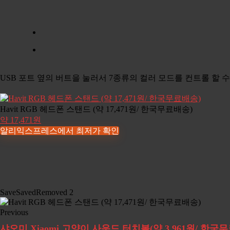
USB 포트 옆의 버트을 눌러서 7종류의 컬러 모드를 컨트롤 할
Havit RGB 헤드폰 스탠드 (약 17,471원/ 한국무료배송)
약 17,471원
알리익스프레스에서 최저가 확인
Save
Saved
Removed
2
Previous
샤오미 Xiaomi 고양이 사운드 터치볼(약 3,961원/ 한국