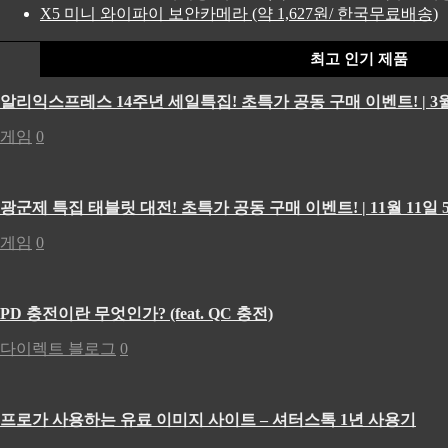
X5 미니 와이파이 보안카메라 (약 1,627원/ 한국무료배송)
최고 인기 제품
알리익스프레스 14주년 세일특집! 초특가 공동 구매 이벤트! | 3월
게임
0
광군제 특집 태블릿 대전! 초특가 공동 구매 이벤트! | 11월 11일 5
게임
0
PD 충전이란 무엇인가? (feat. QC 충전)
다이렉트 블로그
0
프로가 사용하는 유료 이미지 사이트 – 셔터스톡 1년 사용기