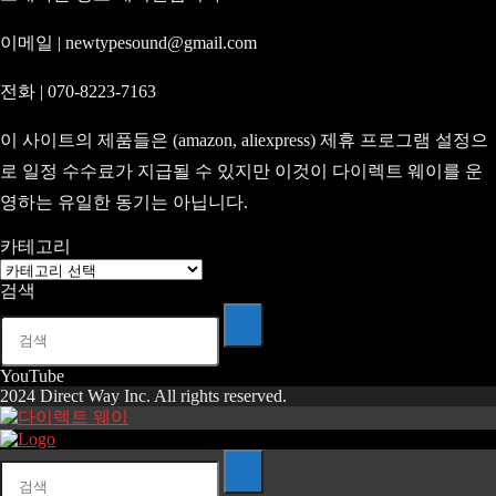
이메일 | newtypesound@gmail.com
전화 | 070-8223-7163
이 사이트의 제품들은 (amazon, aliexpress) 제휴 프로그램 설정으
로 일정 수수료가 지급될 수 있지만 이것이 다이렉트 웨이를 운
영하는 유일한 동기는 아닙니다.
카테고리
카
검색
테
고
리
YouTube
2024 Direct Way Inc. All rights reserved.