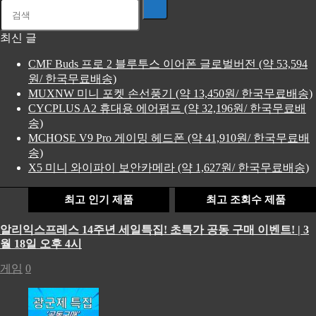
최신 글
CMF Buds 프로 2 블루투스 이어폰 글로벌버전 (약 53,594
원/ 한국무료배송)
MUXNW 미니 포켓 손선풍기 (약 13,450원/ 한국무료배송)
CYCPLUS A2 휴대용 에어펌프 (약 32,196원/ 한국무료배
송)
MCHOSE V9 Pro 게이밍 헤드폰 (약 41,910원/ 한국무료배
송)
X5 미니 와이파이 보안카메라 (약 1,627원/ 한국무료배송)
최고 인기 제품
최고 조회수 제품
알리익스프레스 14주년 세일특집! 초특가 공동 구매 이벤트! | 3
월 18일 오후 4시
게임
0