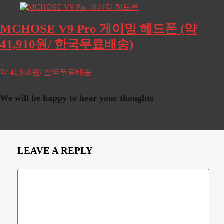
MCHOSE V9 Pro 게이밍 헤드폰 (약
41,910원/ 한국무료배송)
약 41,910원/ 한국무료배송
We will be happy to hear your thoughts
LEAVE A REPLY