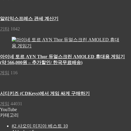
알리익스프레스 관세 계산기
기타
1042
아이네 토르 AYN Thor 듀얼스크린 AMOLED 휴대용 게임기
(약 566,000원 – 추가할인/ 한국무료배송)
게임
116
시디키즈 (CDKeys)에서 게임 싸게 구매하기
게임
44031
YouTube
카테고리
#2 샤오미 미지아 베스트 10