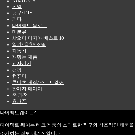
Akko best 5
게임
공구/ DIY
기타
다이렉트 블로그
미분류
샤오미 미지아 베스트 10
악기/ 음향/ 조명
자동차
재밌는 제품
전자기기
캠핑
컴퓨터
콘텐츠 제작/ 소프트웨어
판매자 페이지
홈 가전
휴대폰
다이펙트웨이는?
다이렉트 웨이는 테크 제품의 스마트한 직구와 창조적인 제품을
소개하는 정보 매거진입니다.