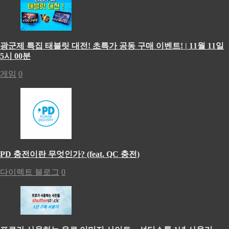
광군제 특집 태블릿 대전! 초특가 공동 구매 이벤트! | 11월 11일
5시 00분
게임
0
PD 충전이란 무엇인가? (feat. QC 충전)
다이렉트 블로그
0