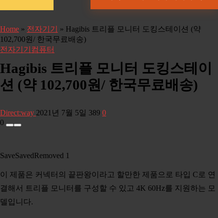
Home
»
전자기기
»
Hagibis 트리플 모니터 도킹스테이션 (약
102,700원/ 한국무료배송)
전자기기
컴퓨터
Hagibis 트리플 모니터 도킹스테이
션 (약 102,700원/ 한국무료배송)
Direct:way
2021년 7월 5일
389
0
0
Save
Saved
Removed
1
이 제품은 커넥터의 끝판왕이라고 할만한 제품으로 타입 C로 연
결해서 트리플 모니터를 구성할 수 있고 4K 60Hz를 지원하는 모
델입니다.