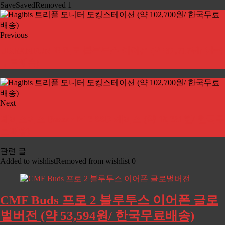
Save
Saved
Removed
1
Previous
URBANFUN 뼈전도 블루투스 이어폰 (약 92,717원/ 한국
무료배송)
Next
베이스어스 Baseus M.2 SSD 케이스 (약 19,231원/ 한국무
료배송)
관련 글
Added to wishlist
Removed from wishlist
0
CMF Buds 프로 2 블루투스 이어폰 글로
벌버전 (약 53,594원/ 한국무료배송)