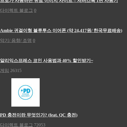
프로가 사용하는 유료 이미지 사이트 – 셔터스톡 1년 사용기
다이렉트 블로그
0
Ambie 귀걸이형 블루투스 이어폰 (약 24,417원/ 한국무료배송)
악기/ 음향/ 조명
0
알리익스프레스 코인 사용법과 40% 할인받기~
게임
26315
PD 충전이란 무엇인가? (feat. QC 충전)
다이렉트 블로그
72053