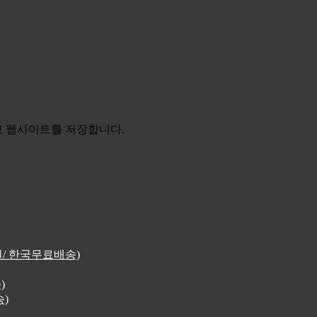
리고 웹사이트를 저장합니다.
4원/ 한국무료배송)
)
송)