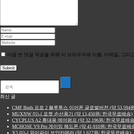
다음 번 댓글 작성을 위해 이 브라우저에 이름, 이메일, 그
최신 글
CMF Buds 프로 2 블루투스 이어폰 글로벌버전 (약 53,59
MUXNW 미니 포켓 손선풍기 (약 13,450원/ 한국무료배송)
CYCPLUS A2 휴대용 에어펌프 (약 32,196원/ 한국무료배송
MCHOSE V9 Pro 게이밍 헤드폰 (약 41,910원/ 한국무료배
X5 미니 와이파이 보안카메라 (약 1,627원/ 한국무료배송)