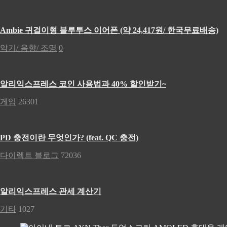
Ambie 귀걸이형 블루투스 이어폰 (약 24,417원/ 한국무료배송)
악기/ 음향/ 조명
0
알리익스프레스 코인 사용법과 40% 할인받기~
게임
26301
PD 충전이란 무엇인가? (feat. QC 충전)
다이렉트 블로그
72036
알리익스프레스 관세 계산기
기타
1027