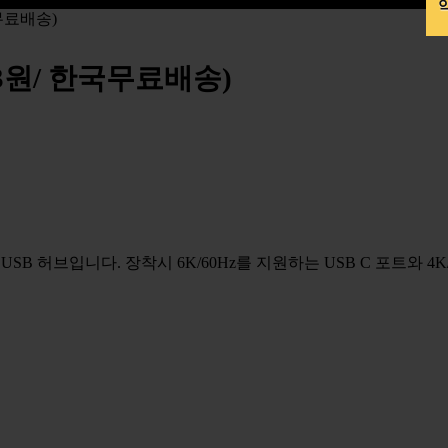
약
한국무료배송)
,513원/ 한국무료배송)
B 허브입니다. 장착시 6K/60Hz를 지원하는 USB C 포트와 4K/6