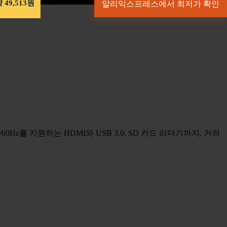
 49,513원
알리익스프레스에서 최저가 확인
0Hz를 지원하는 HDMI와 USB 3.0, SD 카드 리더기까지, 거의