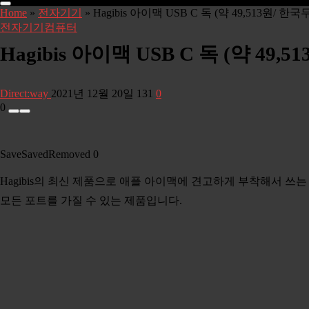
Home
»
전자기기
»
Hagibis 아이맥 USB C 독 (약 49,513원/ 
전자기기
컴퓨터
Hagibis 아이맥 USB C 독 (약 49
Direct:way
2021년 12월 20일
131
0
0
Save
Saved
Removed
0
Hagibis의 최신 제품으로 애플 아이맥에 견고하게 부착해서 쓰는 US
모든 포트를 가질 수 있는 제품입니다.