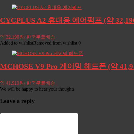
CYCPLUS A2 휴대용 에어펌프 (약 32,
약 32,196원/ 한국무료배송
Added to wishlist
Removed from wishlist
0
MCHOSE V9 Pro 게이밍 헤드폰 (약 41
약 41,910원/ 한국무료배송
We will be happy to hear your thoughts
Leave a reply