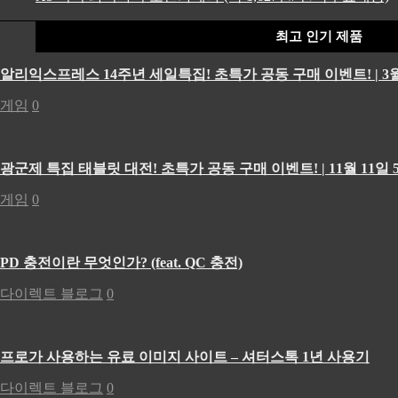
최고 인기 제품
알리익스프레스 14주년 세일특집! 초특가 공동 구매 이벤트! | 3월
게임
0
광군제 특집 태블릿 대전! 초특가 공동 구매 이벤트! | 11월 11일 5
게임
0
PD 충전이란 무엇인가? (feat. QC 충전)
다이렉트 블로그
0
프로가 사용하는 유료 이미지 사이트 – 셔터스톡 1년 사용기
다이렉트 블로그
0