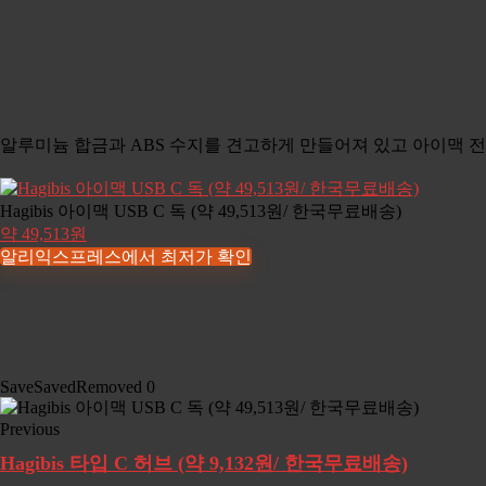
알루미늄 합금과 ABS 수지를 견고하게 만들어져 있고 아이맥 전
Hagibis 아이맥 USB C 독 (약 49,513원/ 한국무료배송)
약 49,513원
알리익스프레스에서 최저가 확인
Save
Saved
Removed
0
Previous
Hagibis 타입 C 허브 (약 9,132원/ 한국무료배송)