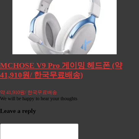
MCHOSE V9 Pro 게이밍 헤드폰 (약
41,910원/ 한국무료배송)
약 41,910원/ 한국무료배송
We will be happy to hear your thoughts
Leave a reply