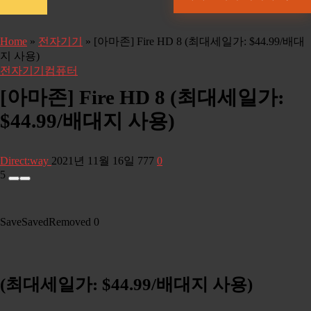
Home
»
전자기기
»
[아마존] Fire HD 8 (최대세일가: $44.99/배대
지 사용)
전자기기
컴퓨터
[아마존] Fire HD 8 (최대세일가:
$44.99/배대지 사용)
Direct:way
2021년 11월 16일
777
0
5
Save
Saved
Removed
0
(최대세일가: $44.99/배대지 사용)