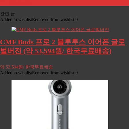
가: 486,000원)
관련 글
Added to wishlist
Removed from wishlist
0
CMF Buds 프로 2 블루투스 이어폰 글로
벌버전 (약 53,594원/ 한국무료배송)
약 53,594원/ 한국무료배송
Added to wishlist
Removed from wishlist
0