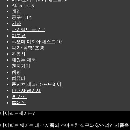
Akko best 5
게임
공구/ DIY
기타
다이렉트 블로그
미분류
샤오미 미지아 베스트 10
악기/ 음향/ 조명
자동차
재밌는 제품
전자기기
캠핑
컴퓨터
콘텐츠 제작/ 소프트웨어
판매자 페이지
홈 가전
휴대폰
다이펙트웨이는?
다이렉트 웨이는 테크 제품의 스마트한 직구와 창조적인 제품을