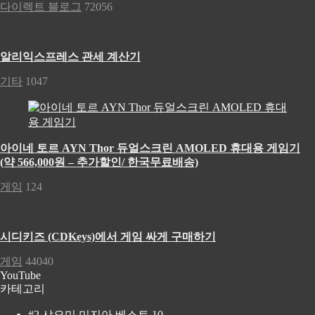
다이렉트 블로그
72056
알리익스프레스 관세 계산기
기타
1047
아이네 토르 AYN Thor 듀얼스크린 AMOLED 휴대용 게임기
(약 566,000원 – 추가할인/ 한국무료배송)
게임
124
시디키즈 (CDKeys)에서 게임 싸게 구매하기
게임
44040
YouTube
카테고리
#2 샤오미 미지아 베스트 10