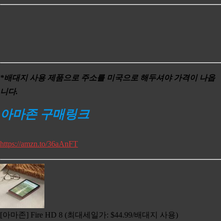
*배대지 사용 제품으로 주소를 미국으로 해두셔야 가격이 나옵
니다.
아마존 구매링크
https://amzn.to/36aAnFT
[아마존] Fire HD 8 (최대세일가: $44.99/배대지 사용)