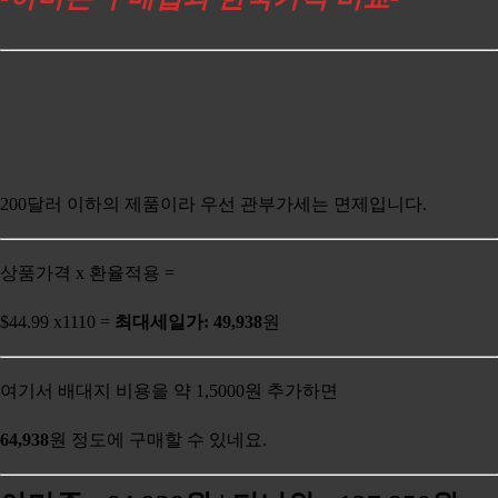
200달러 이하의 제품이라 우선 관부가세는 면제입니다.
상품가격 x 환율적용 =
$44.99 x1110 =
최대세일가: 49,938
원
여기서 배대지 비용을 약 1,5000원 추가하면
64,938
원 정도에 구매할 수 있네요.