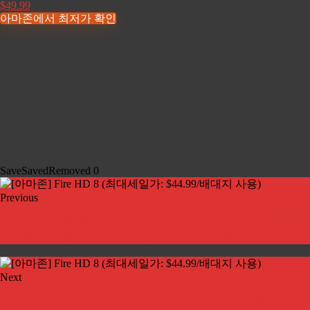
$49.99
아마존에서 최저가 확인
Save
Saved
Removed
0
Previous
[아마존] 마샬 킬번2 (Marshall Kilburn II) 블루투스 스피
커 (최대 세일가: $179.99/ 한국직배송비: $34.12)
Next
[아마존] 갤럭시탭 S7 128GB 와이파이 (최대세일 예상