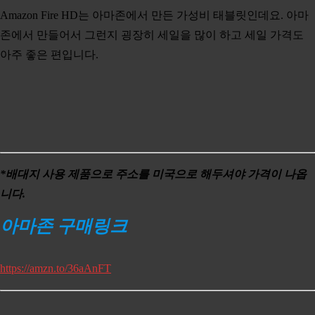
Amazon Fire HD는 아마존에서 만든 가성비 태블릿인데요. 아마
존에서 만들어서 그런지 굉장히 세일을 많이 하고 세일 가격도
아주 좋은 편입니다.
*배대지 사용 제품으로 주소를 미국으로 해두셔야 가격이 나옵
니다.
아마존 구매링크
https://amzn.to/36aAnFT