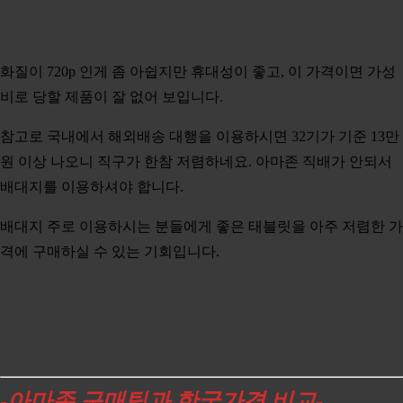
화질이 720p 인게 좀 아쉽지만 휴대성이 좋고, 이 가격이면 가성
비로 당할 제품이 잘 없어 보입니다.
참고로 국내에서 해외배송 대행을 이용하시면 32기가 기준 13만
원 이상 나오니 직구가 한참 저렴하네요. 아마존 직배가 안되서
배대지를 이용하셔야 합니다.
배대지 주로 이용하시는 분들에게 좋은 태블릿을 아주 저렴한 가
격에 구매하실 수 있는 기회입니다.
-아마존
구매팁과 한국가격 비교-