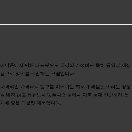
아마존에서 만든 태블릿으로 극강의 가성비로 특히 동영상 재생
용으로 많이를 구입하는 모델입니다.
파격적인 가격파괴 행보를 이어가는 최저가 태블릿 이라는 명성
을 잃지 않고 유튜브나 넷플릭스 용이나 이북 등에 간단하게 쓰
기에 좋을 타블릿 제품입니다.