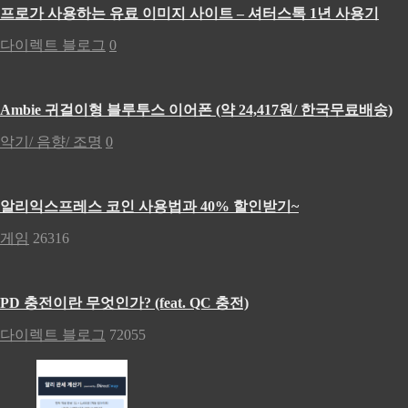
프로가 사용하는 유료 이미지 사이트 – 셔터스톡 1년 사용기
다이렉트 블로그
0
Ambie 귀걸이형 블루투스 이어폰 (약 24,417원/ 한국무료배송)
악기/ 음향/ 조명
0
알리익스프레스 코인 사용법과 40% 할인받기~
게임
26316
PD 충전이란 무엇인가? (feat. QC 충전)
다이렉트 블로그
72055