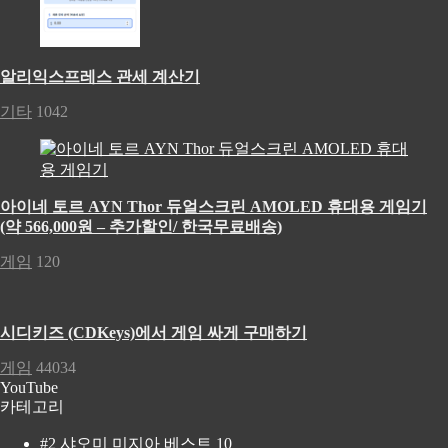
알리익스프레스 관세 계산기
기타
1042
아이네 토르 AYN Thor 듀얼스크린 AMOLED 휴대용 게임기
(약 566,000원 – 추가할인/ 한국무료배송)
게임
120
시디키즈 (CDKeys)에서 게임 싸게 구매하기
게임
44034
YouTube
카테고리
#2 샤오미 미지아 베스트 10