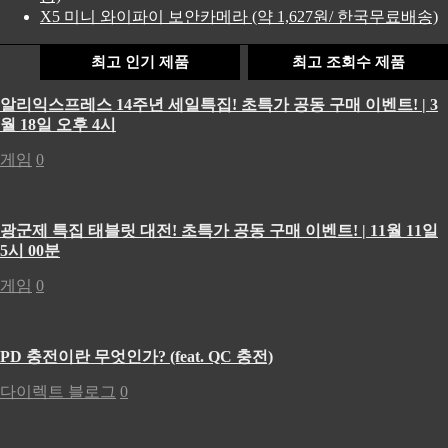
X5 미니 와이파이 보안카메라 (약 1,627원/ 한국무료배송)
최고 인기 제품
최고 조회수 제품
알리익스프레스 14주년 세일특집! 초특가 공동 구매 이벤트! | 3
월 18일 오후 4시
게임
0
광군제 특집 태블릿 대전! 초특가 공동 구매 이벤트! | 11월 11일
5시 00분
게임
0
PD 충전이란 무엇인가? (feat. QC 충전)
다이렉트 블로그
0