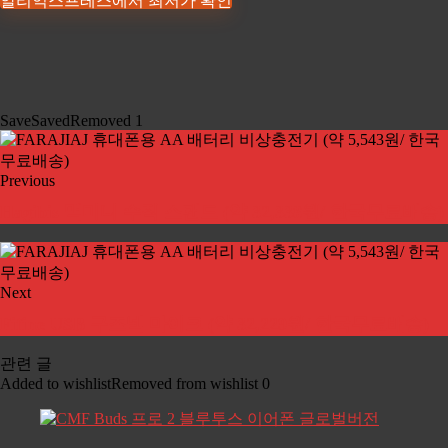
알리익스프레스에서 최저가 확인
Save
Saved
Removed
1
Previous
Hagibis 맥미니 수직 스탠드 (약 32,338원/ 한국무료배송)
Next
Fifine USB 구즈넥 마이크 (약 32,229원/ 한국무료배송)
관련 글
Added to wishlist
Removed from wishlist
0