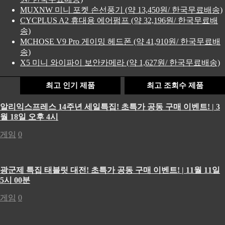
MUXNW 미니 포켓 손선풍기 (약 13,450원/ 한국무료배송)
CYCPLUS A2 휴대용 에어펌프 (약 32,196원/ 한국무료배
송)
MCHOSE V9 Pro 게이밍 헤드폰 (약 41,910원/ 한국무료배
송)
X5 미니 와이파이 보안카메라 (약 1,627원/ 한국무료배송)
최고 인기 제품
최고 조회수 제품
알리익스프레스 14주년 세일특집! 초특가 공동 구매 이벤트! | 3
월 18일 오후 4시
게임
0
광군제 특집 태블릿 대전! 초특가 공동 구매 이벤트! | 11월 11일
5시 00분
게임
0