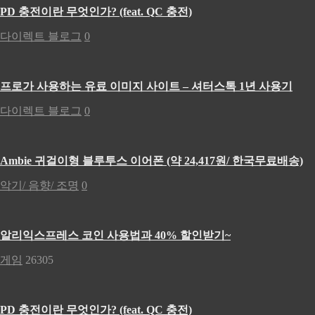
PD 충전이란 무엇인가? (feat. QC 충전)
다이렉트 블로그
0
프로가 사용하는 유료 이미지 사이트 – 셔터스톡 1년 사용기
다이렉트 블로그
0
Ambie 귀걸이형 블루투스 이어폰 (약 24,417원/ 한국무료배송)
악기/ 음향/ 조명
0
알리익스프레스 코인 사용법과 40% 할인받기~
게임
26305
PD 충전이란 무엇인가? (feat. QC 충전)