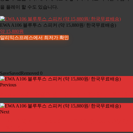
을 플레이 할 수도 있습니다.
EWA A106 블루투스 스피커 (약 15,880원/ 한국무료배송)
약 15,880원
알리익스프레스에서 최저가 확인
Save
Saved
Removed
0
Previous
Apexel 100X HD 광학 렌즈 (약 17,171원/ 한국무료배송)
Next
어메이즈핏 Amazfit Bip S 스마트워치 (약 60,000원/ 한국
무료배송)