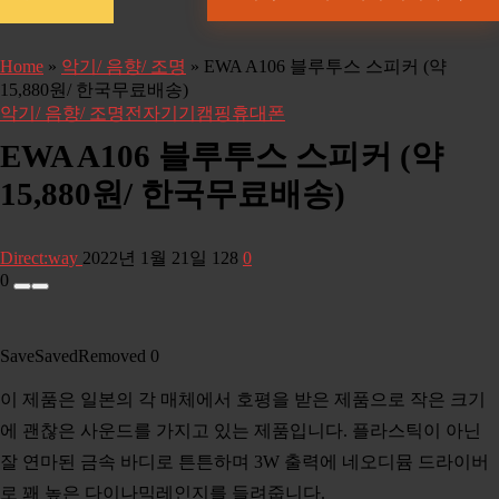
Home
»
악기/ 음향/ 조명
»
EWA A106 블루투스 스피커 (약
15,880원/ 한국무료배송)
악기/ 음향/ 조명
전자기기
캠핑
휴대폰
EWA A106 블루투스 스피커 (약
15,880원/ 한국무료배송)
Direct:way
2022년 1월 21일
128
0
0
Save
Saved
Removed
0
이 제품은 일본의 각 매체에서 호평을 받은 제품으로 작은 크기
에 괜찮은 사운드를 가지고 있는 제품입니다. 플라스틱이 아닌
잘 연마된 금속 바디로 튼튼하며 3W 출력에 네오디뮴 드라이버
로 꽤 높은 다이나믹레인지를 들려줍니다.