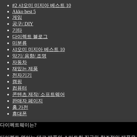
#2 샤오미 미지아 베스트 10
Akko best 5
게임
공구/ DIY
기타
다이렉트 블로그
미분류
샤오미 미지아 베스트 10
악기/ 음향/ 조명
자동차
재밌는 제품
전자기기
캠핑
컴퓨터
콘텐츠 제작/ 소프트웨어
판매자 페이지
홈 가전
휴대폰
다이펙트웨이는?