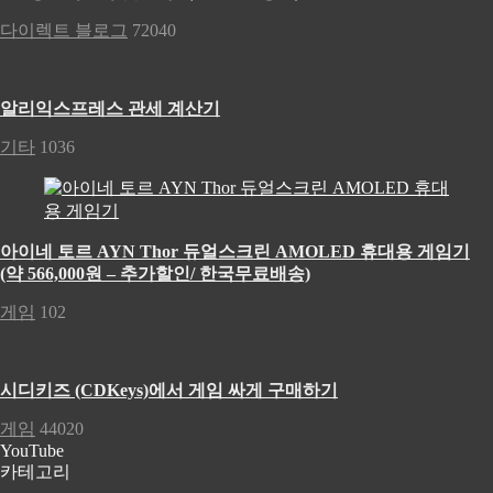
다이렉트 블로그
72040
알리익스프레스 관세 계산기
기타
1036
아이네 토르 AYN Thor 듀얼스크린 AMOLED 휴대용 게임기
(약 566,000원 – 추가할인/ 한국무료배송)
게임
102
시디키즈 (CDKeys)에서 게임 싸게 구매하기
게임
44020
YouTube
카테고리