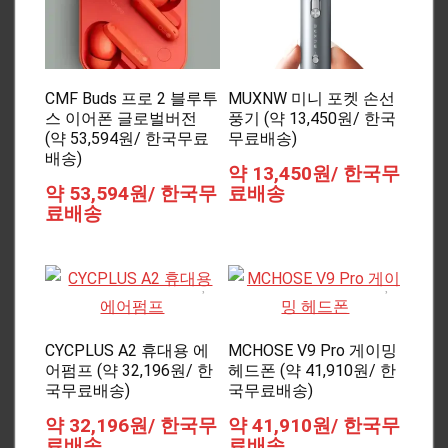
CMF Buds 프로 2 블루투
MUXNW 미니 포켓 손선
스 이어폰 글로벌버전
풍기 (약 13,450원/ 한국
(약 53,594원/ 한국무료
무료배송)
배송)
약 13,450원/ 한국무
약 53,594원/ 한국무
료배송
료배송
CYCPLUS A2 휴대용 에
MCHOSE V9 Pro 게이밍
어펌프 (약 32,196원/ 한
헤드폰 (약 41,910원/ 한
국무료배송)
국무료배송)
약 32,196원/ 한국무
약 41,910원/ 한국무
료배송
료배송