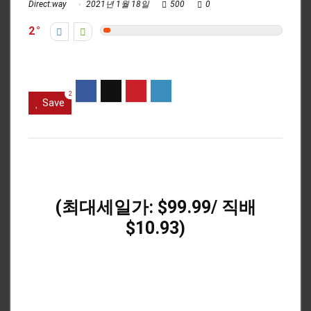
Direct:way
2021년 1월 18일
500
0
2
2
Save
(최대세일가: $99.99/ 직배
$10.93)