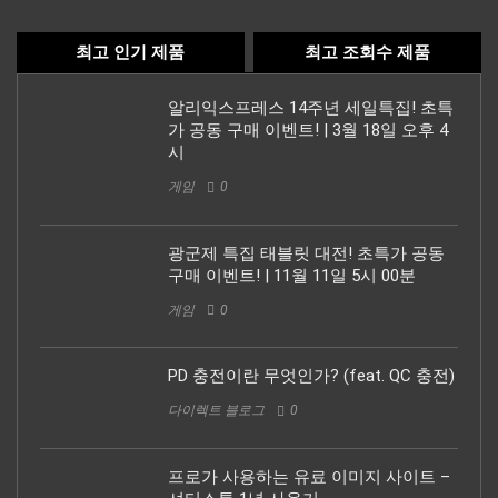
최고 인기 제품
최고 조회수 제품
알리익스프레스 14주년 세일특집! 초특
가 공동 구매 이벤트! | 3월 18일 오후 4
시
게임
0
광군제 특집 태블릿 대전! 초특가 공동
구매 이벤트! | 11월 11일 5시 00분
게임
0
PD 충전이란 무엇인가? (feat. QC 충전)
다이렉트 블로그
0
프로가 사용하는 유료 이미지 사이트 –