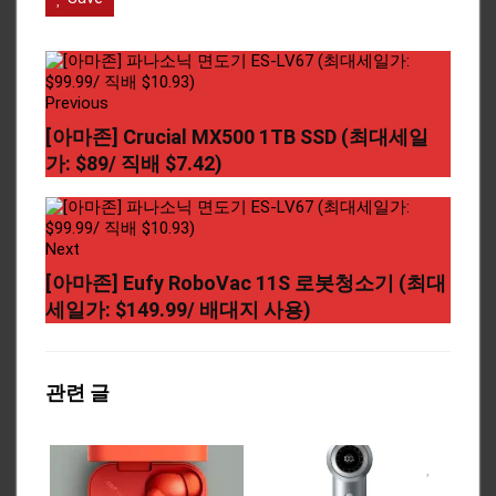
Previous
[아마존] Crucial MX500 1TB SSD (최대세일
가: $89/ 직배 $7.42)
Next
[아마존] Eufy RoboVac 11S 로봇청소기 (최대
세일가: $149.99/ 배대지 사용)
관련 글