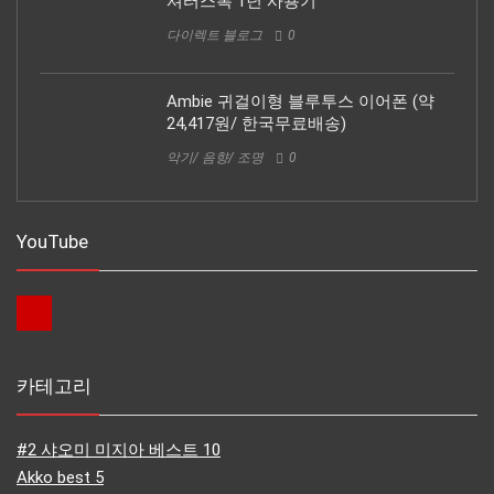
셔터스톡 1년 사용기
다이렉트 블로그
0
Ambie 귀걸이형 블루투스 이어폰 (약
24,417원/ 한국무료배송)
악기/ 음향/ 조명
0
YouTube
카테고리
#2 샤오미 미지아 베스트 10
Akko best 5