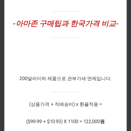
-아마존
구매팁과 한국가격 비교-
200달러이하 제품으로 관부가세 면제입니다.
(상품가격 + 직배송비) x 환율적용 =
($99.99 + $10.93) X 1100 = 122,000
원