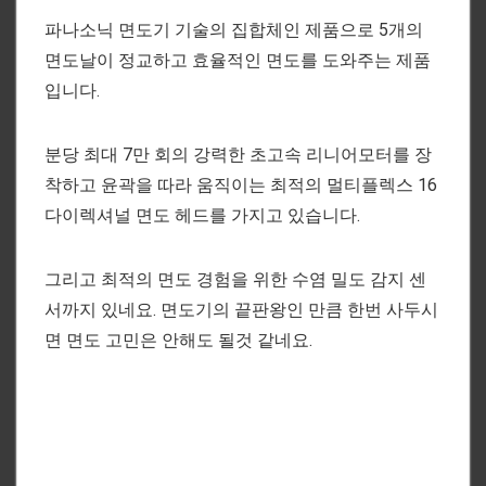
파나소닉 면도기 기술의 집합체인 제품으로 5개의
면도날이 정교하고 효율적인 면도를 도와주는 제품
입니다.
분당 최대 7만 회의 강력한 초고속 리니어모터를 장
착하고 윤곽을 따라 움직이는 최적의 멀티플렉스 16
다이렉셔널 면도 헤드를 가지고 있습니다.
그리고 최적의 면도 경험을 위한 수염 밀도 감지 센
서까지 있네요. 면도기의 끝판왕인 만큼 한번 사두시
면 면도 고민은 안해도 될것 같네요.