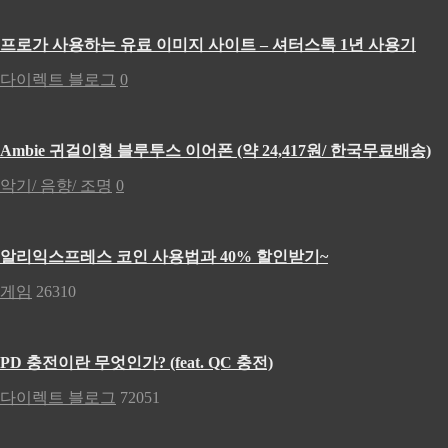
프로가 사용하는 유료 이미지 사이트 – 셔터스톡 1년 사용기
다이렉트 블로그
0
Ambie 귀걸이형 블루투스 이어폰 (약 24,417원/ 한국무료배송)
악기/ 음향/ 조명
0
알리익스프레스 코인 사용법과 40% 할인받기~
게임
26310
PD 충전이란 무엇인가? (feat. QC 충전)
다이렉트 블로그
72051