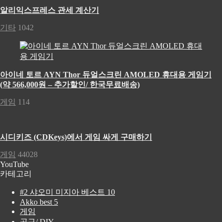
알리익스프레스 관세 계산기
기타
1042
아이네 토르 AYN Thor 듀얼스크린 AMOLED 휴대용 게임기
(약 566,000원 – 추가할인/ 한국무료배송)
게임
114
시디키즈 (CDKeys)에서 게임 싸게 구매하기
게임
44028
YouTube
카테고리
#2 샤오미 미지아 베스트 10
Akko best 5
게임
공구/ DIY