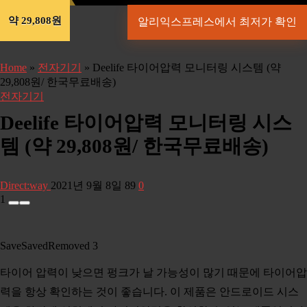
약 29,808원
알리익스프레스에서 최저가 확인
Home
»
전자기기
»
Deelife 타이어압력 모니터링 시스템 (약
29,808원/ 한국무료배송)
전자기기
Deelife 타이어압력 모니터링 시스
템 (약 29,808원/ 한국무료배송)
Direct:way
2021년 9월 8일
89
0
1
Save
Saved
Removed
3
타이어 압력이 낮으면 펑크가 날 가능성이 많기 때문에 타이어압
력을 항상 확인하는 것이 좋습니다. 이 제품은 안드로이드 시스