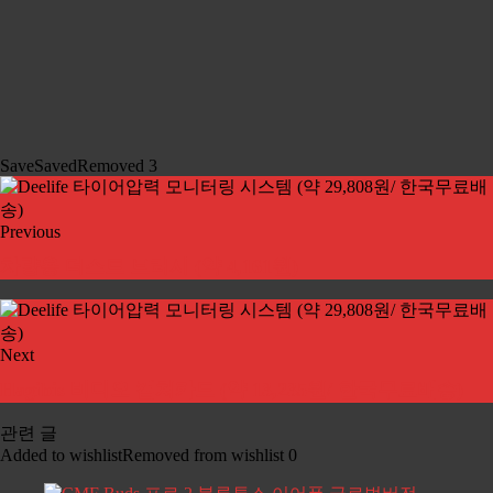
Save
Saved
Removed
3
Previous
차량용 더스트 브러시 (약 4,161원)
Next
Hagibis 비디오 캡쳐카드 (약 13,235원/ 한국무료배송)
관련 글
Added to wishlist
Removed from wishlist
0