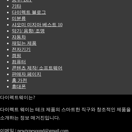
기타
다이렉트 블로그
미분류
샤오미 미지아 베스트 10
악기/ 음향/ 조명
자동차
재밌는 제품
전자기기
캠핑
컴퓨터
콘텐츠 제작/ 소프트웨어
판매자 페이지
홈 가전
휴대폰
다이펙트웨이는?
다이렉트 웨이는 테크 제품의 스마트한 직구와 창조적인 제품을
소개하는 정보 매거진입니다.
이메일 | newtypesound@gmail.com