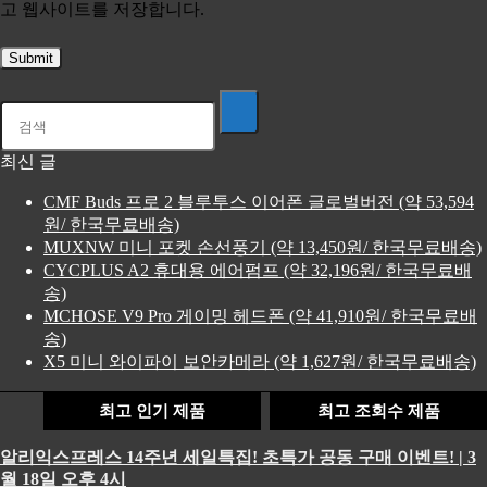
고 웹사이트를 저장합니다.
최신 글
CMF Buds 프로 2 블루투스 이어폰 글로벌버전 (약 53,594
원/ 한국무료배송)
MUXNW 미니 포켓 손선풍기 (약 13,450원/ 한국무료배송)
CYCPLUS A2 휴대용 에어펌프 (약 32,196원/ 한국무료배
송)
MCHOSE V9 Pro 게이밍 헤드폰 (약 41,910원/ 한국무료배
송)
X5 미니 와이파이 보안카메라 (약 1,627원/ 한국무료배송)
최고 인기 제품
최고 조회수 제품
알리익스프레스 14주년 세일특집! 초특가 공동 구매 이벤트! | 3
월 18일 오후 4시