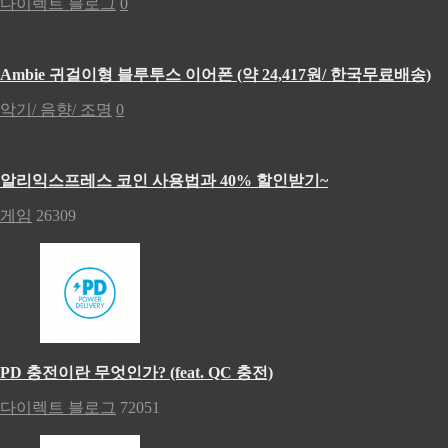
다이렉트 블로그
0
Ambie 귀걸이형 블루투스 이어폰 (약 24,417원/ 한국무료배송)
악기/ 음향/ 조명
0
알리익스프레스 코인 사용법과 40% 할인받기~
게임
26309
PD 충전이란 무엇인가? (feat. QC 충전)
다이렉트 블로그
72051