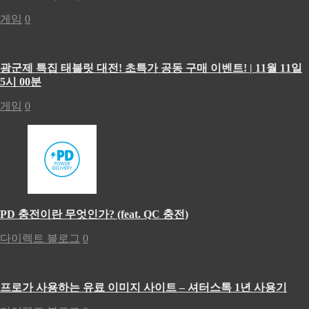
게임
0
광군제 특집 태블릿 대전! 초특가 공동 구매 이벤트! | 11월 11일
5시 00분
게임
0
PD 충전이란 무엇인가? (feat. QC 충전)
다이렉트 블로그
0
프로가 사용하는 유료 이미지 사이트 – 셔터스톡 1년 사용기