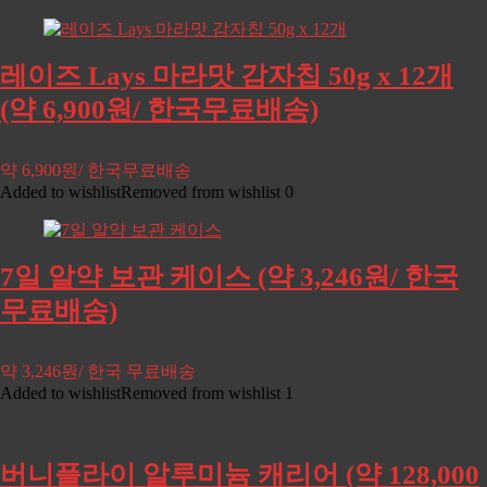
레이즈 Lays 마라맛 감자칩 50g x 12개
(약 6,900원/ 한국무료배송)
약 6,900원/ 한국무료배송
Added to wishlist
Removed from wishlist
0
7일 알약 보관 케이스 (약 3,246원/ 한국
무료배송)
약 3,246원/ 한국 무료배송
Added to wishlist
Removed from wishlist
1
버니플라이 알루미늄 캐리어 (약 128,000