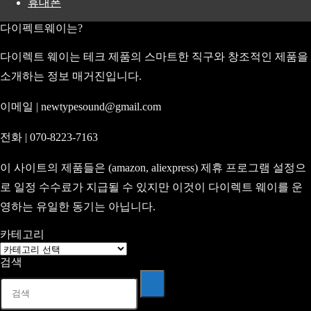
휴대폰
다이펙트웨이는?
다이렉트 웨이는 테크 제품의 스마트한 직구와 창조적인 제품을
소개하는 정보 매거진입니다.
이메일 | newtypesound@gmail.com
전화 | 070-8223-7163
이 사이트의 제품들은 (amazon, aliexpress) 제휴 프로그램 설정으
로 일정 수수료가 지급될 수 있지만 이것이 다이렉트 웨이를 운
영하는 유일한 동기는 아닙니다.
카테고리
카
검색
테
고
리