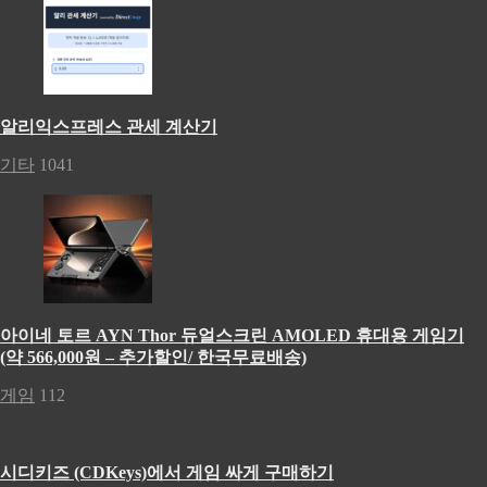
알리익스프레스 관세 계산기
기타
1041
아이네 토르 AYN Thor 듀얼스크린 AMOLED 휴대용 게임기
(약 566,000원 – 추가할인/ 한국무료배송)
게임
112
시디키즈 (CDKeys)에서 게임 싸게 구매하기