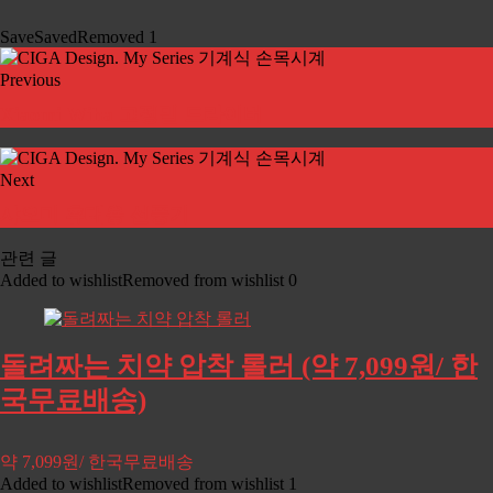
Save
Saved
Removed
1
Previous
Xiaomi Wiha 고정밀 드라이버
Next
샤오미 휴대용 선풍기
관련 글
Added to wishlist
Removed from wishlist
0
돌려짜는 치약 압착 롤러 (약 7,099원/ 한
국무료배송)
약 7,099원/ 한국무료배송
Added to wishlist
Removed from wishlist
1