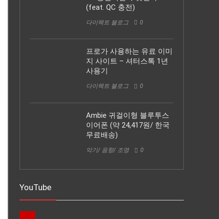
(feat. QC 충전)
다이렉트 블로그
0
프로가 사용하는 유료 이미
지 사이트 – 셔터스톡 1년
사용기
다이렉트 블로그
0
Ambie 귀걸이형 블루투스
이어폰 (약 24,417원/ 한국
무료배송)
악기/ 음향/ 조명
0
YouTube