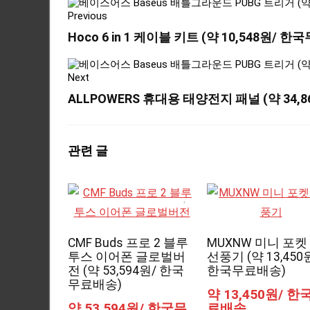
Previous
Hoco 6 in 1 케이블 키트 (약 10,548원/ 
Next
ALLPOWERS 휴대용 태양전지 패널 (약 34,
관련 글
CMF Buds 프로 2 블루
MUXNW 미니 포켓
투스 이어폰 글로벌버
선풍기 (약 13,450
전 (약 53,594원/ 한국
한국무료배송)
무료배송)
약 13,450원/ 한
약 53,594원/ 한국무
료배송