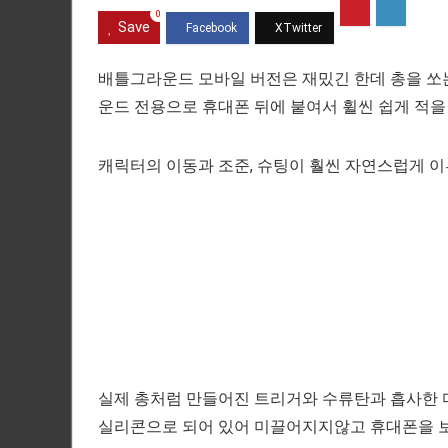
0
Save
배틀그라운드 모바일 버전은 재밌긴 한데 총을 쏘는
운드 전용으로 휴대폰 뒤에 붙여서 휠씬 쉽게 적을
캐릭터의 이동과 조준, 슈팅이 훨씬 자연스럽게 이루
실제 총처럼 만들어진 트리거와 수류탄과 흡사한 
실리콘으로 되어 있어 미끌어지지않고 휴대폰을 