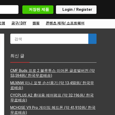
저장된 제품
Login / Register
조명
공구/ DIY
캠핑
콘텐츠 제작/ 소프트웨어
최신 글
CMF Buds 프로 2 블루투스 이어폰 글로벌버전 (약
53,594원/ 한국무료배송)
MUXNW 미니 포켓 손선풍기 (약 13,450원/ 한국무
료배송)
CYCPLUS A2 휴대용 에어펌프 (약 32,196원/ 한국
무료배송)
MCHOSE V9 Pro 게이밍 헤드폰 (약 41,910원/ 한국
무료배송)