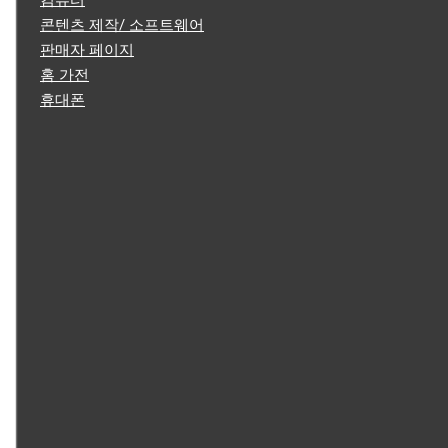
컴퓨터
콘텐츠 제작/ 소프트웨어
판매자 페이지
홈 가전
휴대폰