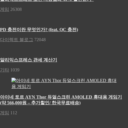
게임
26308
PD 충전이란 무엇인가? (feat. QC 충전)
다이렉트 블로그
72048
알리익스프레스 관세 계산기
기타
1039
아이네 토르 AYN Thor 듀얼스크린 AMOLED 휴대용 게임기
(약 566,000원 – 추가할인/ 한국무료배송)
게임
112