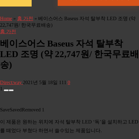
Home
»
홈 가전
»
베이스어스 Baseus 자석 탈부착 LED 조명 (약
22,747원/ 한국무료배송)
홈 가전
베이스어스 Baseus 자석 탈부착
LED 조명 (약 22,747원/ 한국무료배
송)
Direct:way
2021년 5월 18일
111
0
1
Save
Saved
Removed
1
이 제품은 원하는 위치에 자석 탈부착 LED ‘독’을 설치하고 LED
를 떼었다 부쳤다 하면서 쓸수있는 제품입니다.