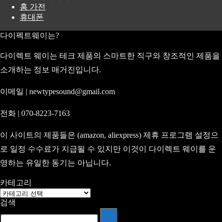
홈 가전
휴대폰
다이펙트웨이는?
다이렉트 웨이는 테크 제품의 스마트한 직구와 창조적인 제품을
소개하는 정보 매거진입니다.
이메일 | newtypesound@gmail.com
전화 | 070-8223-7163
이 사이트의 제품들은 (amazon, aliexpress) 제휴 프로그램 설정으
로 일정 수수료가 지급될 수 있지만 이것이 다이렉트 웨이를 운
영하는 유일한 동기는 아닙니다.
카테고리
카
검색
테
고