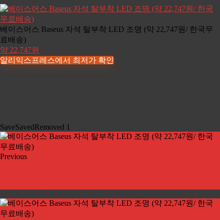
베이스어스 Baseus 자석 탈부착 LED 조명 (약 22,747원/ 한국무
료배송)
약 22,747원
알리익스프레스에서 최저가 확인
Save
Saved
Removed
1
Previous
KUULAA 65W GaN 충전기 (약 13,757원 | 스토어쿠폰적
용시/ 한국무료배송)