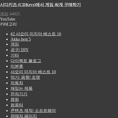
시디키즈 (CDKeys)에서 게임 싸게 구매하기
게임
44025
YouTube
카테고리
#2 샤오미 미지아 베스트 10
Akko best 5
게임
공구/ DIY
기타
다이렉트 블로그
미분류
샤오미 미지아 베스트 10
악기/ 음향/ 조명
자동차
재밌는 제품
전자기기
캠핑
컴퓨터
콘텐츠 제작/ 소프트웨어
판매자 페이지