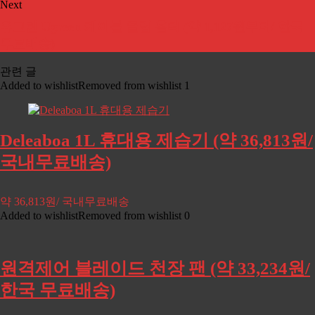
Next
유그린 Ugreen 케이블 클립 홀더 (약 1,127원부터/ 한국
무료배송)
관련 글
Added to wishlist
Removed from wishlist
1
Deleaboa 1L 휴대용 제습기 (약 36,813원/
국내무료배송)
약 36,813원/ 국내무료배송
Added to wishlist
Removed from wishlist
0
원격제어 블레이드 천장 팬 (약 33,234원/
한국 무료배송)