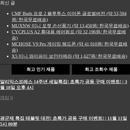
최신 글
CMF Buds 프로 2 블루투스 이어폰 글로벌버전 (약 53,594
원/ 한국무료배송)
MUXNW 미니 포켓 손선풍기 (약 13,450원/ 한국무료배송)
CYCPLUS A2 휴대용 에어펌프 (약 32,196원/ 한국무료배
송)
MCHOSE V9 Pro 게이밍 헤드폰 (약 41,910원/ 한국무료배
송)
X5 미니 와이파이 보안카메라 (약 1,627원/ 한국무료배송)
최고 인기 제품
최고 조회수 제품
알리익스프레스 14주년 세일특집! 초특가 공동 구매 이벤트! | 3
월 18일 오후 4시
게임
0
광군제 특집 태블릿 대전! 초특가 공동 구매 이벤트! | 11월 11일
5시 00분