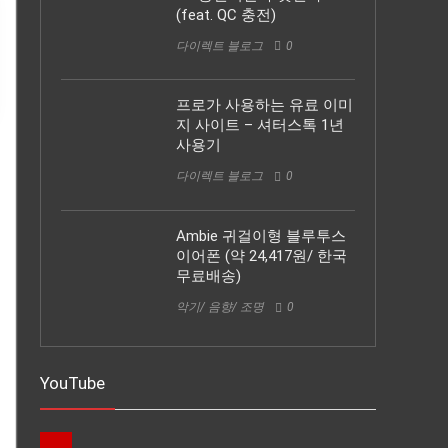
(feat. QC 충전)
다이렉트 블로그
0
프로가 사용하는 유료 이미
지 사이트 – 셔터스톡 1년
사용기
다이렉트 블로그
0
Ambie 귀걸이형 블루투스
이어폰 (약 24,417원/ 한국
무료배송)
악기/ 음향/ 조명
0
YouTube