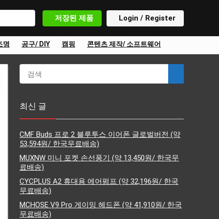
저장된 제품
Login / Register
조명
공구/ DIY
캠핑
콘텐츠 제작/ 소프트웨어
최신 글
CMF Buds 프로 2 블루투스 이어폰 글로벌버전 (약
53,594원/ 한국무료배송)
MUXNW 미니 포켓 손선풍기 (약 13,450원/ 한국무
료배송)
CYCPLUS A2 휴대용 에어펌프 (약 32,196원/ 한국
무료배송)
MCHOSE V9 Pro 게이밍 헤드폰 (약 41,910원/ 한국
무료배송)