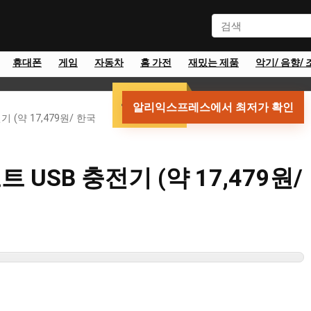
휴대폰
게임
자동차
홈 가전
재밌는 제품
악기/ 음향/ 
약 17,479원
알리익스프레스에서 최저가 확인
 (약 17,479원/ 한국
 USB 충전기 (약 17,479원/