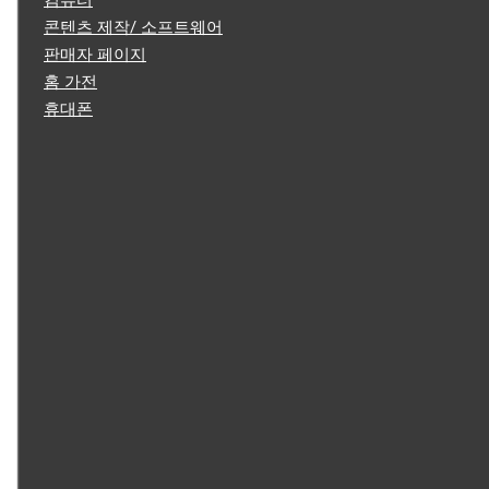
컴퓨터
콘텐츠 제작/ 소프트웨어
판매자 페이지
홈 가전
휴대폰