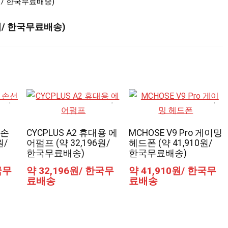
부터/ 한국무료배송)
 손
CYCPLUS A2 휴대용 에
MCHOSE V9 Pro 게이밍
원/
어펌프 (약 32,196원/
헤드폰 (약 41,910원/
한국무료배송)
한국무료배송)
국무
약 32,196원/ 한국무
약 41,910원/ 한국무
료배송
료배송