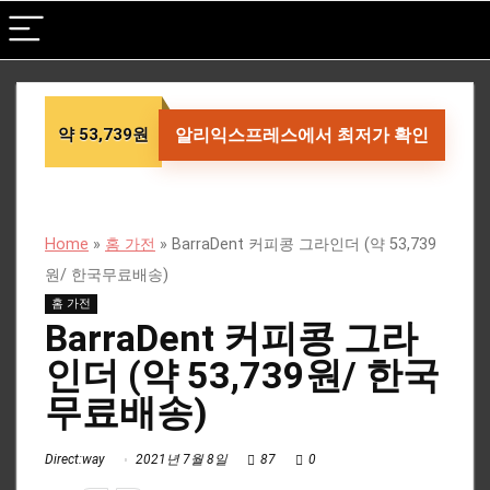
약 53,739원
알리익스프레스에서 최저가 확인
Home
»
홈 가전
»
BarraDent 커피콩 그라인더 (약 53,739
원/ 한국무료배송)
홈 가전
BarraDent 커피콩 그라
인더 (약 53,739원/ 한국
무료배송)
Direct:way
2021년 7월 8일
87
0