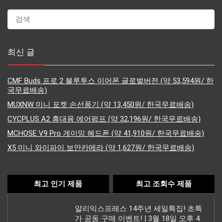
최신 글
CMF Buds 프로 2 블루투스 이어폰 글로벌버전 (약 53,594원/ 한
국무료배송)
MUXNW 미니 포켓 손선풍기 (약 13,450원/ 한국무료배송)
CYCPLUS A2 휴대용 에어펌프 (약 32,196원/ 한국무료배송)
MCHOSE V9 Pro 게이밍 헤드폰 (약 41,910원/ 한국무료배송)
X5 미니 와이파이 보안카메라 (약 1,627원/ 한국무료배송)
최고 인기 제품
최고 조회수 제품
알리익스프레스 14주년 세일특집! 초특
가 공동 구매 이벤트! | 3월 18일 오후 4