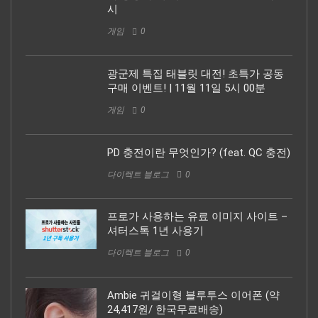
시
게임
0
광군제 특집 태블릿 대전! 초특가 공동
구매 이벤트! | 11월 11일 5시 00분
게임
0
PD 충전이란 무엇인가? (feat. QC 충전)
다이렉트 블로그
0
프로가 사용하는 유료 이미지 사이트 –
셔터스톡 1년 사용기
다이렉트 블로그
0
Ambie 귀걸이형 블루투스 이어폰 (약
24,417원/ 한국무료배송)