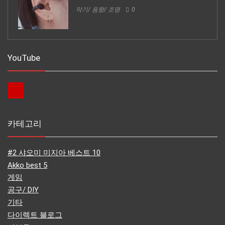
악기/ 음향/ 조명
0
YouTube
카테고리
#2 샤오미 미지아 베스트 10
Akko best 5
게임
공구/ DIY
기타
다이렉트 블로그