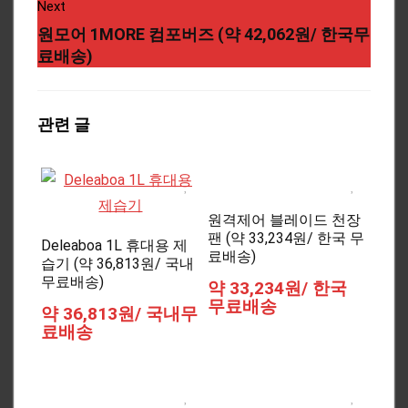
Next
원모어 1MORE 컴포버즈 (약 42,062원/ 한국무
료배송)
관련 글
원격제어 블레이드 천장
팬 (약 33,234원/ 한국 무
Deleaboa 1L 휴대용 제
료배송)
습기 (약 36,813원/ 국내
무료배송)
약 33,234원/ 한국
무료배송
약 36,813원/ 국내무
료배송