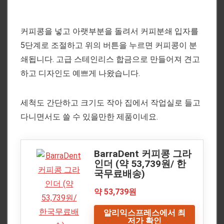
커피콩을 넣고 아랫부분을 돌려서 커피분쇄 입자를
5단계로 조절하고 위의 버튼을 누르면 커피콩이 분
쇄됩니다. 고급 스테인리스 합금으로 만들어져 견고
하고 디자인도 예쁘게 나왔습니다.
세척도 간단하고 크기도 작아 집에서 작업실로 들고
다니면서도 쓸 수 있을만한 제품이네요.
BarraDent 커피콩 그라
인더 (약 53,739원/ 한
국무료배송)
약 53,739원
알리익스프레스에서 최
저가 확인