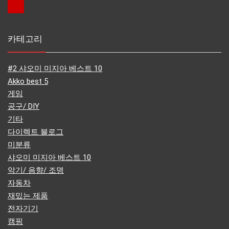
카테고리
#2 샤오미 미지아 베스트 10
Akko best 5
게임
공구/ DIY
기타
다이렉트 블로그
미분류
샤오미 미지아 베스트 10
악기/ 음향/ 조명
자동차
재밌는 제품
전자기기
캠핑