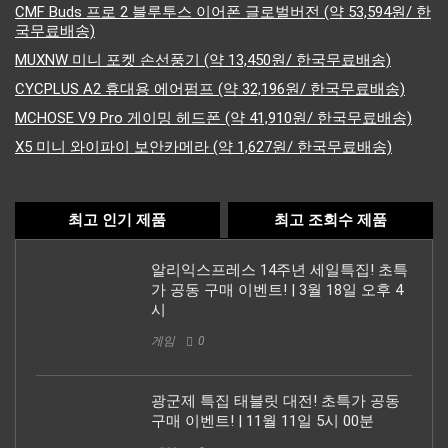
CMF Buds 프로 2 블루투스 이어폰 글로벌버전 (약 53,594원/ 한
국무료배송)
MUXNW 미니 포켓 손선풍기 (약 13,450원/ 한국무료배송)
CYCPLUS A2 휴대용 에어펌프 (약 32,196원/ 한국무료배송)
MCHOSE V9 Pro 게이밍 헤드폰 (약 41,910원/ 한국무료배송)
X5 미니 와이파이 보안카메라 (약 1,627원/ 한국무료배송)
최고 인기 제품
최고 조회수 제품
알리익스프레스 14주년 세일특집! 초특
가 공동 구매 이벤트! | 3월 18일 오후 4
시
게임
0
광군제 특집 태블릿 대전! 초특가 공동
구매 이벤트! | 11월 11일 5시 00분