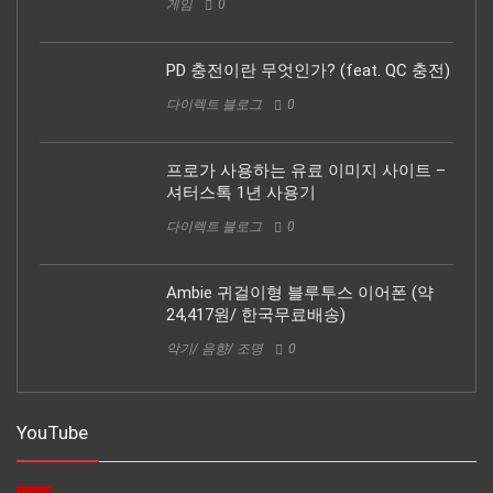
게임
0
PD 충전이란 무엇인가? (feat. QC 충전)
다이렉트 블로그
0
프로가 사용하는 유료 이미지 사이트 –
셔터스톡 1년 사용기
다이렉트 블로그
0
Ambie 귀걸이형 블루투스 이어폰 (약
24,417원/ 한국무료배송)
악기/ 음향/ 조명
0
YouTube