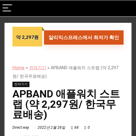
약 2,297원
알리익스프레스에서 최저가 확인
Home
»
전자기기
»
APBAND 애플워치 스트랩 (약 2,297
원/ 한국무료배송)
전자기기
APBAND 애플워치 스트
랩 (약 2,297원/ 한국무
료배송)
Direct:way
2022년 2월 28일
68
0