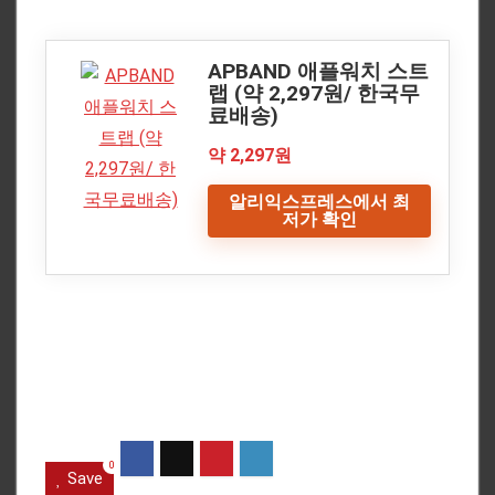
APBAND 애플워치 스트
랩 (약 2,297원/ 한국무
료배송)
약 2,297원
알리익스프레스에서 최
저가 확인
0
Save