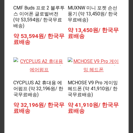
CMF Buds 프로 2 블루투
MUXNW 미니 포켓 손선
스 이어폰 글로벌버전
풍기 (약 13,450원/ 한국
(약 53,594원/ 한국무료
무료배송)
배송)
약 13,450원/ 한국무
약 53,594원/ 한국무
료배송
료배송
CYCPLUS A2 휴대용 에
MCHOSE V9 Pro 게이밍
어펌프 (약 32,196원/ 한
헤드폰 (약 41,910원/ 한
국무료배송)
국무료배송)
약 32,196원/ 한국무
약 41,910원/ 한국무
료배송
료배송