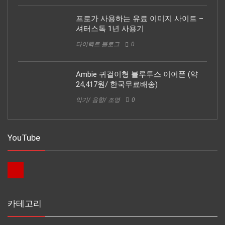
프로가 사용하는 유료 이미지 사이트 –
셔터스톡 1년 사용기
다이렉트 블로그
0
Ambie 귀걸이형 블루투스 이어폰 (약
24,417원/ 한국무료배송)
악기/ 음향/ 조명
0
YouTube
카테고리