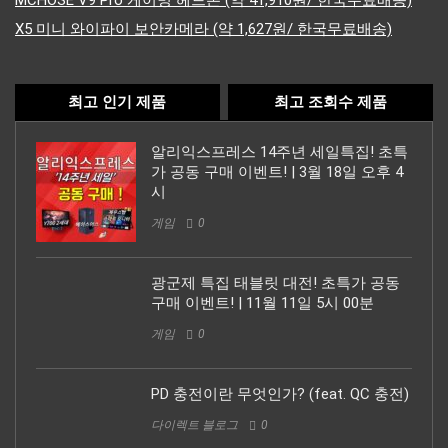
MCHOSE V9 Pro 게이밍 헤드폰 (약 41,910원/ 한국무료배송)
X5 미니 와이파이 보안카메라 (약 1,627원/ 한국무료배송)
최고 인기 제품
최고 조회수 제품
알리익스프레스 14주년 세일특집! 초특
가 공동 구매 이벤트! | 3월 18일 오후 4
시
게임
0
광군제 특집 태블릿 대전! 초특가 공동
구매 이벤트! | 11월 11일 5시 00분
게임
0
PD 충전이란 무엇인가? (feat. QC 충전)
다이렉트 블로그
0