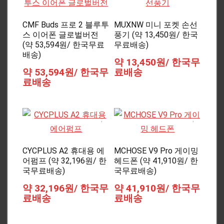
CMF Buds 프로 2 블루투
MUXNW 미니 포켓 손선
스 이어폰 글로벌버전
풍기 (약 13,450원/ 한국
(약 53,594원/ 한국무료
무료배송)
배송)
약 13,450원/ 한국무
약 53,594원/ 한국무
료배송
료배송
CYCPLUS A2 휴대용 에
MCHOSE V9 Pro 게이밍
어펌프 (약 32,196원/ 한
헤드폰 (약 41,910원/ 한
국무료배송)
국무료배송)
약 32,196원/ 한국무
약 41,910원/ 한국무
료배송
료배송