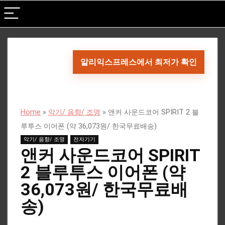
알리익스프레스에서 최저가 확인
Home
»
악기/ 음향/ 조명
»
앤커 사운드코어 SPIRIT 2 블
루투스 이어폰 (약 36,073원/ 한국무료배송)
악기/ 음향/ 조명
전자기기
앤커 사운드코어 SPIRIT
2 블루투스 이어폰 (약
36,073원/ 한국무료배
송)