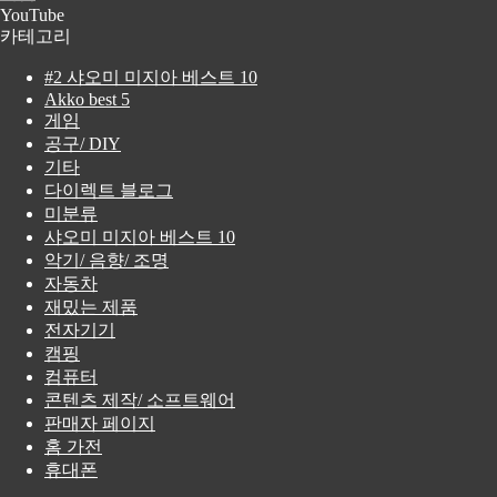
YouTube
카테고리
#2 샤오미 미지아 베스트 10
Akko best 5
게임
공구/ DIY
기타
다이렉트 블로그
미분류
샤오미 미지아 베스트 10
악기/ 음향/ 조명
자동차
재밌는 제품
전자기기
캠핑
컴퓨터
콘텐츠 제작/ 소프트웨어
판매자 페이지
홈 가전
휴대폰