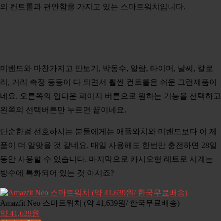
의 컨트롤과 편안함을 가지고 있는 스마트워치입니다.
미밴드와 마찬가지고 만보기, 박동수, 알람, 타이머, 날씨, 칼로
리, 거리 측정 등등이 다 되면서 훨씬 컨트롤은 쉬운 그런제품이
네요. 오른쪽의 업다운 페이지 버튼으로 원하는 기능을 선택하고
왼쪽의 선택버튼만 누르면 끝이네요.
단순한걸 선호하시는 분들에게는 애플와치와 미밴드보다 이 제
품이 더 알맞을 것 같네요. 매일 사용해도 한번만 충전하면 28일
동안 사용할 수 있습니다. 마지막으로 카시오형 레트로 시계는
방수에 특화되어 있는 것 아시죠?
Amazfit Neo 스마트워치 (약 41,639원/ 한국무료배송)
약 41,639원