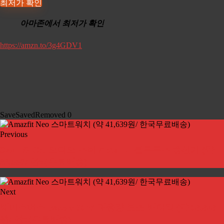
최저가 확인
아마존에서 최저가 확인
https://amzn.to/3g4GDV1
Save
Saved
Removed
0
Previous
Skull & Co. 오디오 스틱 Aptx LL 블루투스 송신기 (약
33,552/ 한국무료배송)
Next
베이스어스 Baseus 65W 대용량 보조 배터리 (약 53,303
원/ 한국무료배송)