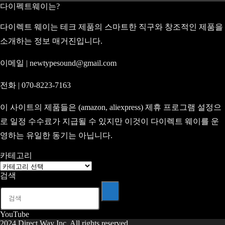
다이펙트웨이는?
다이렉트 웨이는 테크 제품의 스마트한 직구와 창조적인 제품을
소개하는 정보 매거진입니다.
이메일 | newtypesound@gmail.com
전화 | 070-8223-7163
이 사이트의 제품들은 (amazon, aliexpress) 제휴 프로그램 설정으
로 일정 수수료가 지급될 수 있지만 이것이 다이렉트 웨이를 운
영하는 유일한 동기는 아닙니다.
카테고리
카
검색
테
고
리
YouTube
2024 Direct Way Inc. All rights reserved.