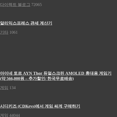
다이렉트 블로그
72065
알리익스프레스 관세 계산기
기타
1061
아이네 토르 AYN Thor 듀얼스크린 AMOLED 휴대용 게임기
(약 566,000원 – 추가할인/ 한국무료배송)
게임
134
시디키즈 (CDKeys)에서 게임 싸게 구매하기
게임
44044