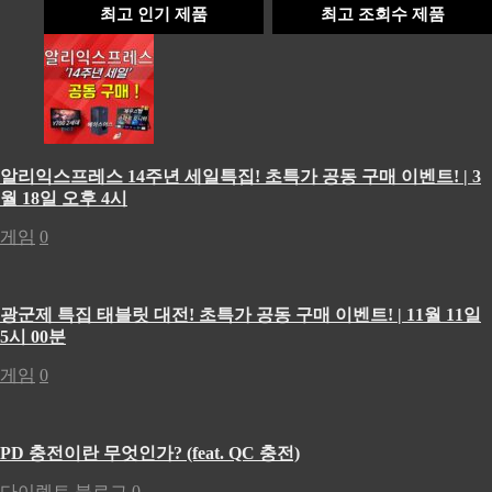
최고 인기 제품
최고 조회수 제품
알리익스프레스 14주년 세일특집! 초특가 공동 구매 이벤트! | 3
월 18일 오후 4시
게임
0
광군제 특집 태블릿 대전! 초특가 공동 구매 이벤트! | 11월 11일
5시 00분
게임
0
PD 충전이란 무엇인가? (feat. QC 충전)
다이렉트 블로그
0