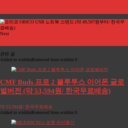
베이스어스 Baseus 탈착식 USB C 허브 (약 38,331원/ 한
국무료배송)
Next
Pongki B300 대시 캠 (약 48,651원부터/ 한국무료배송)
관련 글
Added to wishlist
Removed from wishlist
0
CMF Buds 프로 2 블루투스 이어폰 글로
벌버전 (약 53,594원/ 한국무료배송)
약 53,594원/ 한국무료배송
Added to wishlist
Removed from wishlist
0