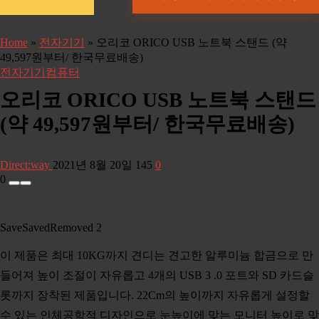
Home
»
전자기기
»
오리코 ORICO USB 노트북 스탠드 (약
49,597원부터/ 한국무료배송)
전자기기
컴퓨터
오리코 ORICO USB 노트북 스탠드
(약 49,597원부터/ 한국무료배송)
Direct:way
2021년 8월 20일
145
0
0
Save
Saved
Removed
2
이 제품은 최대 10KG까지 견디는 견고한 알루미늄 합금으로 만
들어져 높이 조절이 자유롭고 4개의 USB 3 .0 포트와 SD 카드슬
롯까지 장착된 제품입니다. 22Cm의 높이까지 자유롭게 설정할
수 있는 인체공학적 디자인으로 눈높이에 맞는 모니터 높이로 맞