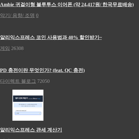
Ambie 귀걸이형 블루투스 이어폰 (약 24,417원/ 한국무료배송)
악기/ 음향/ 조명
0
알리익스프레스 코인 사용법과 40% 할인받기~
게임
26308
PD 충전이란 무엇인가? (feat. QC 충전)
다이렉트 블로그
72050
알리익스프레스 관세 계산기