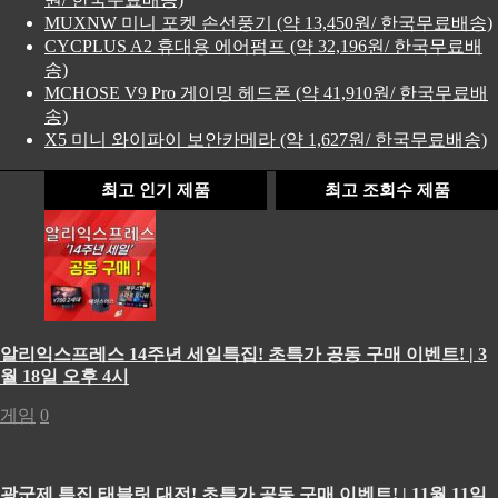
MUXNW 미니 포켓 손선풍기 (약 13,450원/ 한국무료배송)
CYCPLUS A2 휴대용 에어펌프 (약 32,196원/ 한국무료배
송)
MCHOSE V9 Pro 게이밍 헤드폰 (약 41,910원/ 한국무료배
송)
X5 미니 와이파이 보안카메라 (약 1,627원/ 한국무료배송)
최고 인기 제품
최고 조회수 제품
알리익스프레스 14주년 세일특집! 초특가 공동 구매 이벤트! | 3
월 18일 오후 4시
게임
0
광군제 특집 태블릿 대전! 초특가 공동 구매 이벤트! | 11월 11일