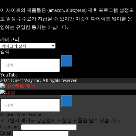
이 사이트의 제품들은 (amazon, aliexpress) 제휴 프로그램 설정으
로 일정 수수료가 지급될 수 있지만 이것이 다이렉트 웨이를 운
영하는 유일한 동기는 아닙니다.
카테고리
카
검색
테
고
리
YouTube
2024 Direct Way Inc. All rights reserved.
Register New Account
로그인시 캐시와 상관없이 저장된 제품을 볼수 있습니다.
Username
Email