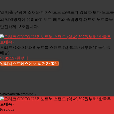
열 방출 유념한 소재와 디자인으로 스탠드가 없을 때보다 노트북
의 발열방지에 유리하고 보호 패드와 슬림방지 패드로 노트북을
안전하게 보호합니다.
오리코 ORICO USB 노트북 스탠드 (약 49,597원부터/ 한국무료
배송)
약 49,597원부터
알리익스프레스에서 최저가 확인
Save
Saved
Removed
2
Previous