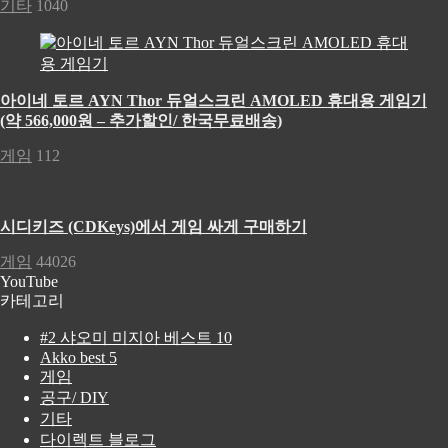
기타
1040
아이네 토르 AYN Thor 듀얼스크린 AMOLED 휴대용 게임기
(약 566,000원 – 추가할인/ 한국무료배송)
게임
112
시디키즈 (CDKeys)에서 게임 싸게 구매하기
게임
44026
YouTube
카테고리
#2 샤오미 미지아 베스트 10
Akko best 5
게임
공구/ DIY
기타
다이렉트 블로그