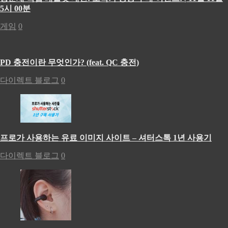
5시 00분
게임
0
PD 충전이란 무엇인가? (feat. QC 충전)
다이렉트 블로그
0
프로가 사용하는 유료 이미지 사이트 – 셔터스톡 1년 사용기
다이렉트 블로그
0