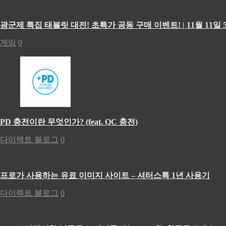
광군제 특집 태블릿 대전! 초특가 공동 구매 이벤트! | 11월 11일 5
게임
0
PD 충전이란 무엇인가? (feat. QC 충전)
다이렉트 블로그
0
프로가 사용하는 유료 이미지 사이트 – 셔터스톡 1년 사용기
다이렉트 블로그
0