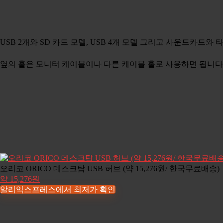
USB 2개와 SD 카드 모델, USB 4개 모델 그리고 사운드카드
옆의 홀은 모니터 케이블이나 다른 케이블 홀로 사용하면 됩니다
오리코 ORICO 데스크탑 USB 허브 (약 15,276원/ 한국무료배송)
약 15,276원
알리익스프레스에서 최저가 확인