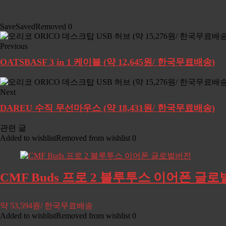
Save
Saved
Removed
0
Previous
OATSBASF 3 in 1 케이블 (약 12,645원/ 한국무료배송)
Next
DAREU 수직 무선마우스 (약 18,431원/ 한국무료배송)
관련 글
Added to wishlist
Removed from wishlist
0
CMF Buds 프로 2 블루투스 이어폰 글로벌
약 53,594원/ 한국무료배송
Added to wishlist
Removed from wishlist
0