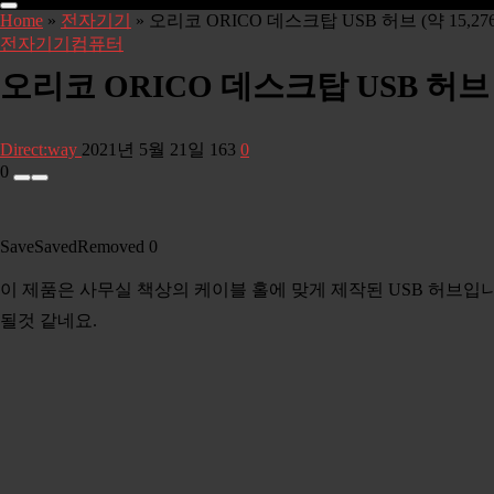
Home
»
전자기기
»
오리코 ORICO 데스크탑 USB 허브 (약 15,2
전자기기
컴퓨터
오리코 ORICO 데스크탑 USB 허브 
Direct:way
2021년 5월 21일
163
0
0
Save
Saved
Removed
0
이 제품은 사무실 책상의 케이블 홀에 맞게 제작된 USB 허브입니
될것 같네요.