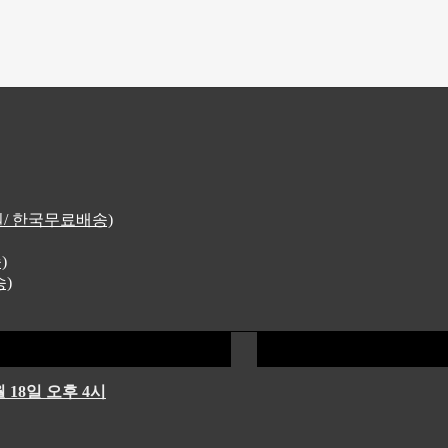
4원/ 한국무료배송)
)
송)
 18일 오후 4시