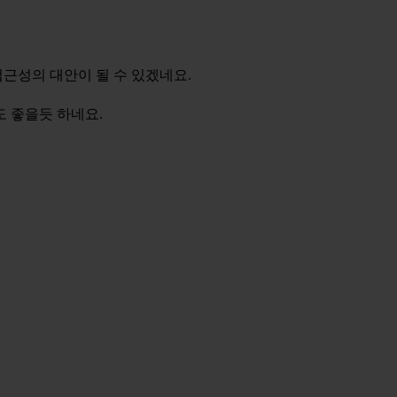
 접근성의 대안이 될 수 있겠네요.
도 좋을듯 하네요.