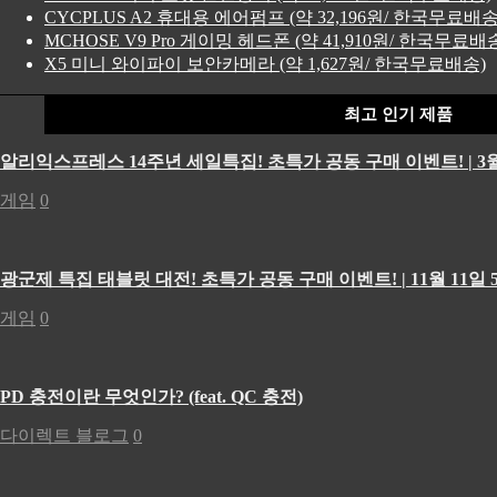
CYCPLUS A2 휴대용 에어펌프 (약 32,196원/ 한국무료배송
MCHOSE V9 Pro 게이밍 헤드폰 (약 41,910원/ 한국무료배
X5 미니 와이파이 보안카메라 (약 1,627원/ 한국무료배송)
최고 인기 제품
알리익스프레스 14주년 세일특집! 초특가 공동 구매 이벤트! | 3월
게임
0
광군제 특집 태블릿 대전! 초특가 공동 구매 이벤트! | 11월 11일 5
게임
0
PD 충전이란 무엇인가? (feat. QC 충전)
다이렉트 블로그
0