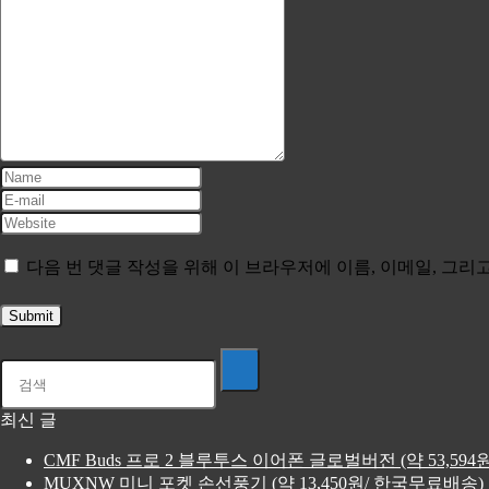
다음 번 댓글 작성을 위해 이 브라우저에 이름, 이메일, 그
최신 글
CMF Buds 프로 2 블루투스 이어폰 글로벌버전 (약 53,59
MUXNW 미니 포켓 손선풍기 (약 13,450원/ 한국무료배송)