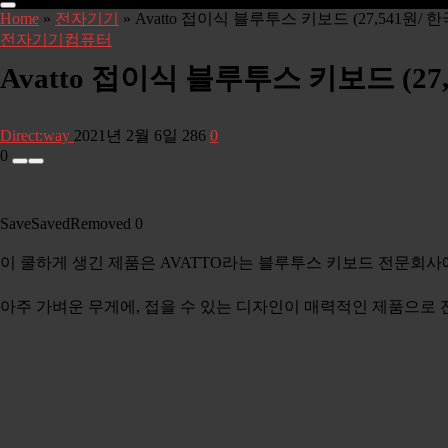
Home
»
전자기기
»
Avatto 접이식 블루투스 키보드 (27,541원/
전자기기
컴퓨터
Avatto 접이식 블루투스 키보드 (2
Direct:way
2021년 2월 6일
286
0
0
Save
Saved
Removed
0
이 쿨하게 생긴 제품은 AVATTO라는 블루투스 키보드 전문회사
아주 가벼운 무게에, 접을 수 있는 디자인이 매력적인 제품으로 전